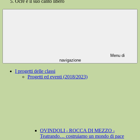
Ocre e il suo canto libero
Menu di
navigazione
I progetti delle classi
Progetti ed eventi (2018/2023)
OVINDOLI - ROCCA DI MEZZO -
Teatrando… costruiamo un mondo di pace