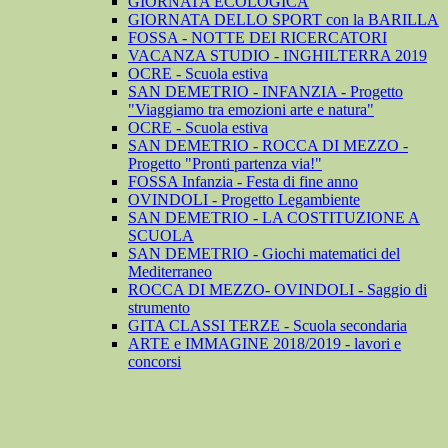
GIORNATA ECOLOGICA
GIORNATA DELLO SPORT con la BARILLA
FOSSA - NOTTE DEI RICERCATORI
VACANZA STUDIO - INGHILTERRA 2019
OCRE - Scuola estiva
SAN DEMETRIO - INFANZIA - Progetto
"Viaggiamo tra emozioni arte e natura"
OCRE - Scuola estiva
SAN DEMETRIO - ROCCA DI MEZZO -
Progetto "Pronti partenza via!"
FOSSA Infanzia - Festa di fine anno
OVINDOLI - Progetto Legambiente
SAN DEMETRIO - LA COSTITUZIONE A
SCUOLA
SAN DEMETRIO - Giochi matematici del
Mediterraneo
ROCCA DI MEZZO- OVINDOLI - Saggio di
strumento
GITA CLASSI TERZE - Scuola secondaria
ARTE e IMMAGINE 2018/2019 - lavori e
concorsi