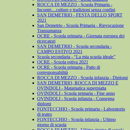
ROCCA DI MEZZO - Scuola Primaria -
Incontri....culture e tradizioni senza confini
SAN DEMETRIO - FESTA DELLO SPORT
2021
San Demetrio - Scuola Primaria - Rievocazione
Transumanza
OCRE - Scuola primaria - Giornata europea dei
ricercatori
SAN DEMETRIO - Scuola secondaria -
CAMPO ESTIVO 2021
Scuola secondaria - “La mia scuola ideale”
OCRE - Scuola estiva 2021
OCRE - Scuola primaria - Patto di
corresponsabilità
ROCCA DI MEZZO - Scuola infanzia - Diplomi
SAN DEMETRIO, ROCCA DI MEZZO E
OVINDOLI - Matamatica superpiatta
OVINDOLI - Scuola primaria - Fine anno
OVINDOLI - Scuola infanzia - Consegna
diplomi
FONTECCHIO - Scuola primaria - Laboratorio
di teatro
FONTECCHIO - Scuola infanzia - Ultimo
giorno di scuola
ROCCA DI MEZZO - Ultimo giorno di scuola