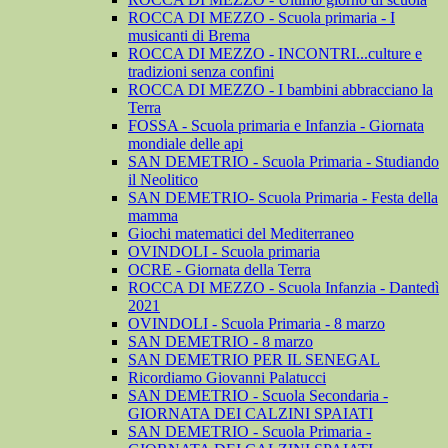
ROCCA DI MEZZO - Scuola primaria - I
musicanti di Brema
ROCCA DI MEZZO - INCONTRI...culture e
tradizioni senza confini
ROCCA DI MEZZO - I bambini abbracciano la
Terra
FOSSA - Scuola primaria e Infanzia - Giornata
mondiale delle api
SAN DEMETRIO - Scuola Primaria - Studiando
il Neolitico
SAN DEMETRIO- Scuola Primaria - Festa della
mamma
Giochi matematici del Mediterraneo
OVINDOLI - Scuola primaria
OCRE - Giornata della Terra
ROCCA DI MEZZO - Scuola Infanzia - Dantedì
2021
OVINDOLI - Scuola Primaria - 8 marzo
SAN DEMETRIO - 8 marzo
SAN DEMETRIO PER IL SENEGAL
Ricordiamo Giovanni Palatucci
SAN DEMETRIO - Scuola Secondaria -
GIORNATA DEI CALZINI SPAIATI
SAN DEMETRIO - Scuola Primaria -