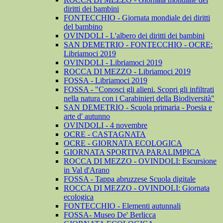
diritti dei bambini
FONTECCHIO - Giornata mondiale dei diritti
del bambino
OVINDOLI - L'albero dei diritti dei bambini
SAN DEMETRIO - FONTECCHIO - OCRE:
Libriamoci 2019
OVINDOLI - Libriamoci 2019
ROCCA DI MEZZO - Libriamoci 2019
FOSSA - Libriamoci 2019
FOSSA - "Conosci gli alieni. Scopri gli infiltrati
nella natura con i Carabinieri della Biodiversità"
SAN DEMETRIO - Scuola primaria - Poesia e
arte d' autunno
OVINDOLI - 4 novembre
OCRE - CASTAGNATA
OCRE - GIORNATA ECOLOGICA
GIORNATA SPORTIVA PARALIMPICA
ROCCA DI MEZZO - OVINDOLI: Escursione
in Val d'Arano
FOSSA - Tappa abruzzese Scuola digitale
ROCCA DI MEZZO - OVINDOLI: Giornata
ecologica
FONTECCHIO - Elementi autunnali
FOSSA- Museo De' Berlicca