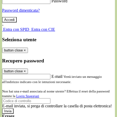
Password
Password dimenticata?
-
Entra con SPID
Entra con CIE
Seleziona utente
button close
×
Recupero password
button close
×
E-mail
Verrà inviato un messaggio
all'indirizzo indicato con le istruzioni necessarie.
Non hai una e-mail associata al nome utente? Effettua il reset della password
tramite la
Login Spaggiari
E-mail inviata, si prega di controllare la casella di posta elettronica!
Errore