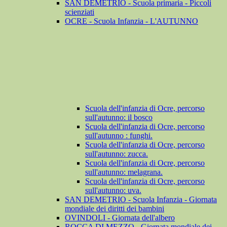
SAN DEMETRIO - Scuola primaria - Piccoli
scienziati
OCRE - Scuola Infanzia - L'AUTUNNO
Scuola dell'infanzia di Ocre, percorso
sull'autunno: il bosco
Scuola dell'infanzia di Ocre, percorso
sull'autunno : funghi.
Scuola dell'infanzia di Ocre, percorso
sull'autunno: zucca.
Scuola dell'infanzia di Ocre, percorso
sull'autunno: melagrana.
Scuola dell'infanzia di Ocre, percorso
sull'autunno: uva.
SAN DEMETRIO - Scuola Infanzia - Giornata
mondiale dei diritti dei bambini
OVINDOLI - Giornata dell'albero
ROCCA DI MEZZO - Giornata mondiale dei