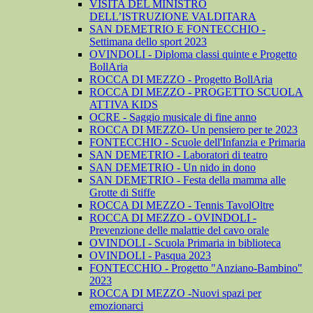
VISITA DEL MINISTRO
DELL’ISTRUZIONE VALDITARA
SAN DEMETRIO E FONTECCHIO -
Settimana dello sport 2023
OVINDOLI - Diploma classi quinte e Progetto
BollAria
ROCCA DI MEZZO - Progetto BollAria
ROCCA DI MEZZO - PROGETTO SCUOLA
ATTIVA KIDS
OCRE - Saggio musicale di fine anno
ROCCA DI MEZZO- Un pensiero per te 2023
FONTECCHIO - Scuole dell'Infanzia e Primaria
SAN DEMETRIO - Laboratori di teatro
SAN DEMETRIO - Un nido in dono
SAN DEMETRIO - Festa della mamma alle
Grotte di Stiffe
ROCCA DI MEZZO - Tennis TavolOltre
ROCCA DI MEZZO - OVINDOLI -
Prevenzione delle malattie del cavo orale
OVINDOLI - Scuola Primaria in biblioteca
OVINDOLI - Pasqua 2023
FONTECCHIO - Progetto "Anziano-Bambino"
2023
ROCCA DI MEZZO -Nuovi spazi per
emozionarci