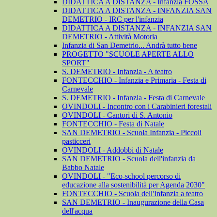
DIDATTICA A DISTANZA - Infanzia FOSSA
DIDATTICA A DISTANZA - INFANZIA SAN
DEMETRIO - IRC per l'infanzia
DIDATTICA A DISTANZA - INFANZIA SAN
DEMETRIO - Attività Motoria
Infanzia di San Demetrio... Andrà tutto bene
PROGETTO "SCUOLE APERTE ALLO
SPORT"
S. DEMETRIO - Infanzia - A teatro
FONTECCHIO - Infanzia e Primaria - Festa di
Carnevale
S. DEMETRIO - Infanzia - Festa di Carnevale
OVINDOLI - Incontro con i Carabinieri forestali
OVINDOLI - Cantori di S. Antonio
FONTECCHIO - Festa di Natale
SAN DEMETRIO - Scuola Infanzia - Piccoli
pasticceri
OVINDOLI - Addobbi di Natale
SAN DEMETRIO - Scuola dell'infanzia da
Babbo Natale
OVINDOLI - "Eco-school percorso di
educazione alla sostenibilità per Agenda 2030"
FONTECCHIO - Scuola dell'Infanzia a teatro
SAN DEMETRIO - Inaugurazione della Casa
dell'acqua