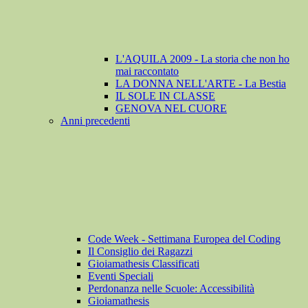
L'AQUILA 2009 - La storia che non ho
mai raccontato
LA DONNA NELL'ARTE - La Bestia
IL SOLE IN CLASSE
GENOVA NEL CUORE
Anni precedenti
Code Week - Settimana Europea del Coding
Il Consiglio dei Ragazzi
Gioiamathesis Classificati
Eventi Speciali
Perdonanza nelle Scuole: Accessibilità
Gioiamathesis