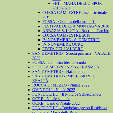
SETTIMANA DELLO SPORT
2019/2020
CORSA CAMPESTRE fase distrettuale -
2019
FOSSA - Giornata della memoria
FESTIVAL DELLA MONTAGNA 2018
ABBAZIA S. LUCIA - Rocca di Cambio
CORSA CAMPESTRE 2018
IV NOVEMBRE - S. DEMETRIO
IV NOVEMBRE OCRE
FESTA DELL'ALBERO
SAN DEMETRIO - Scuola primaria - NATALE
2022
FOSSA - La nostra idea di scuola
SCUOLA SECONDARIA - ERASMUS
SAN DEMETRIO - Natale 2022
SAN DEMETRIO - IMPRESSIONI E
REALTÀ
ROCCA DI MEZZO - Natale 2022
OVINDOLI - Natale 2022
FONTECCHIO - Il Principe Schiaccianoci
OCRE - Natale solidale
OCRE - Canti di Natale 2022
FONTECCHIO - Tombolata presso Residenza
sanitaria S. Maria della Pace