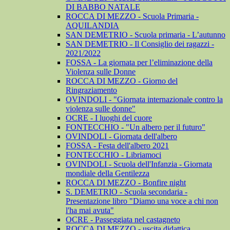
DI BABBO NATALE
ROCCA DI MEZZO - Scuola Primaria -
AQUILANDIA
SAN DEMETRIO - Scuola primaria - L’autunno
SAN DEMETRIO - Il Consiglio dei ragazzi -
2021/2022
FOSSA - La giornata per l’eliminazione della
Violenza sulle Donne
ROCCA DI MEZZO - Giorno del
Ringraziamento
OVINDOLI - "Giornata internazionale contro la
violenza sulle donne"
OCRE - I luoghi del cuore
FONTECCHIO - "Un albero per il futuro"
OVINDOLI - Giornata dell'albero
FOSSA - Festa dell'albero 2021
FONTECCHIO - Libriamoci
OVINDOLI - Scuola dell'Infanzia - Giornata
mondiale della Gentilezza
ROCCA DI MEZZO - Bonfire night
S. DEMETRIO - Scuola secondaria -
Presentazione libro "Diamo una voce a chi non
l'ha mai avuta"
OCRE - Passeggiata nel castagneto
ROCCA DI MEZZO - uscita didattica