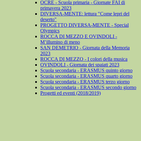
OCRE - Scuola primaria - Giornate FAI di
primavera 2023
DIVERSA-MENTE: lettura "Come lepri del
deserto"
PROGETTO DIVERSA-MENTE - Special
Olympics
ROCCA DI MEZZO E OVINDOLI -
M’illumino di meno
SAN DEMETRIO - Giornata della Memoria
2023
ROCCA DI MEZZO - I colori della musica
OVINDOLI - Giornata dei spaiati 2023
Scuola secondaria - ERASMUS quinto giorno
Scuola secondaria - ERASMUS quarto giorno
Scuola secondaria - ERASMUS terzo giorno
Scuola secondaria - ERASMUS secondo giorno
Progetti ed eventi (2018/2019)