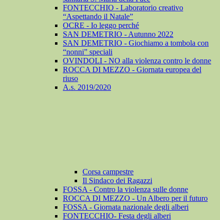
FONTECCHIO - Laboratorio creativo
“Aspettando il Natale”
OCRE - Io leggo perché
SAN DEMETRIO - Autunno 2022
SAN DEMETRIO - Giochiamo a tombola con
“nonni” speciali
OVINDOLI - NO alla violenza contro le donne
ROCCA DI MEZZO - Giornata europea del
riuso
A.s. 2019/2020
Corsa campestre
Il Sindaco dei Ragazzi
FOSSA - Contro la violenza sulle donne
ROCCA DI MEZZO - Un Albero per il futuro
FOSSA - Giornata nazionale degli alberi
FONTECCHIO- Festa degli alberi