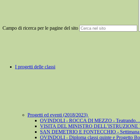
Campo di ricerca per le pagine del sito
I progetti delle classi
Progetti ed eventi (2018/2023)
OVINDOLI - ROCCA DI MEZZO - Teatrando… co
VISITA DEL MINISTRO DELL’ISTRUZIONE
SAN DEMETRIO E FONTECCHIO - Settimana de
OVINDOLI - Diploma classi quinte e Progetto Bo