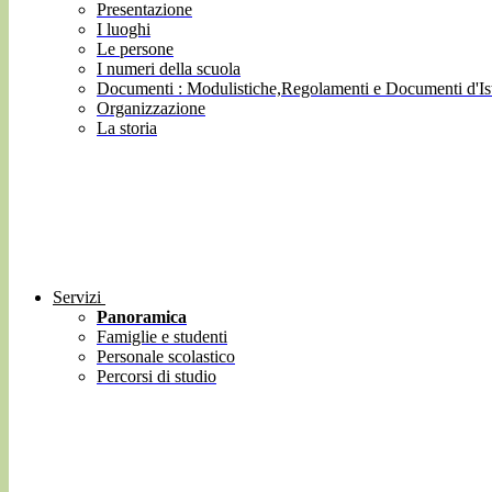
Presentazione
I luoghi
Le persone
I numeri della scuola
Documenti : Modulistiche,Regolamenti e Documenti d'Ist
Organizzazione
La storia
Servizi
Panoramica
Famiglie e studenti
Personale scolastico
Percorsi di studio