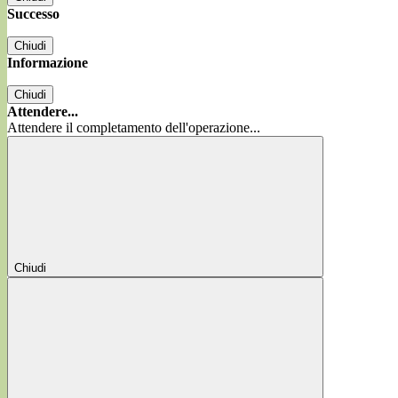
Successo
Chiudi
Informazione
Chiudi
Attendere...
Attendere il completamento dell'operazione...
Chiudi