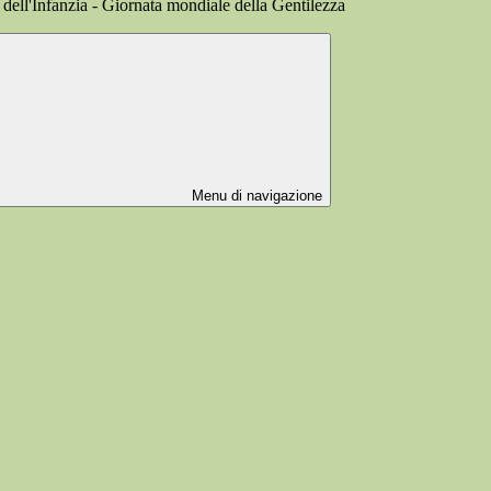
ll'Infanzia - Giornata mondiale della Gentilezza
Menu di navigazione