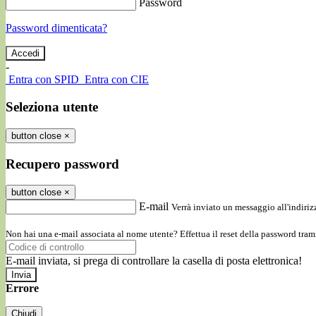
Password
Password dimenticata?
-
Entra con SPID
Entra con CIE
Seleziona utente
button close
×
Recupero password
button close
×
E-mail
Verrà inviato un messaggio all'indirizz
Non hai una e-mail associata al nome utente? Effettua il reset della password tram
E-mail inviata, si prega di controllare la casella di posta elettronica!
Errore
Chiudi