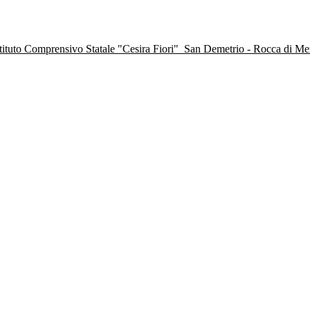
stituto Comprensivo Statale "Cesira Fiori"
San Demetrio - Rocca di M