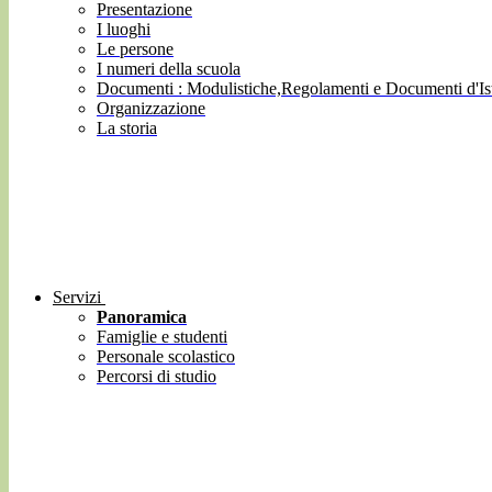
Presentazione
I luoghi
Le persone
I numeri della scuola
Documenti : Modulistiche,Regolamenti e Documenti d'Ist
Organizzazione
La storia
Servizi
Panoramica
Famiglie e studenti
Personale scolastico
Percorsi di studio