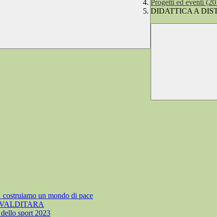
Progetti ed eventi (2
DIDATTICA A DIST
struiamo un mondo di pace
 VALDITARA
llo sport 2023