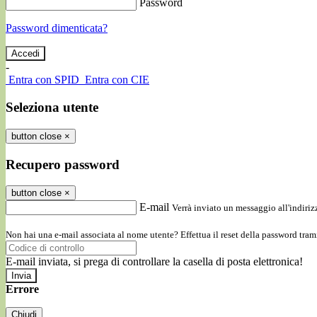
Password
Password dimenticata?
-
Entra con SPID
Entra con CIE
Seleziona utente
button close
×
Recupero password
button close
×
E-mail
Verrà inviato un messaggio all'indirizz
Non hai una e-mail associata al nome utente? Effettua il reset della password tram
E-mail inviata, si prega di controllare la casella di posta elettronica!
Errore
Chiudi