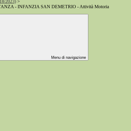
018/2023)
>
ANZA - INFANZIA SAN DEMETRIO - Attività Motoria
Menu di navigazione