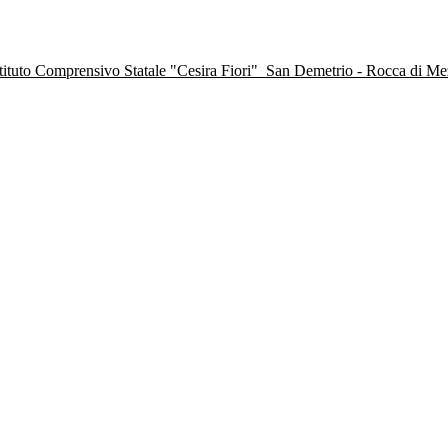
stituto Comprensivo Statale "Cesira Fiori"
San Demetrio - Rocca di M