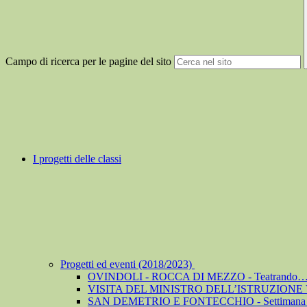
Campo di ricerca per le pagine del sito
I progetti delle classi
Progetti ed eventi (2018/2023)
OVINDOLI - ROCCA DI MEZZO - Teatrando… co
VISITA DEL MINISTRO DELL’ISTRUZIONE
SAN DEMETRIO E FONTECCHIO - Settimana de