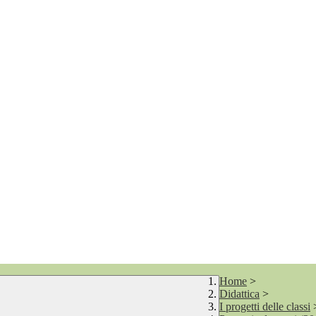
Home
>
Didattica
>
I progetti delle classi