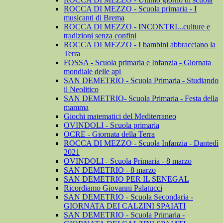
ROCCA DI MEZZO - Scuola primaria - I
musicanti di Brema
ROCCA DI MEZZO - INCONTRI...culture e
tradizioni senza confini
ROCCA DI MEZZO - I bambini abbracciano la
Terra
FOSSA - Scuola primaria e Infanzia - Giornata
mondiale delle api
SAN DEMETRIO - Scuola Primaria - Studiando
il Neolitico
SAN DEMETRIO- Scuola Primaria - Festa della
mamma
Giochi matematici del Mediterraneo
OVINDOLI - Scuola primaria
OCRE - Giornata della Terra
ROCCA DI MEZZO - Scuola Infanzia - Dantedì
2021
OVINDOLI - Scuola Primaria - 8 marzo
SAN DEMETRIO - 8 marzo
SAN DEMETRIO PER IL SENEGAL
Ricordiamo Giovanni Palatucci
SAN DEMETRIO - Scuola Secondaria -
GIORNATA DEI CALZINI SPAIATI
SAN DEMETRIO - Scuola Primaria -