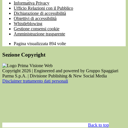
Informativa Privacy
Ufficio Relazioni con il Pubblico
Dichiarazione di accessibilità
Obiettivi di accessibilità
Whistleblowing
Gestione consensi cookie
Amministrazione trasparente
Pagina visualizzata
894
volte
Sezione Copyright
Copyright 2026 | Engineered and powered by Gruppo Spaggiari
Parma S.p.A. | Divisione Publishing & New Social Media
Disclaimer trattamento dati personali
Back to top