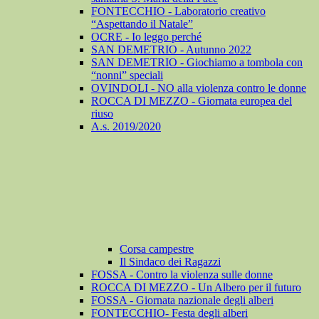
FONTECCHIO - Laboratorio creativo
“Aspettando il Natale”
OCRE - Io leggo perché
SAN DEMETRIO - Autunno 2022
SAN DEMETRIO - Giochiamo a tombola con
“nonni” speciali
OVINDOLI - NO alla violenza contro le donne
ROCCA DI MEZZO - Giornata europea del
riuso
A.s. 2019/2020
Corsa campestre
Il Sindaco dei Ragazzi
FOSSA - Contro la violenza sulle donne
ROCCA DI MEZZO - Un Albero per il futuro
FOSSA - Giornata nazionale degli alberi
FONTECCHIO- Festa degli alberi