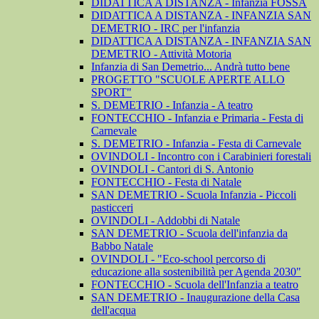
DIDATTICA A DISTANZA - Infanzia FOSSA
DIDATTICA A DISTANZA - INFANZIA SAN
DEMETRIO - IRC per l'infanzia
DIDATTICA A DISTANZA - INFANZIA SAN
DEMETRIO - Attività Motoria
Infanzia di San Demetrio... Andrà tutto bene
PROGETTO "SCUOLE APERTE ALLO
SPORT"
S. DEMETRIO - Infanzia - A teatro
FONTECCHIO - Infanzia e Primaria - Festa di
Carnevale
S. DEMETRIO - Infanzia - Festa di Carnevale
OVINDOLI - Incontro con i Carabinieri forestali
OVINDOLI - Cantori di S. Antonio
FONTECCHIO - Festa di Natale
SAN DEMETRIO - Scuola Infanzia - Piccoli
pasticceri
OVINDOLI - Addobbi di Natale
SAN DEMETRIO - Scuola dell'infanzia da
Babbo Natale
OVINDOLI - "Eco-school percorso di
educazione alla sostenibilità per Agenda 2030"
FONTECCHIO - Scuola dell'Infanzia a teatro
SAN DEMETRIO - Inaugurazione della Casa
dell'acqua