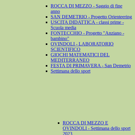
ROCCA DI MEZZO - Saggio di fine
anno
SAN DEMETRIO - Progetto Orienteering
USCITA DIDATTICA - classi prime -
Scuola media
FONTECCHIO - Progetto "Anziano -
bambino"
OVINDOLI - LABORATORIO
SCIENTIFICO
GIOCHI MATEMATICI DEL
MEDITERRANEO
FESTA DI PRIMAVERA - San Demetrio
Settimana dello sport
ROCCA DI MEZZO E
OVINDOLI - Settimana dello sport
2023