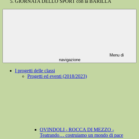
GIORNATA DELLO SPORT con la BARILLA
Menu di
navigazione
I progetti delle classi
Progetti ed eventi (2018/2023)
OVINDOLI - ROCCA DI MEZZO -
Teatrando… costruiamo un mondo di pace