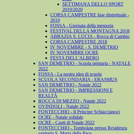
SETTIMANA DELLO SPORT
2019/2020
CORSA CAMPESTRE fase distrettuale -
2019
FOSSA - Giornata della memoria
FESTIVAL DELLA MONTAGNA 2018
ABBAZIA S. LUCIA - Rocca di Cambio
CORSA CAMPESTRE 2018
IV NOVEMBRE - S. DEMETRIO
IV NOVEMBRE OCRE
FESTA DELL'ALBERO
SAN DEMETRIO - Scuola primaria - NATALE
2022
FOSSA - La nostra idea di scuola
SCUOLA SECONDARIA - ERASMUS
SAN DEMETRIO - Natale 2022
SAN DEMETRIO - IMPRESSIONI E
REALTÀ
ROCCA DI MEZZO - Natale 2022
OVINDOLI - Natale 2022
FONTECCHIO - Il Principe Schiaccianoci
OCRE - Natale solidale
OCRE - Canti di Natale 2022
FONTECCHIO - Tombolata presso Residenza
sanitaria S. Maria della Pace