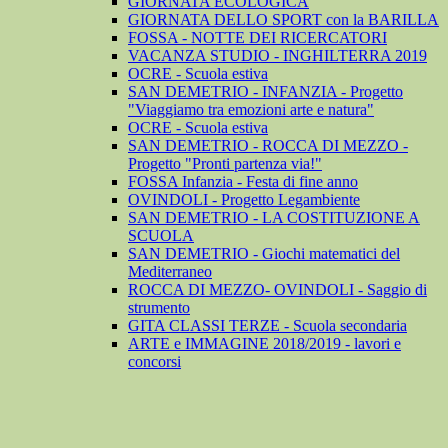
GIORNATA ECOLOGICA
GIORNATA DELLO SPORT con la BARILLA
FOSSA - NOTTE DEI RICERCATORI
VACANZA STUDIO - INGHILTERRA 2019
OCRE - Scuola estiva
SAN DEMETRIO - INFANZIA - Progetto
"Viaggiamo tra emozioni arte e natura"
OCRE - Scuola estiva
SAN DEMETRIO - ROCCA DI MEZZO -
Progetto "Pronti partenza via!"
FOSSA Infanzia - Festa di fine anno
OVINDOLI - Progetto Legambiente
SAN DEMETRIO - LA COSTITUZIONE A
SCUOLA
SAN DEMETRIO - Giochi matematici del
Mediterraneo
ROCCA DI MEZZO- OVINDOLI - Saggio di
strumento
GITA CLASSI TERZE - Scuola secondaria
ARTE e IMMAGINE 2018/2019 - lavori e
concorsi