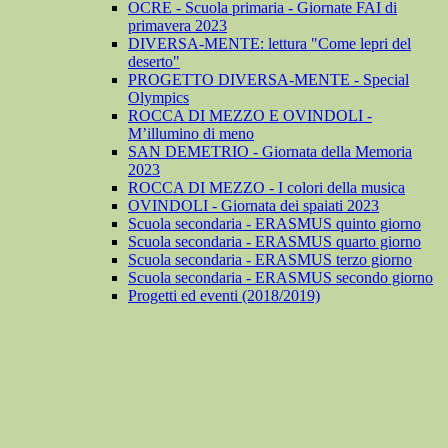
OCRE - Scuola primaria - Giornate FAI di
primavera 2023
DIVERSA-MENTE: lettura "Come lepri del
deserto"
PROGETTO DIVERSA-MENTE - Special
Olympics
ROCCA DI MEZZO E OVINDOLI -
M’illumino di meno
SAN DEMETRIO - Giornata della Memoria
2023
ROCCA DI MEZZO - I colori della musica
OVINDOLI - Giornata dei spaiati 2023
Scuola secondaria - ERASMUS quinto giorno
Scuola secondaria - ERASMUS quarto giorno
Scuola secondaria - ERASMUS terzo giorno
Scuola secondaria - ERASMUS secondo giorno
Progetti ed eventi (2018/2019)