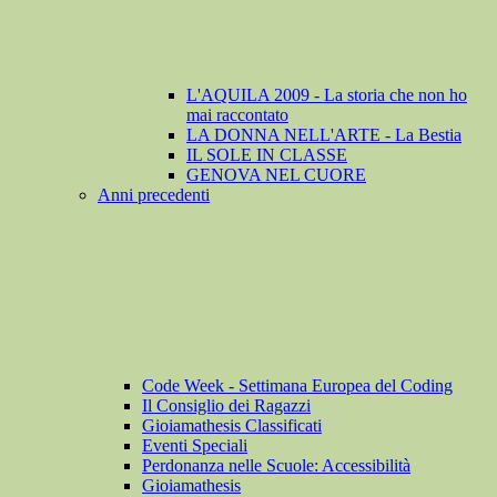
L'AQUILA 2009 - La storia che non ho
mai raccontato
LA DONNA NELL'ARTE - La Bestia
IL SOLE IN CLASSE
GENOVA NEL CUORE
Anni precedenti
Code Week - Settimana Europea del Coding
Il Consiglio dei Ragazzi
Gioiamathesis Classificati
Eventi Speciali
Perdonanza nelle Scuole: Accessibilità
Gioiamathesis