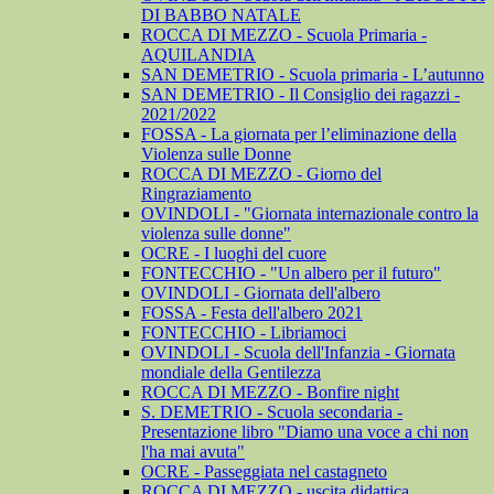
DI BABBO NATALE
ROCCA DI MEZZO - Scuola Primaria -
AQUILANDIA
SAN DEMETRIO - Scuola primaria - L’autunno
SAN DEMETRIO - Il Consiglio dei ragazzi -
2021/2022
FOSSA - La giornata per l’eliminazione della
Violenza sulle Donne
ROCCA DI MEZZO - Giorno del
Ringraziamento
OVINDOLI - "Giornata internazionale contro la
violenza sulle donne"
OCRE - I luoghi del cuore
FONTECCHIO - "Un albero per il futuro"
OVINDOLI - Giornata dell'albero
FOSSA - Festa dell'albero 2021
FONTECCHIO - Libriamoci
OVINDOLI - Scuola dell'Infanzia - Giornata
mondiale della Gentilezza
ROCCA DI MEZZO - Bonfire night
S. DEMETRIO - Scuola secondaria -
Presentazione libro "Diamo una voce a chi non
l'ha mai avuta"
OCRE - Passeggiata nel castagneto
ROCCA DI MEZZO - uscita didattica