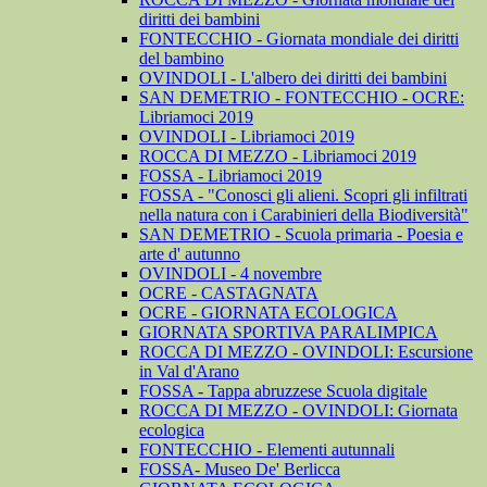
diritti dei bambini
FONTECCHIO - Giornata mondiale dei diritti
del bambino
OVINDOLI - L'albero dei diritti dei bambini
SAN DEMETRIO - FONTECCHIO - OCRE:
Libriamoci 2019
OVINDOLI - Libriamoci 2019
ROCCA DI MEZZO - Libriamoci 2019
FOSSA - Libriamoci 2019
FOSSA - "Conosci gli alieni. Scopri gli infiltrati
nella natura con i Carabinieri della Biodiversità"
SAN DEMETRIO - Scuola primaria - Poesia e
arte d' autunno
OVINDOLI - 4 novembre
OCRE - CASTAGNATA
OCRE - GIORNATA ECOLOGICA
GIORNATA SPORTIVA PARALIMPICA
ROCCA DI MEZZO - OVINDOLI: Escursione
in Val d'Arano
FOSSA - Tappa abruzzese Scuola digitale
ROCCA DI MEZZO - OVINDOLI: Giornata
ecologica
FONTECCHIO - Elementi autunnali
FOSSA- Museo De' Berlicca