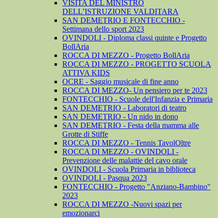
VISITA DEL MINISTRO
DELL’ISTRUZIONE VALDITARA
SAN DEMETRIO E FONTECCHIO -
Settimana dello sport 2023
OVINDOLI - Diploma classi quinte e Progetto
BollAria
ROCCA DI MEZZO - Progetto BollAria
ROCCA DI MEZZO - PROGETTO SCUOLA
ATTIVA KIDS
OCRE - Saggio musicale di fine anno
ROCCA DI MEZZO- Un pensiero per te 2023
FONTECCHIO - Scuole dell'Infanzia e Primaria
SAN DEMETRIO - Laboratori di teatro
SAN DEMETRIO - Un nido in dono
SAN DEMETRIO - Festa della mamma alle
Grotte di Stiffe
ROCCA DI MEZZO - Tennis TavolOltre
ROCCA DI MEZZO - OVINDOLI -
Prevenzione delle malattie del cavo orale
OVINDOLI - Scuola Primaria in biblioteca
OVINDOLI - Pasqua 2023
FONTECCHIO - Progetto "Anziano-Bambino"
2023
ROCCA DI MEZZO -Nuovi spazi per
emozionarci