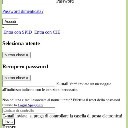
Password
Password dimenticata?
-
Entra con SPID
Entra con CIE
Seleziona utente
button close
×
Recupero password
button close
×
E-mail
Verrà inviato un messaggio
all'indirizzo indicato con le istruzioni necessarie.
Non hai una e-mail associata al nome utente? Effettua il reset della password
tramite la
Login Spaggiari
E-mail inviata, si prega di controllare la casella di posta elettronica!
Errore