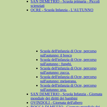
SAN DEMETRIO - Scuola primaria - Piccoli
scienziati
OCRE - Scuola Infanzia - L'AUTUNNO
Scuola dell'infanzia di Ocre, percorso
sull'autunno: il bosco
Scuola dell'infanzia di Ocre, percorso
sull'autunno : funghi.
Scuola dell'infanzia di Ocre, percorso
sull'autunno: zucca.
Scuola dell'infanzia di Ocre, percorso
sull'autunno: melagrana.
Scuola dell'infanzia di Ocre, percorso
sull'autunno: uva.
SAN DEMETRIO - Scuola Infanzia - Giornata
mondiale dei diritti dei bambini
OVINDOLI - Giornata dell'albero
ROCCA DI MEZZO - Giornata mondiale dei