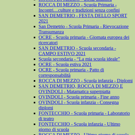
ROCCA DI MEZZO - Scuola Primaria -
Incontri....culture e tradizioni senza confini
SAN DEMETRIO - FESTA DELLO SPORT
2021
San Demetrio - Scuola Primaria - Rievocazione
Transumanza
OCRE - Scuola primaria - Giornata europea dei
ricercatori
SAN DEMETRIO - Scuola secondaria -
CAMPO ESTIVO 2021
Scuola secondaria - “La mia scuola ideale”
OCRE - Scuola estiva 2021
OCRE - Scuola primaria - Patto di
corresponsabilità
ROCCA DI MEZZO - Scuola infanzia - Diplomi
SAN DEMETRIO, ROCCA DI MEZZO E
OVINDOLI - Matamatica superpiatta
OVINDOLI - Scuola primaria - Fine anno
OVINDOLI - Scuola infanzia - Consegna
diplomi
FONTECCHIO - Scuola primaria - Laboratorio
di teatro
FONTECCHIO - Scuola infanzia - Ultimo
giorno di scuola
ROCCA DI MEZZO - Ultimo giorno di scuola