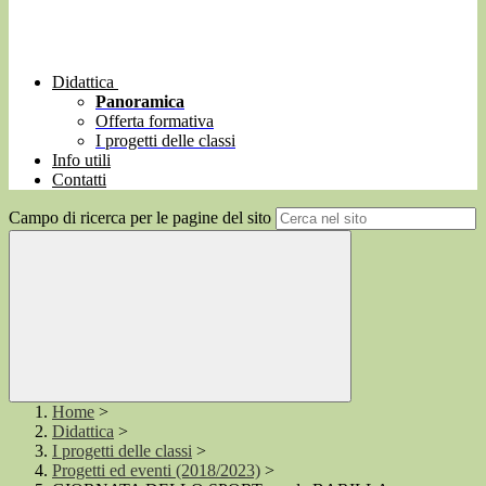
Didattica
Panoramica
Offerta formativa
I progetti delle classi
Info utili
Contatti
Campo di ricerca per le pagine del sito
Home
>
Didattica
>
I progetti delle classi
>
Progetti ed eventi (2018/2023)
>