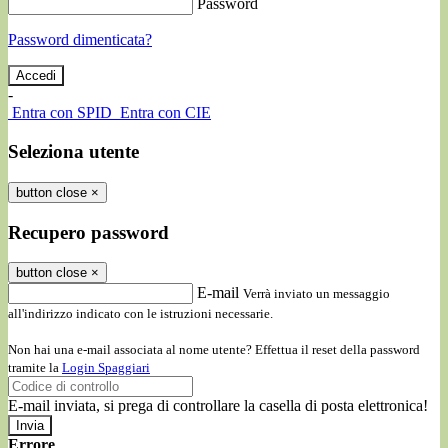
Password
Password dimenticata?
-
Entra con SPID
Entra con CIE
Seleziona utente
button close
×
Recupero password
button close
×
E-mail
Verrà inviato un messaggio
all'indirizzo indicato con le istruzioni necessarie.
Non hai una e-mail associata al nome utente? Effettua il reset della password
tramite la
Login Spaggiari
E-mail inviata, si prega di controllare la casella di posta elettronica!
Errore