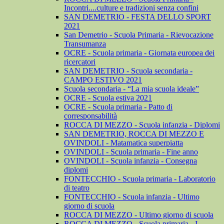
Incontri....culture e tradizioni senza confini
SAN DEMETRIO - FESTA DELLO SPORT
2021
San Demetrio - Scuola Primaria - Rievocazione
Transumanza
OCRE - Scuola primaria - Giornata europea dei
ricercatori
SAN DEMETRIO - Scuola secondaria -
CAMPO ESTIVO 2021
Scuola secondaria - “La mia scuola ideale”
OCRE - Scuola estiva 2021
OCRE - Scuola primaria - Patto di
corresponsabilità
ROCCA DI MEZZO - Scuola infanzia - Diplomi
SAN DEMETRIO, ROCCA DI MEZZO E
OVINDOLI - Matamatica superpiatta
OVINDOLI - Scuola primaria - Fine anno
OVINDOLI - Scuola infanzia - Consegna
diplomi
FONTECCHIO - Scuola primaria - Laboratorio
di teatro
FONTECCHIO - Scuola infanzia - Ultimo
giorno di scuola
ROCCA DI MEZZO - Ultimo giorno di scuola
ROCCA DI MEZZO - Scuola primaria - I