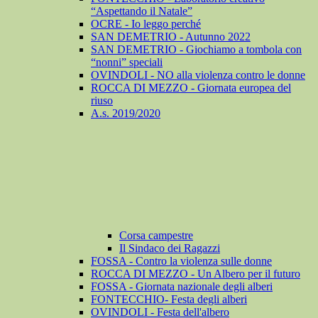
“Aspettando il Natale”
OCRE - Io leggo perché
SAN DEMETRIO - Autunno 2022
SAN DEMETRIO - Giochiamo a tombola con
“nonni” speciali
OVINDOLI - NO alla violenza contro le donne
ROCCA DI MEZZO - Giornata europea del
riuso
A.s. 2019/2020
Corsa campestre
Il Sindaco dei Ragazzi
FOSSA - Contro la violenza sulle donne
ROCCA DI MEZZO - Un Albero per il futuro
FOSSA - Giornata nazionale degli alberi
FONTECCHIO- Festa degli alberi
OVINDOLI - Festa dell'albero