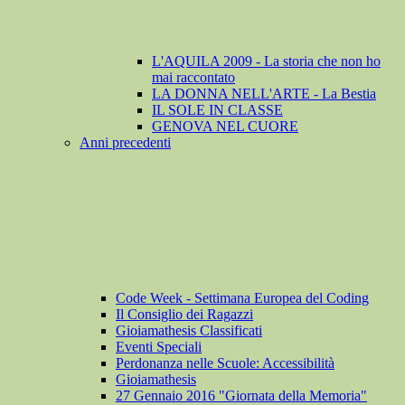
L'AQUILA 2009 - La storia che non ho
mai raccontato
LA DONNA NELL'ARTE - La Bestia
IL SOLE IN CLASSE
GENOVA NEL CUORE
Anni precedenti
Code Week - Settimana Europea del Coding
Il Consiglio dei Ragazzi
Gioiamathesis Classificati
Eventi Speciali
Perdonanza nelle Scuole: Accessibilità
Gioiamathesis
27 Gennaio 2016 "Giornata della Memoria"