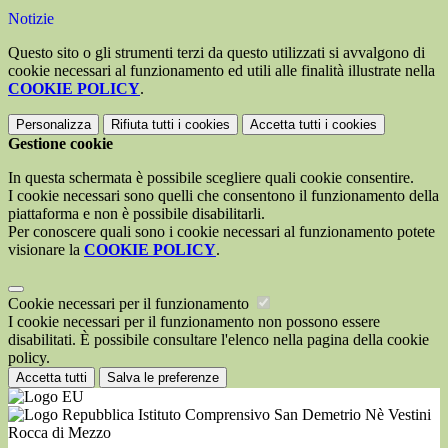
Notizie
Questo sito o gli strumenti terzi da questo utilizzati si avvalgono di
cookie necessari al funzionamento ed utili alle finalità illustrate nella
COOKIE POLICY
.
Personalizza
Rifiuta tutti
i cookies
Accetta tutti
i cookies
Gestione cookie
In questa schermata è possibile scegliere quali cookie consentire.
I cookie necessari sono quelli che consentono il funzionamento della
piattaforma e non è possibile disabilitarli.
Per conoscere quali sono i cookie necessari al funzionamento potete
visionare la
COOKIE POLICY
.
Cookie necessari per il funzionamento
I cookie necessari per il funzionamento non possono essere
disabilitati. È possibile consultare l'elenco nella pagina della cookie
policy.
Accetta tutti
Salva le preferenze
Istituto Comprensivo San Demetrio Nè Vestini
Rocca di Mezzo