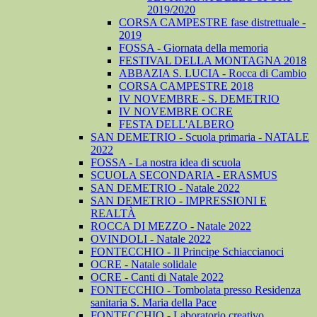
2019/2020
CORSA CAMPESTRE fase distrettuale -
2019
FOSSA - Giornata della memoria
FESTIVAL DELLA MONTAGNA 2018
ABBAZIA S. LUCIA - Rocca di Cambio
CORSA CAMPESTRE 2018
IV NOVEMBRE - S. DEMETRIO
IV NOVEMBRE OCRE
FESTA DELL'ALBERO
SAN DEMETRIO - Scuola primaria - NATALE
2022
FOSSA - La nostra idea di scuola
SCUOLA SECONDARIA - ERASMUS
SAN DEMETRIO - Natale 2022
SAN DEMETRIO - IMPRESSIONI E
REALTÀ
ROCCA DI MEZZO - Natale 2022
OVINDOLI - Natale 2022
FONTECCHIO - Il Principe Schiaccianoci
OCRE - Natale solidale
OCRE - Canti di Natale 2022
FONTECCHIO - Tombolata presso Residenza
sanitaria S. Maria della Pace
FONTECCHIO - Laboratorio creativo