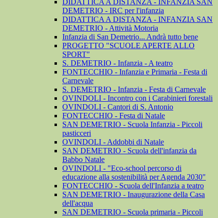
DIDATTICA A DISTANZA - INFANZIA SAN
DEMETRIO - IRC per l'infanzia
DIDATTICA A DISTANZA - INFANZIA SAN
DEMETRIO - Attività Motoria
Infanzia di San Demetrio... Andrà tutto bene
PROGETTO "SCUOLE APERTE ALLO
SPORT"
S. DEMETRIO - Infanzia - A teatro
FONTECCHIO - Infanzia e Primaria - Festa di
Carnevale
S. DEMETRIO - Infanzia - Festa di Carnevale
OVINDOLI - Incontro con i Carabinieri forestali
OVINDOLI - Cantori di S. Antonio
FONTECCHIO - Festa di Natale
SAN DEMETRIO - Scuola Infanzia - Piccoli
pasticceri
OVINDOLI - Addobbi di Natale
SAN DEMETRIO - Scuola dell'infanzia da
Babbo Natale
OVINDOLI - "Eco-school percorso di
educazione alla sostenibilità per Agenda 2030"
FONTECCHIO - Scuola dell'Infanzia a teatro
SAN DEMETRIO - Inaugurazione della Casa
dell'acqua
SAN DEMETRIO - Scuola primaria - Piccoli