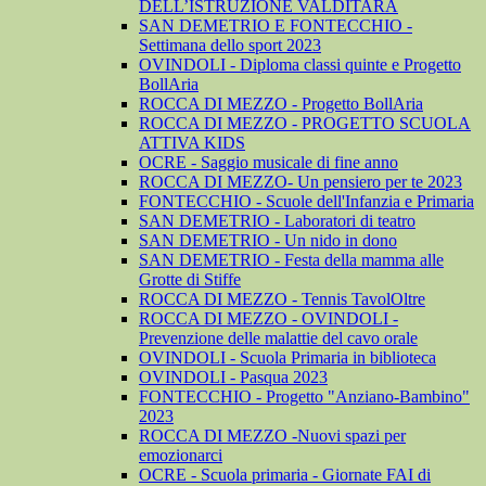
DELL’ISTRUZIONE VALDITARA
SAN DEMETRIO E FONTECCHIO -
Settimana dello sport 2023
OVINDOLI - Diploma classi quinte e Progetto
BollAria
ROCCA DI MEZZO - Progetto BollAria
ROCCA DI MEZZO - PROGETTO SCUOLA
ATTIVA KIDS
OCRE - Saggio musicale di fine anno
ROCCA DI MEZZO- Un pensiero per te 2023
FONTECCHIO - Scuole dell'Infanzia e Primaria
SAN DEMETRIO - Laboratori di teatro
SAN DEMETRIO - Un nido in dono
SAN DEMETRIO - Festa della mamma alle
Grotte di Stiffe
ROCCA DI MEZZO - Tennis TavolOltre
ROCCA DI MEZZO - OVINDOLI -
Prevenzione delle malattie del cavo orale
OVINDOLI - Scuola Primaria in biblioteca
OVINDOLI - Pasqua 2023
FONTECCHIO - Progetto "Anziano-Bambino"
2023
ROCCA DI MEZZO -Nuovi spazi per
emozionarci
OCRE - Scuola primaria - Giornate FAI di