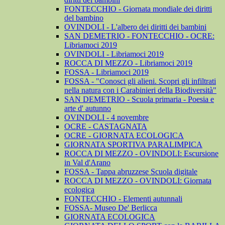
FONTECCHIO - Giornata mondiale dei diritti
del bambino
OVINDOLI - L'albero dei diritti dei bambini
SAN DEMETRIO - FONTECCHIO - OCRE:
Libriamoci 2019
OVINDOLI - Libriamoci 2019
ROCCA DI MEZZO - Libriamoci 2019
FOSSA - Libriamoci 2019
FOSSA - "Conosci gli alieni. Scopri gli infiltrati
nella natura con i Carabinieri della Biodiversità"
SAN DEMETRIO - Scuola primaria - Poesia e
arte d' autunno
OVINDOLI - 4 novembre
OCRE - CASTAGNATA
OCRE - GIORNATA ECOLOGICA
GIORNATA SPORTIVA PARALIMPICA
ROCCA DI MEZZO - OVINDOLI: Escursione
in Val d'Arano
FOSSA - Tappa abruzzese Scuola digitale
ROCCA DI MEZZO - OVINDOLI: Giornata
ecologica
FONTECCHIO - Elementi autunnali
FOSSA- Museo De' Berlicca
GIORNATA ECOLOGICA