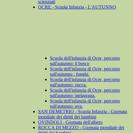
scienziati
OCRE - Scuola Infanzia - L'AUTUNNO
Scuola dell'infanzia di Ocre, percorso
sull'autunno: il bosco
Scuola dell'infanzia di Ocre, percorso
sull'autunno : funghi.
Scuola dell'infanzia di Ocre, percorso
sull'autunno: zucca.
Scuola dell'infanzia di Ocre, percorso
sull'autunno: melagrana.
Scuola dell'infanzia di Ocre, percorso
sull'autunno: uva.
SAN DEMETRIO - Scuola Infanzia - Giornata
mondiale dei diritti dei bambini
OVINDOLI - Giornata dell'albero
ROCCA DI MEZZO - Giornata mondiale dei
diritti dei bambini