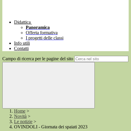
Didattica
Panoramica
Offerta formativa
I progetti delle classi
Info utili
Contatti
Campo di ricerca per le pagine del sito
Home
>
Novità
>
Le notizie
>
OVINDOLI - Giornata dei spaiati 2023