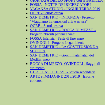
GIORNATA DELLO SPORT con la BARILLA
FOSSA - NOTTE DEI RICERCATORI
VACANZA STUDIO - INGHILTERRA 2019
OCRE - Scuola estiva
SAN DEMETRIO - INFANZIA - Progetto
"Viaggiamo tra emozioni arte e natura"
OCRE - Scuola estiva
SAN DEMETRIO - ROCCA DI MEZZO -
Progetto "Pronti partenza via!"
FOSSA Infanzia - Festa di fine anno
OVINDOLI - Progetto Legambiente
SAN DEMETRIO - LA COSTITUZIONE A
SCUOLA
SAN DEMETRIO - Giochi matematici del
Mediterraneo
ROCCA DI MEZZO- OVINDOLI - Saggio di
strumento
GITA CLASSI TERZE - Scuola secondaria
ARTE e IMMAGINE 2018/2019 - lavori e
concorsi