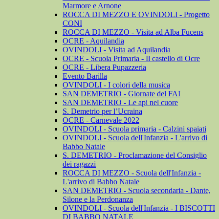
Marmore e Arnone
ROCCA DI MEZZO E OVINDOLI - Progetto
CONI
ROCCA DI MEZZO - Visita ad Alba Fucens
OCRE - Aquilandia
OVINDOLI - Visita ad Aquilandia
OCRE - Scuola Primaria - Il castello di Ocre
OCRE - Libera Pupazzeria
Evento Barilla
OVINDOLI - I colori della musica
SAN DEMETRIO - Giornate del FAI
SAN DEMETRIO - Le api nel cuore
S. Demetrio per l’Ucraina
OCRE - Carnevale 2022
OVINDOLI - Scuola primaria - Calzini spaiati
OVINDOLI - Scuola dell'Infanzia - L'arrivo di
Babbo Natale
S. DEMETRIO - Proclamazione del Consiglio
dei ragazzi
ROCCA DI MEZZO - Scuola dell'Infanzia -
L'arrivo di Babbo Natale
SAN DEMETRIO - Scuola secondaria - Dante,
Silone e la Perdonanza
OVINDOLI - Scuola dell'Infanzia - I BISCOTTI
DI BABBO NATALE