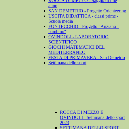
ROCCA DI MEZZO - Saggio di fine
anno
SAN DEMETRIO - Progetto Orienteering
USCITA DIDATTICA - classi prime -
Scuola media
FONTECCHIO - Progetto "Anziano -
bambino"
OVINDOLI - LABORATORIO
SCIENTIFICO
GIOCHI MATEMATICI DEL
MEDITERRANEO
FESTA DI PRIMAVERA - San Demetrio
Settimana dello sport
ROCCA DI MEZZO E
OVINDOLI - Settimana dello sport
2023
SETTIMANA DELLO SPORT