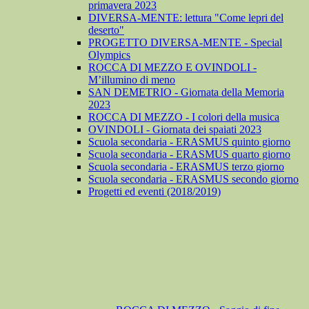
primavera 2023
DIVERSA-MENTE: lettura "Come lepri del
deserto"
PROGETTO DIVERSA-MENTE - Special
Olympics
ROCCA DI MEZZO E OVINDOLI -
M’illumino di meno
SAN DEMETRIO - Giornata della Memoria
2023
ROCCA DI MEZZO - I colori della musica
OVINDOLI - Giornata dei spaiati 2023
Scuola secondaria - ERASMUS quinto giorno
Scuola secondaria - ERASMUS quarto giorno
Scuola secondaria - ERASMUS terzo giorno
Scuola secondaria - ERASMUS secondo giorno
Progetti ed eventi (2018/2019)