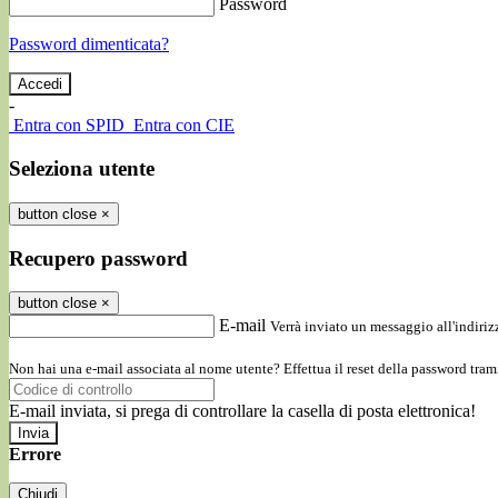
Password
Password dimenticata?
-
Entra con SPID
Entra con CIE
Seleziona utente
button close
×
Recupero password
button close
×
E-mail
Verrà inviato un messaggio all'indirizz
Non hai una e-mail associata al nome utente? Effettua il reset della password tram
E-mail inviata, si prega di controllare la casella di posta elettronica!
Errore
Chiudi