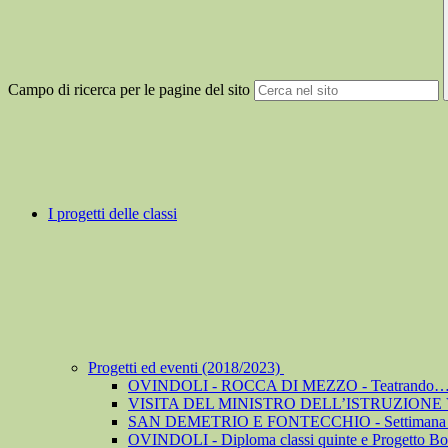
Campo di ricerca per le pagine del sito
I progetti delle classi
Progetti ed eventi (2018/2023)
OVINDOLI - ROCCA DI MEZZO - Teatrando… co
VISITA DEL MINISTRO DELL’ISTRUZIONE
SAN DEMETRIO E FONTECCHIO - Settimana de
OVINDOLI - Diploma classi quinte e Progetto Bo