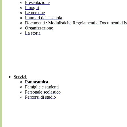
Presentazione
I luoghi
Le persone
I numeri della scuola
Documenti : Modulistiche,Regolamenti e Documenti d'Ist
Organizzazione
La storia
Servizi
Panoramica
Famiglie e studenti
Personale scolastico
Percorsi di studio