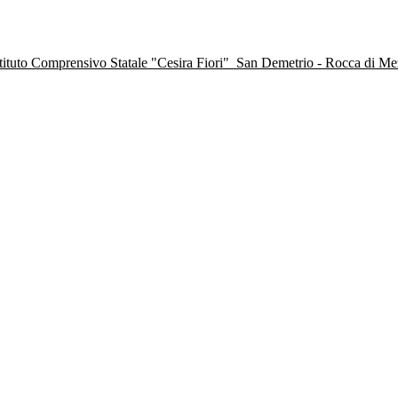
stituto Comprensivo Statale "Cesira Fiori"
San Demetrio - Rocca di M