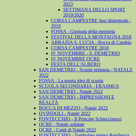
2023
SETTIMANA DELLO SPORT
2019/2020
CORSA CAMPESTRE fase distrettuale -
2019
FOSSA - Giornata della memoria
FESTIVAL DELLA MONTAGNA 2018
ABBAZIA S. LUCIA - Rocca di Cambio
CORSA CAMPESTRE 2018
IV NOVEMBRE - S. DEMETRIO
IV NOVEMBRE OCRE
FESTA DELL'ALBERO
SAN DEMETRIO - Scuola primaria - NATALE
2022
FOSSA - La nostra idea di scuola
SCUOLA SECONDARIA - ERASMUS
SAN DEMETRIO - Natale 2022
SAN DEMETRIO - IMPRESSIONI E
REALTÀ
ROCCA DI MEZZO - Natale 2022
OVINDOLI - Natale 2022
FONTECCHIO - Il Principe Schiaccianoci
OCRE - Natale solidale
OCRE - Canti di Natale 2022
FONTECCHIO - Tombolata presso Residenza