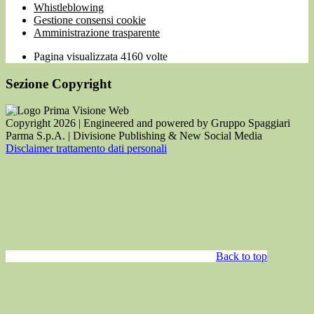
Whistleblowing
Gestione consensi cookie
Amministrazione trasparente
Pagina visualizzata
4160
volte
Sezione Copyright
Copyright 2026 | Engineered and powered by Gruppo Spaggiari
Parma S.p.A. | Divisione Publishing & New Social Media
Disclaimer trattamento dati personali
Back to top