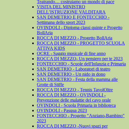
Teatrando… costruiamo un mondo di pace
VISITA DEL MINISTRO
DELL’ISTRUZIONE VALDITARA
SAN DEMETRIO E FONTECCHIO -
Settimana dello sport 2023
OVINDOLI - Diploma classi quinte e Progetto
BollAria
ROCCA DI MEZZO - Progetto BollAria
ROCCA DI MEZZO - PROGETTO SCUOLA
ATTIVA KIDS
OCRE - Saggio musicale di fine anno
ROCCA DI MEZZO- Un pensiero per te 2023
FONTECCHIO - Scuole dell'Infanzia e Primaria
SAN DEMETRIO - Laboratori di teatro
SAN DEMETRIO - Un nido in dono
SAN DEMETRIO - Festa della mamma alle
Grotte di Stiffe
ROCCA DI MEZZO - Tennis TavolOltre
ROCCA DI MEZZO - OVINDOLI -
Prevenzione delle malattie del cavo orale
OVINDOLI - Scuola Primaria in biblioteca
OVINDOLI - Pasqua 2023
FONTECCHIO - Progetto "Anziano-Bambino"
2023
ROCCA DI MEZZO -Nuovi spazi per