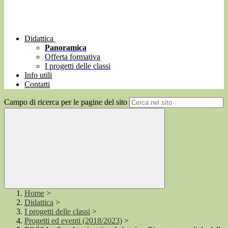
Didattica
Panoramica
Offerta formativa
I progetti delle classi
Info utili
Contatti
Campo di ricerca per le pagine del sito
Home
>
Didattica
>
I progetti delle classi
>
Progetti ed eventi (2018/2023)
>