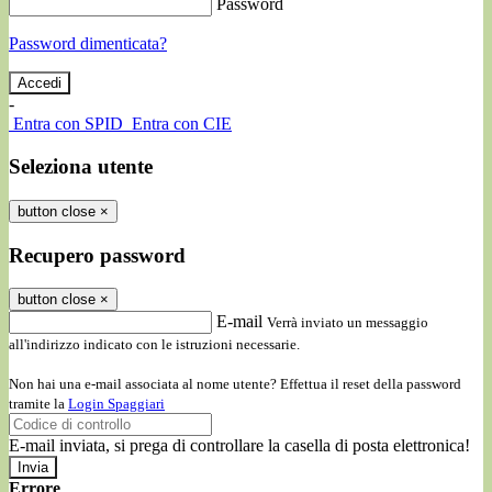
Password
Password dimenticata?
-
Entra con SPID
Entra con CIE
Seleziona utente
button close
×
Recupero password
button close
×
E-mail
Verrà inviato un messaggio
all'indirizzo indicato con le istruzioni necessarie.
Non hai una e-mail associata al nome utente? Effettua il reset della password
tramite la
Login Spaggiari
E-mail inviata, si prega di controllare la casella di posta elettronica!
Errore