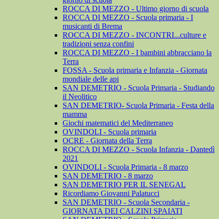
ROCCA DI MEZZO - Ultimo giorno di scuola
ROCCA DI MEZZO - Scuola primaria - I
musicanti di Brema
ROCCA DI MEZZO - INCONTRI...culture e
tradizioni senza confini
ROCCA DI MEZZO - I bambini abbracciano la
Terra
FOSSA - Scuola primaria e Infanzia - Giornata
mondiale delle api
SAN DEMETRIO - Scuola Primaria - Studiando
il Neolitico
SAN DEMETRIO- Scuola Primaria - Festa della
mamma
Giochi matematici del Mediterraneo
OVINDOLI - Scuola primaria
OCRE - Giornata della Terra
ROCCA DI MEZZO - Scuola Infanzia - Dantedì
2021
OVINDOLI - Scuola Primaria - 8 marzo
SAN DEMETRIO - 8 marzo
SAN DEMETRIO PER IL SENEGAL
Ricordiamo Giovanni Palatucci
SAN DEMETRIO - Scuola Secondaria -
GIORNATA DEI CALZINI SPAIATI