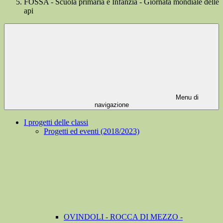
FOSSA - Scuola primaria e Infanzia - Giornata mondiale delle
api
Menu di
navigazione
I progetti delle classi
Progetti ed eventi (2018/2023)
OVINDOLI - ROCCA DI MEZZO -