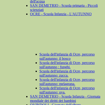
dell'acqua
SAN DEMETRIO - Scuola primaria - Piccoli
scienziati
OCRE - Scuola Infanzia - L'AUTUNNO
Scuola dell'infanzia di Ocre, percorso
sull'autunno: il bosco
Scuola dell'infanzia di Ocre, percorso
sull'autunno : funghi.
Scuola dell'infanzia di Ocre, percorso
sull'autunno: zucca.
Scuola dell'infanzia di Ocre, percorso
sull'autunno: melagrana.
Scuola dell'infanzia di Ocre, percorso
sull'autunno: uva.
SAN DEMETRIO - Scuola Infanzia - Giornata
mondiale dei diritti dei bambini
OVINDOLI - Giornata dell'albero