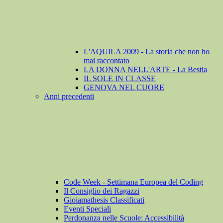
L'AQUILA 2009 - La storia che non ho
mai raccontato
LA DONNA NELL'ARTE - La Bestia
IL SOLE IN CLASSE
GENOVA NEL CUORE
Anni precedenti
Code Week - Settimana Europea del Coding
Il Consiglio dei Ragazzi
Gioiamathesis Classificati
Eventi Speciali
Perdonanza nelle Scuole: Accessibilità