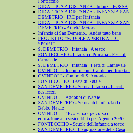
Fontecchio
DIDATTICA A DISTANZA - Infanzia FOSSA
DIDATTICA A DISTANZA - INFANZIA SAN
DEMETRIO - IRC per l'infanzia
DIDATTICA A DISTANZA - INFANZIA SAN
DEMETRIO - Attività Motoria
Infanzia di San Demetrio... Andrà tutto bene
PROGETTO "SCUOLE APERTE ALLO
SPORT"
S. DEMETRIO - Infanzia - A teatro
FONTECCHIO - Infanzia e Primaria - Festa di
Carnevale
S. DEMETRIO - Infanzia - Festa di Carnevale
OVINDOLI - Incontro con i Carabinieri forestali
OVINDOLI - Cantori di S. Antonio
FONTECCHIO - Festa di Natale
SAN DEMETRIO - Scuola Infanzia - Piccoli
pasticceri
OVINDOLI - Addobbi di Natale
SAN DEMETRIO - Scuola dell'infanzia da
Babbo Natale
OVINDOLI - "Eco-school percorso di
educazione alla sostenibilità per Agenda 2030"
FONTECCHIO - Scuola dell'Infanzia a teatro
SAN DEMETRIO - Inaugurazione della Casa