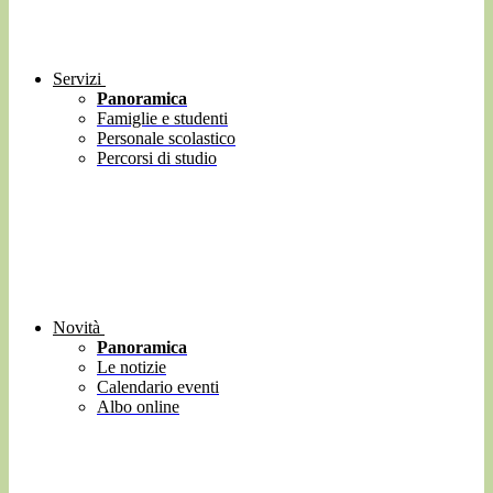
Servizi
Panoramica
Famiglie e studenti
Personale scolastico
Percorsi di studio
Novità
Panoramica
Le notizie
Calendario eventi
Albo online