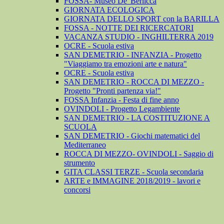
FOSSA- Museo De' Berlicca
GIORNATA ECOLOGICA
GIORNATA DELLO SPORT con la BARILLA
FOSSA - NOTTE DEI RICERCATORI
VACANZA STUDIO - INGHILTERRA 2019
OCRE - Scuola estiva
SAN DEMETRIO - INFANZIA - Progetto
"Viaggiamo tra emozioni arte e natura"
OCRE - Scuola estiva
SAN DEMETRIO - ROCCA DI MEZZO -
Progetto "Pronti partenza via!"
FOSSA Infanzia - Festa di fine anno
OVINDOLI - Progetto Legambiente
SAN DEMETRIO - LA COSTITUZIONE A
SCUOLA
SAN DEMETRIO - Giochi matematici del
Mediterraneo
ROCCA DI MEZZO- OVINDOLI - Saggio di
strumento
GITA CLASSI TERZE - Scuola secondaria
ARTE e IMMAGINE 2018/2019 - lavori e
concorsi