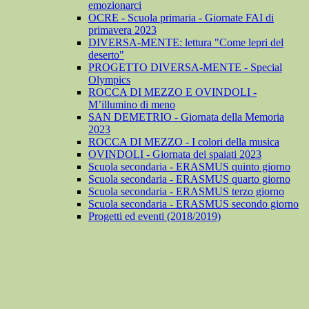
emozionarci
OCRE - Scuola primaria - Giornate FAI di
primavera 2023
DIVERSA-MENTE: lettura "Come lepri del
deserto"
PROGETTO DIVERSA-MENTE - Special
Olympics
ROCCA DI MEZZO E OVINDOLI -
M’illumino di meno
SAN DEMETRIO - Giornata della Memoria
2023
ROCCA DI MEZZO - I colori della musica
OVINDOLI - Giornata dei spaiati 2023
Scuola secondaria - ERASMUS quinto giorno
Scuola secondaria - ERASMUS quarto giorno
Scuola secondaria - ERASMUS terzo giorno
Scuola secondaria - ERASMUS secondo giorno
Progetti ed eventi (2018/2019)