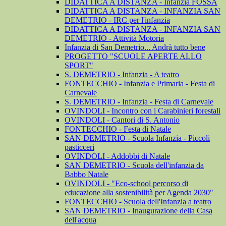
DIDATTICA A DISTANZA - Infanzia FOSSA
DIDATTICA A DISTANZA - INFANZIA SAN
DEMETRIO - IRC per l'infanzia
DIDATTICA A DISTANZA - INFANZIA SAN
DEMETRIO - Attività Motoria
Infanzia di San Demetrio... Andrà tutto bene
PROGETTO "SCUOLE APERTE ALLO
SPORT"
S. DEMETRIO - Infanzia - A teatro
FONTECCHIO - Infanzia e Primaria - Festa di
Carnevale
S. DEMETRIO - Infanzia - Festa di Carnevale
OVINDOLI - Incontro con i Carabinieri forestali
OVINDOLI - Cantori di S. Antonio
FONTECCHIO - Festa di Natale
SAN DEMETRIO - Scuola Infanzia - Piccoli
pasticceri
OVINDOLI - Addobbi di Natale
SAN DEMETRIO - Scuola dell'infanzia da
Babbo Natale
OVINDOLI - "Eco-school percorso di
educazione alla sostenibilità per Agenda 2030"
FONTECCHIO - Scuola dell'Infanzia a teatro
SAN DEMETRIO - Inaugurazione della Casa
dell'acqua