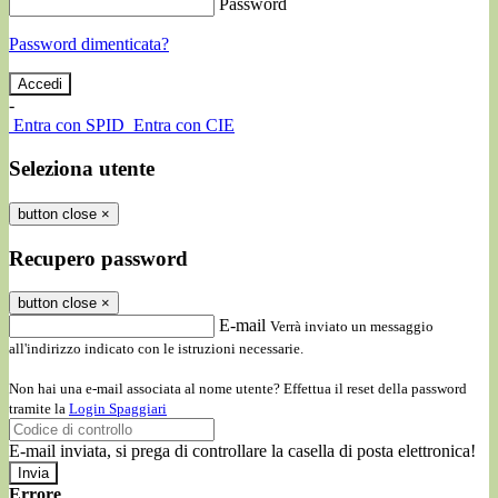
Password
Password dimenticata?
-
Entra con SPID
Entra con CIE
Seleziona utente
button close
×
Recupero password
button close
×
E-mail
Verrà inviato un messaggio
all'indirizzo indicato con le istruzioni necessarie.
Non hai una e-mail associata al nome utente? Effettua il reset della password
tramite la
Login Spaggiari
E-mail inviata, si prega di controllare la casella di posta elettronica!
Errore