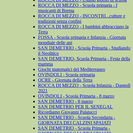
ROCCA DI MEZZO - Scuola primaria - I
musicanti di Brema
ROCCA DI MEZZO - INCONTRI...culture e
tradizioni senza confini
ROCCA DI MEZZO - I bambini abbracciano la
Terra
FOSSA - Scuola primaria e Infanzia - Giornata
mondiale delle api
SAN DEMETRIO - Scuola Primaria - Studiando
il Neolitico
SAN DEMETRIO- Scuola Primaria - Festa della
mamma
Giochi matematici del Mediterraneo
OVINDOLI - Scuola primaria
OCRE - Giornata della Terra
ROCCA DI MEZZO - Scuola Infanzia - Dantedì
2021
OVINDOLI - Scuola Primaria - 8 marzo
SAN DEMETRIO - 8 marzo
SAN DEMETRIO PER IL SENEGAL
Ricordiamo Giovanni Palatucci
SAN DEMETRIO - Scuola Secondaria -
GIORNATA DEI CALZINI SPAIATI
SAN DEMETRIO - Scuola Primaria -