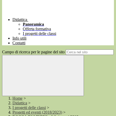
Didattica
Panoramica
Offerta formativa
I progetti delle classi
Info utili
Contatti
Campo di ricerca per le pagine del sito
Home
>
Didattica
>
I progetti delle classi
>
Progetti ed eventi (2018/2023)
>