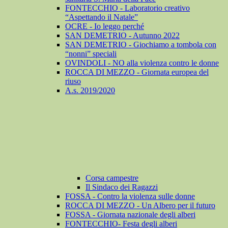
FONTECCHIO - Laboratorio creativo
“Aspettando il Natale”
OCRE - Io leggo perché
SAN DEMETRIO - Autunno 2022
SAN DEMETRIO - Giochiamo a tombola con
“nonni” speciali
OVINDOLI - NO alla violenza contro le donne
ROCCA DI MEZZO - Giornata europea del
riuso
A.s. 2019/2020
Corsa campestre
Il Sindaco dei Ragazzi
FOSSA - Contro la violenza sulle donne
ROCCA DI MEZZO - Un Albero per il futuro
FOSSA - Giornata nazionale degli alberi
FONTECCHIO- Festa degli alberi