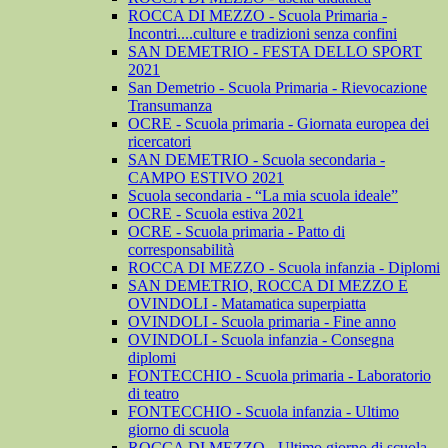
ROCCA DI MEZZO - Scuola Primaria -
Incontri....culture e tradizioni senza confini
SAN DEMETRIO - FESTA DELLO SPORT
2021
San Demetrio - Scuola Primaria - Rievocazione
Transumanza
OCRE - Scuola primaria - Giornata europea dei
ricercatori
SAN DEMETRIO - Scuola secondaria -
CAMPO ESTIVO 2021
Scuola secondaria - “La mia scuola ideale”
OCRE - Scuola estiva 2021
OCRE - Scuola primaria - Patto di
corresponsabilità
ROCCA DI MEZZO - Scuola infanzia - Diplomi
SAN DEMETRIO, ROCCA DI MEZZO E
OVINDOLI - Matamatica superpiatta
OVINDOLI - Scuola primaria - Fine anno
OVINDOLI - Scuola infanzia - Consegna
diplomi
FONTECCHIO - Scuola primaria - Laboratorio
di teatro
FONTECCHIO - Scuola infanzia - Ultimo
giorno di scuola
ROCCA DI MEZZO - Ultimo giorno di scuola