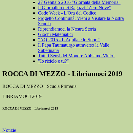
27 Gennaio 2016 "Giornata della Memoria"
Il Giornalino dei Ragazzi "Zero Nove"
Code Week - L'Ora del Codice
Progetto Continuità: Vieni a Visitare la Nostra
Scuola
Riprendiamoci la Nostra Storia
Giochi Matematici
"AQ 2015 - L'Aquila e lo Sport"
Il Papa Taumaturgo attraverso la Valle
Subequana
Tutti i Sensi del Mondo: Abbiamo Vinto!
"Io riciclo e tu?"
ROCCA DI MEZZO - Libriamoci 2019
ROCCA DI MEZZO - Scuola Primaria
LIBRIAMOCI 2019
ROCCA DI MEZZO - Libriamoci 2019
Notizie