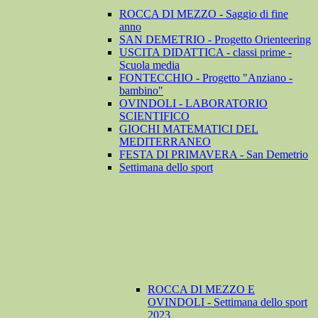
ROCCA DI MEZZO - Saggio di fine
anno
SAN DEMETRIO - Progetto Orienteering
USCITA DIDATTICA - classi prime -
Scuola media
FONTECCHIO - Progetto "Anziano -
bambino"
OVINDOLI - LABORATORIO
SCIENTIFICO
GIOCHI MATEMATICI DEL
MEDITERRANEO
FESTA DI PRIMAVERA - San Demetrio
Settimana dello sport
ROCCA DI MEZZO E
OVINDOLI - Settimana dello sport
2023