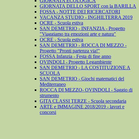
GIORNATA ECOLOGICA
GIORNATA DELLO SPORT con la BARILLA
FOSSA - NOTTE DEI RICERCATORI
VACANZA STUDIO - INGHILTERRA 2019
OCRE - Scuola estiva
SAN DEMETRIO - INFANZIA - Progetto
"Viaggiamo tra emozioni arte e natura"
OCRE - Scuola estiva
SAN DEMETRIO - ROCCA DI MEZZO -
Progetto "Pronti partenza via!"
FOSSA Infanzia - Festa di fine anno
OVINDOLI - Progetto Legambiente
SAN DEMETRIO - LA COSTITUZIONE A
SCUOLA
SAN DEMETRIO - Giochi matematici del
Mediterraneo
ROCCA DI MEZZO- OVINDOLI - Saggio di
strumento
GITA CLASSI TERZE - Scuola secondaria
ARTE e IMMAGINE 2018/2019 - lavori e
concorsi