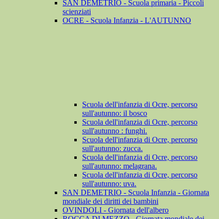
SAN DEMETRIO - Scuola primaria - Piccoli
scienziati
OCRE - Scuola Infanzia - L'AUTUNNO
Scuola dell'infanzia di Ocre, percorso
sull'autunno: il bosco
Scuola dell'infanzia di Ocre, percorso
sull'autunno : funghi.
Scuola dell'infanzia di Ocre, percorso
sull'autunno: zucca.
Scuola dell'infanzia di Ocre, percorso
sull'autunno: melagrana.
Scuola dell'infanzia di Ocre, percorso
sull'autunno: uva.
SAN DEMETRIO - Scuola Infanzia - Giornata
mondiale dei diritti dei bambini
OVINDOLI - Giornata dell'albero
ROCCA DI MEZZO - Giornata mondiale dei