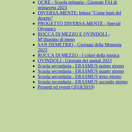
OCRE - Scuola primaria - Giornate FAI di
primavera 2023
DIVERSA-MENTE: lettura "Come lepri del
deserto"
PROGETTO DIVERSA-MENTE - Special
Olympics
ROCCA DI MEZZO E OVINDOLI -
M’illumino di meno
SAN DEMETRIO - Giornata della Memoria
2023
ROCCA DI MEZZO - I colori della musica
OVINDOLI - Giornata dei spaiati 2023
Scuola secondaria - ERASMUS quinto giorno
Scuola secondaria - ERASMUS quarto giorno
Scuola secondaria - ERASMUS terzo giorno
Scuola secondaria - ERASMUS secondo giorno
Progetti ed eventi (2018/2019)