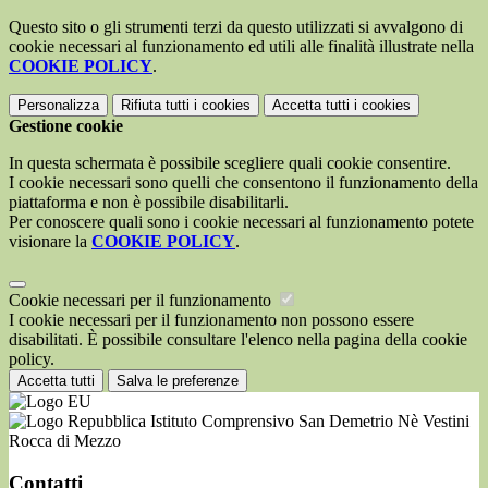
Questo sito o gli strumenti terzi da questo utilizzati si avvalgono di
cookie necessari al funzionamento ed utili alle finalità illustrate nella
COOKIE POLICY
.
Personalizza
Rifiuta tutti
i cookies
Accetta tutti
i cookies
Gestione cookie
In questa schermata è possibile scegliere quali cookie consentire.
I cookie necessari sono quelli che consentono il funzionamento della
piattaforma e non è possibile disabilitarli.
Per conoscere quali sono i cookie necessari al funzionamento potete
visionare la
COOKIE POLICY
.
Cookie necessari per il funzionamento
I cookie necessari per il funzionamento non possono essere
disabilitati. È possibile consultare l'elenco nella pagina della cookie
policy.
Accetta tutti
Salva le preferenze
Istituto Comprensivo San Demetrio Nè Vestini
Rocca di Mezzo
Contatti