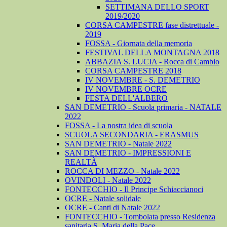
SETTIMANA DELLO SPORT
2019/2020
CORSA CAMPESTRE fase distrettuale -
2019
FOSSA - Giornata della memoria
FESTIVAL DELLA MONTAGNA 2018
ABBAZIA S. LUCIA - Rocca di Cambio
CORSA CAMPESTRE 2018
IV NOVEMBRE - S. DEMETRIO
IV NOVEMBRE OCRE
FESTA DELL'ALBERO
SAN DEMETRIO - Scuola primaria - NATALE
2022
FOSSA - La nostra idea di scuola
SCUOLA SECONDARIA - ERASMUS
SAN DEMETRIO - Natale 2022
SAN DEMETRIO - IMPRESSIONI E
REALTÀ
ROCCA DI MEZZO - Natale 2022
OVINDOLI - Natale 2022
FONTECCHIO - Il Principe Schiaccianoci
OCRE - Natale solidale
OCRE - Canti di Natale 2022
FONTECCHIO - Tombolata presso Residenza
sanitaria S. Maria della Pace