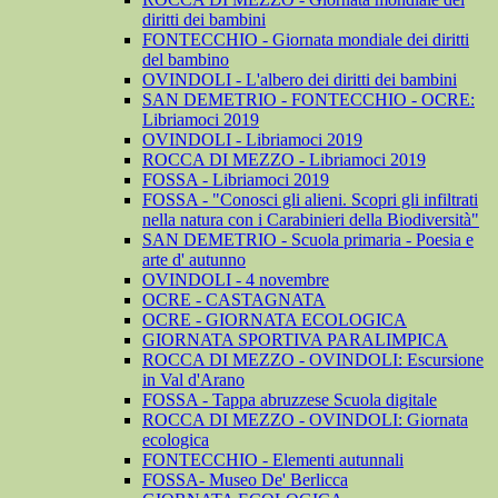
diritti dei bambini
FONTECCHIO - Giornata mondiale dei diritti
del bambino
OVINDOLI - L'albero dei diritti dei bambini
SAN DEMETRIO - FONTECCHIO - OCRE:
Libriamoci 2019
OVINDOLI - Libriamoci 2019
ROCCA DI MEZZO - Libriamoci 2019
FOSSA - Libriamoci 2019
FOSSA - "Conosci gli alieni. Scopri gli infiltrati
nella natura con i Carabinieri della Biodiversità"
SAN DEMETRIO - Scuola primaria - Poesia e
arte d' autunno
OVINDOLI - 4 novembre
OCRE - CASTAGNATA
OCRE - GIORNATA ECOLOGICA
GIORNATA SPORTIVA PARALIMPICA
ROCCA DI MEZZO - OVINDOLI: Escursione
in Val d'Arano
FOSSA - Tappa abruzzese Scuola digitale
ROCCA DI MEZZO - OVINDOLI: Giornata
ecologica
FONTECCHIO - Elementi autunnali
FOSSA- Museo De' Berlicca