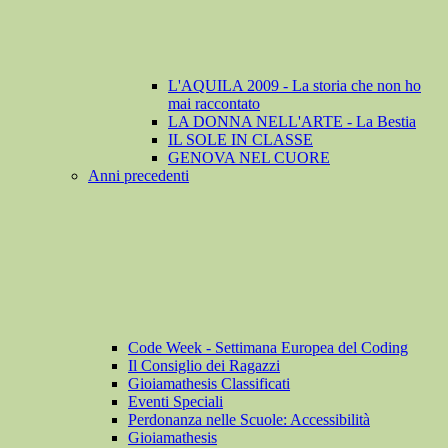
L'AQUILA 2009 - La storia che non ho
mai raccontato
LA DONNA NELL'ARTE - La Bestia
IL SOLE IN CLASSE
GENOVA NEL CUORE
Anni precedenti
Code Week - Settimana Europea del Coding
Il Consiglio dei Ragazzi
Gioiamathesis Classificati
Eventi Speciali
Perdonanza nelle Scuole: Accessibilità
Gioiamathesis