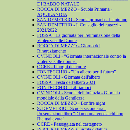
DI BABBO NATALE
ROCCA DI MEZZO - Scuola Primaria -
AQUILANDIA
SAN DEMETRIO - Scuola primaria - L’autunno
SAN DEMETRIO - Il Consiglio dei ragazzi -
2021/2022
FOSSA - La giornata per l’eliminazione della
Violenza sulle Donne
ROCCA DI MEZZO - Giorno del
Ringraziamento
OVINDOLI - "Giornata internazionale contro la
violenza sulle donne"
OCRE - I luoghi del cuore
FONTECCHIO - "Un albero per il futuro"
OVINDOLI - Giornata dell'albero
FOSSA - Festa dell'albero 2021
FONTECCHIO - Libriamoci
OVINDOLI - Scuola dell'Infanzia - Giornata
mondiale della Gentilezza
ROCCA DI MEZZO - Bonfire night
S. DEMETRIO - Scuola secondaria -
Presentazione libro "Diamo una voce a chi non
l'ha mai avuta"
OCRE - Passeggiata nel castagneto
ROCCA DI MEZZO - uscita didattica