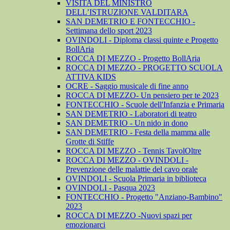
VISITA DEL MINISTRO
DELL’ISTRUZIONE VALDITARA
SAN DEMETRIO E FONTECCHIO -
Settimana dello sport 2023
OVINDOLI - Diploma classi quinte e Progetto
BollAria
ROCCA DI MEZZO - Progetto BollAria
ROCCA DI MEZZO - PROGETTO SCUOLA
ATTIVA KIDS
OCRE - Saggio musicale di fine anno
ROCCA DI MEZZO- Un pensiero per te 2023
FONTECCHIO - Scuole dell'Infanzia e Primaria
SAN DEMETRIO - Laboratori di teatro
SAN DEMETRIO - Un nido in dono
SAN DEMETRIO - Festa della mamma alle
Grotte di Stiffe
ROCCA DI MEZZO - Tennis TavolOltre
ROCCA DI MEZZO - OVINDOLI -
Prevenzione delle malattie del cavo orale
OVINDOLI - Scuola Primaria in biblioteca
OVINDOLI - Pasqua 2023
FONTECCHIO - Progetto "Anziano-Bambino"
2023
ROCCA DI MEZZO -Nuovi spazi per
emozionarci