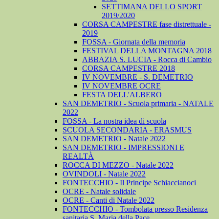
SETTIMANA DELLO SPORT
2019/2020
CORSA CAMPESTRE fase distrettuale -
2019
FOSSA - Giornata della memoria
FESTIVAL DELLA MONTAGNA 2018
ABBAZIA S. LUCIA - Rocca di Cambio
CORSA CAMPESTRE 2018
IV NOVEMBRE - S. DEMETRIO
IV NOVEMBRE OCRE
FESTA DELL'ALBERO
SAN DEMETRIO - Scuola primaria - NATALE
2022
FOSSA - La nostra idea di scuola
SCUOLA SECONDARIA - ERASMUS
SAN DEMETRIO - Natale 2022
SAN DEMETRIO - IMPRESSIONI E
REALTÀ
ROCCA DI MEZZO - Natale 2022
OVINDOLI - Natale 2022
FONTECCHIO - Il Principe Schiaccianoci
OCRE - Natale solidale
OCRE - Canti di Natale 2022
FONTECCHIO - Tombolata presso Residenza
sanitaria S. Maria della Pace