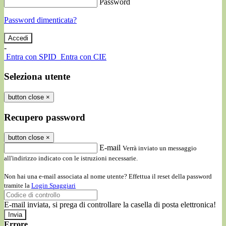
Password
Password dimenticata?
-
Entra con SPID
Entra con CIE
Seleziona utente
button close
×
Recupero password
button close
×
E-mail
Verrà inviato un messaggio
all'indirizzo indicato con le istruzioni necessarie.
Non hai una e-mail associata al nome utente? Effettua il reset della password
tramite la
Login Spaggiari
E-mail inviata, si prega di controllare la casella di posta elettronica!
Errore