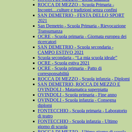
ROCCA DI MEZZO - Scuola Primaria -
Incontri....culture e tradizioni senza confini
SAN DEMETRIO - FESTA DELLO SPORT
2021
San Demetrio - Scuola Primaria - Rievocazione
Transumanza
OCRE - Scuola primaria - Giornata europea dei
ricercatori
SAN DEMETRIO - Scuola secondaria -
CAMPO ESTIVO 2021
Scuola secondaria - “La mia scuola ideale”
OCRE - Scuola estiva 2021
OCRE - Scuola primaria - Patto di
corresponsabilità
ROCCA DI MEZZO - Scuola infanzia - Diplomi
SAN DEMETRIO, ROCCA DI MEZZO E
OVINDOLI - Matamatica superpiatta
OVINDOLI - Scuola primaria - Fine anno
OVINDOLI - Scuola infanzia - Consegna
diplomi
FONTECCHIO - Scuola primaria - Laboratorio
di teatro
FONTECCHIO - Scuola infanzia - Ultimo
giorno di scuola
ROCCA DI MEZZO - Ultimo giorno di scuola