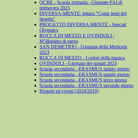
OCRE - Scuola primaria - Giornate FAI di
primavera 2023
DIVERSA-MENTE: lettura "Come lepri del
deserto"
PROGETTO DIVERSA-MENTE - Special
Olympics
ROCCA DI MEZZO E OVINDOLI -
M’illumino di meno
SAN DEMETRIO - Giornata della Memoria
2023
ROCCA DI MEZZO - I colori della musica
OVINDOLI - Giornata dei spaiati 2023
Scuola secondaria - ERASMUS quinto giorno
Scuola secondaria - ERASMUS quarto giorno
Scuola secondaria - ERASMUS terzo giorno
Scuola secondaria - ERASMUS secondo giorno
Progetti ed eventi (2018/2019)