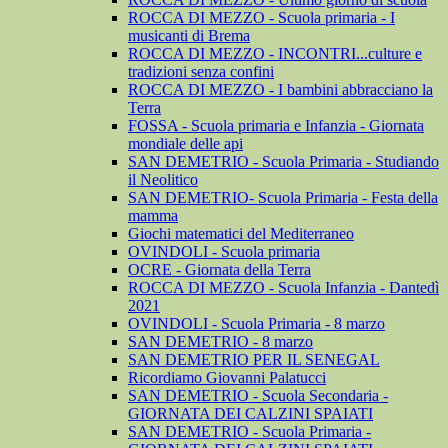
ROCCA DI MEZZO - Scuola primaria - I
musicanti di Brema
ROCCA DI MEZZO - INCONTRI...culture e
tradizioni senza confini
ROCCA DI MEZZO - I bambini abbracciano la
Terra
FOSSA - Scuola primaria e Infanzia - Giornata
mondiale delle api
SAN DEMETRIO - Scuola Primaria - Studiando
il Neolitico
SAN DEMETRIO- Scuola Primaria - Festa della
mamma
Giochi matematici del Mediterraneo
OVINDOLI - Scuola primaria
OCRE - Giornata della Terra
ROCCA DI MEZZO - Scuola Infanzia - Dantedì
2021
OVINDOLI - Scuola Primaria - 8 marzo
SAN DEMETRIO - 8 marzo
SAN DEMETRIO PER IL SENEGAL
Ricordiamo Giovanni Palatucci
SAN DEMETRIO - Scuola Secondaria -
GIORNATA DEI CALZINI SPAIATI
SAN DEMETRIO - Scuola Primaria -