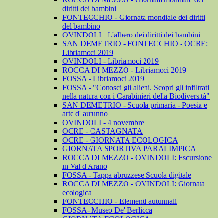
diritti dei bambini
FONTECCHIO - Giornata mondiale dei diritti
del bambino
OVINDOLI - L'albero dei diritti dei bambini
SAN DEMETRIO - FONTECCHIO - OCRE:
Libriamoci 2019
OVINDOLI - Libriamoci 2019
ROCCA DI MEZZO - Libriamoci 2019
FOSSA - Libriamoci 2019
FOSSA - "Conosci gli alieni. Scopri gli infiltrati
nella natura con i Carabinieri della Biodiversità"
SAN DEMETRIO - Scuola primaria - Poesia e
arte d' autunno
OVINDOLI - 4 novembre
OCRE - CASTAGNATA
OCRE - GIORNATA ECOLOGICA
GIORNATA SPORTIVA PARALIMPICA
ROCCA DI MEZZO - OVINDOLI: Escursione
in Val d'Arano
FOSSA - Tappa abruzzese Scuola digitale
ROCCA DI MEZZO - OVINDOLI: Giornata
ecologica
FONTECCHIO - Elementi autunnali
FOSSA- Museo De' Berlicca