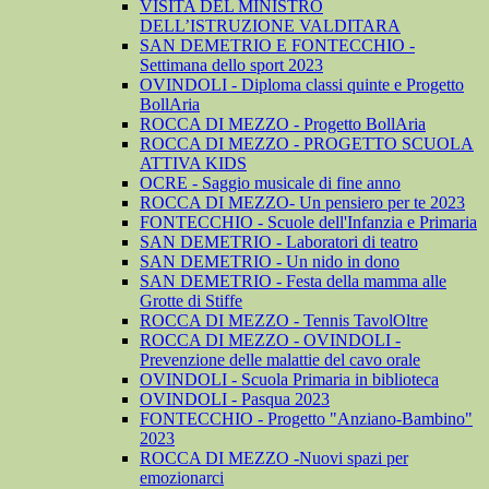
VISITA DEL MINISTRO
DELL’ISTRUZIONE VALDITARA
SAN DEMETRIO E FONTECCHIO -
Settimana dello sport 2023
OVINDOLI - Diploma classi quinte e Progetto
BollAria
ROCCA DI MEZZO - Progetto BollAria
ROCCA DI MEZZO - PROGETTO SCUOLA
ATTIVA KIDS
OCRE - Saggio musicale di fine anno
ROCCA DI MEZZO- Un pensiero per te 2023
FONTECCHIO - Scuole dell'Infanzia e Primaria
SAN DEMETRIO - Laboratori di teatro
SAN DEMETRIO - Un nido in dono
SAN DEMETRIO - Festa della mamma alle
Grotte di Stiffe
ROCCA DI MEZZO - Tennis TavolOltre
ROCCA DI MEZZO - OVINDOLI -
Prevenzione delle malattie del cavo orale
OVINDOLI - Scuola Primaria in biblioteca
OVINDOLI - Pasqua 2023
FONTECCHIO - Progetto "Anziano-Bambino"
2023
ROCCA DI MEZZO -Nuovi spazi per
emozionarci