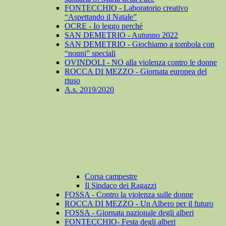
FONTECCHIO - Laboratorio creativo
“Aspettando il Natale”
OCRE - Io leggo perché
SAN DEMETRIO - Autunno 2022
SAN DEMETRIO - Giochiamo a tombola con
“nonni” speciali
OVINDOLI - NO alla violenza contro le donne
ROCCA DI MEZZO - Giornata europea del
riuso
A.s. 2019/2020
Corsa campestre
Il Sindaco dei Ragazzi
FOSSA - Contro la violenza sulle donne
ROCCA DI MEZZO - Un Albero per il futuro
FOSSA - Giornata nazionale degli alberi
FONTECCHIO- Festa degli alberi