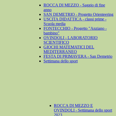
ROCCA DI MEZZO - Saggio di fine
anno
SAN DEMETRIO - Progetto Orienteering
USCITA DIDATTICA - classi prime -
Scuola media
FONTECCHIO - Progetto "Anziano -
bambino"
OVINDOLI - LABORATORIO
SCIENTIFICO
GIOCHI MATEMATICI DEL
MEDITERRANEO
FESTA DI PRIMAVERA - San Demetrio
Settimana dello sport
ROCCA DI MEZZO E
OVINDOLI - Settimana dello sport
2023