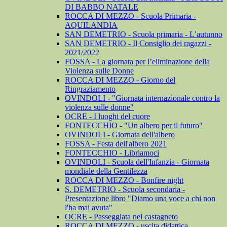
DI BABBO NATALE
ROCCA DI MEZZO - Scuola Primaria -
AQUILANDIA
SAN DEMETRIO - Scuola primaria - L’autunno
SAN DEMETRIO - Il Consiglio dei ragazzi -
2021/2022
FOSSA - La giornata per l’eliminazione della
Violenza sulle Donne
ROCCA DI MEZZO - Giorno del
Ringraziamento
OVINDOLI - "Giornata internazionale contro la
violenza sulle donne"
OCRE - I luoghi del cuore
FONTECCHIO - "Un albero per il futuro"
OVINDOLI - Giornata dell'albero
FOSSA - Festa dell'albero 2021
FONTECCHIO - Libriamoci
OVINDOLI - Scuola dell'Infanzia - Giornata
mondiale della Gentilezza
ROCCA DI MEZZO - Bonfire night
S. DEMETRIO - Scuola secondaria -
Presentazione libro "Diamo una voce a chi non
l'ha mai avuta"
OCRE - Passeggiata nel castagneto
ROCCA DI MEZZO - uscita didattica