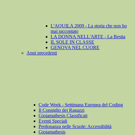
L'AQUILA 2009 - La storia che non ho
mai raccontato
LA DONNA NELL'ARTE - La Bestia
IL SOLE IN CLASSE
GENOVA NEL CUORE
Anni precedenti
Code Week - Settimana Europea del Coding
Il Consiglio dei Ragazzi
Gioiamathesis Classificati
Eventi Speciali
Perdonanza nelle Scuole: Accessibilità
Gioiamathesis