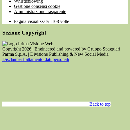
Whistleblowing
Gestione consensi cookie
Amministrazione trasparente
Pagina visualizzata
1108
volte
Sezione Copyright
Copyright 2026 | Engineered and powered by Gruppo Spaggiari
Parma S.p.A. | Divisione Publishing & New Social Media
Disclaimer trattamento dati personali
Back to top