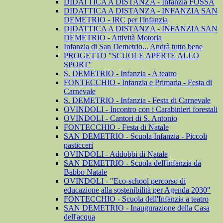
DIDATTICA A DISTANZA - Infanzia FOSSA
DIDATTICA A DISTANZA - INFANZIA SAN
DEMETRIO - IRC per l'infanzia
DIDATTICA A DISTANZA - INFANZIA SAN
DEMETRIO - Attività Motoria
Infanzia di San Demetrio... Andrà tutto bene
PROGETTO "SCUOLE APERTE ALLO
SPORT"
S. DEMETRIO - Infanzia - A teatro
FONTECCHIO - Infanzia e Primaria - Festa di
Carnevale
S. DEMETRIO - Infanzia - Festa di Carnevale
OVINDOLI - Incontro con i Carabinieri forestali
OVINDOLI - Cantori di S. Antonio
FONTECCHIO - Festa di Natale
SAN DEMETRIO - Scuola Infanzia - Piccoli
pasticceri
OVINDOLI - Addobbi di Natale
SAN DEMETRIO - Scuola dell'infanzia da
Babbo Natale
OVINDOLI - "Eco-school percorso di
educazione alla sostenibilità per Agenda 2030"
FONTECCHIO - Scuola dell'Infanzia a teatro
SAN DEMETRIO - Inaugurazione della Casa
dell'acqua