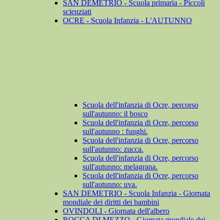
SAN DEMETRIO - Scuola primaria - Piccoli
scienziati
OCRE - Scuola Infanzia - L'AUTUNNO
Scuola dell'infanzia di Ocre, percorso
sull'autunno: il bosco
Scuola dell'infanzia di Ocre, percorso
sull'autunno : funghi.
Scuola dell'infanzia di Ocre, percorso
sull'autunno: zucca.
Scuola dell'infanzia di Ocre, percorso
sull'autunno: melagrana.
Scuola dell'infanzia di Ocre, percorso
sull'autunno: uva.
SAN DEMETRIO - Scuola Infanzia - Giornata
mondiale dei diritti dei bambini
OVINDOLI - Giornata dell'albero
ROCCA DI MEZZO - Giornata mondiale dei