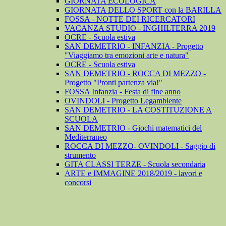
GIORNATA ECOLOGICA
GIORNATA DELLO SPORT con la BARILLA
FOSSA - NOTTE DEI RICERCATORI
VACANZA STUDIO - INGHILTERRA 2019
OCRE - Scuola estiva
SAN DEMETRIO - INFANZIA - Progetto
"Viaggiamo tra emozioni arte e natura"
OCRE - Scuola estiva
SAN DEMETRIO - ROCCA DI MEZZO -
Progetto "Pronti partenza via!"
FOSSA Infanzia - Festa di fine anno
OVINDOLI - Progetto Legambiente
SAN DEMETRIO - LA COSTITUZIONE A
SCUOLA
SAN DEMETRIO - Giochi matematici del
Mediterraneo
ROCCA DI MEZZO- OVINDOLI - Saggio di
strumento
GITA CLASSI TERZE - Scuola secondaria
ARTE e IMMAGINE 2018/2019 - lavori e
concorsi