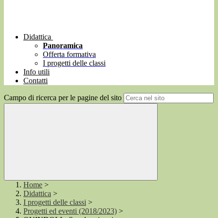
Didattica
Panoramica
Offerta formativa
I progetti delle classi
Info utili
Contatti
Campo di ricerca per le pagine del sito
Home
>
Didattica
>
I progetti delle classi
>
Progetti ed eventi (2018/2023)
>