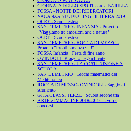
GIORNATA ECOLOGICA
GIORNATA DELLO SPORT con la BARILLA
FOSSA - NOTTE DEI RICERCATORI
VACANZA STUDIO - INGHILTERRA 2019
OCRE - Scuola estiva
SAN DEMETRIO - INFANZIA - Progetto
"Viaggiamo tra emozioni arte e natura"
OCRE - Scuola estiva
SAN DEMETRIO - ROCCA DI MEZZO -
Progetto "Pronti partenza via!"
FOSSA Infanzia - Festa di fine anno
OVINDOLI - Progetto Legambiente
SAN DEMETRIO - LA COSTITUZIONE A
SCUOLA
SAN DEMETRIO - Giochi matematici del
Mediterraneo
ROCCA DI MEZZO- OVINDOLI - Saggio di
strumento
GITA CLASSI TERZE - Scuola secondaria
ARTE e IMMAGINE 2018/2019 - lavori e
concorsi