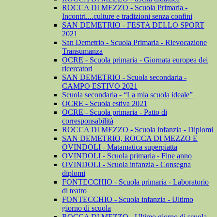
ROCCA DI MEZZO - Scuola Primaria -
Incontri....culture e tradizioni senza confini
SAN DEMETRIO - FESTA DELLO SPORT
2021
San Demetrio - Scuola Primaria - Rievocazione
Transumanza
OCRE - Scuola primaria - Giornata europea dei
ricercatori
SAN DEMETRIO - Scuola secondaria -
CAMPO ESTIVO 2021
Scuola secondaria - “La mia scuola ideale”
OCRE - Scuola estiva 2021
OCRE - Scuola primaria - Patto di
corresponsabilità
ROCCA DI MEZZO - Scuola infanzia - Diplomi
SAN DEMETRIO, ROCCA DI MEZZO E
OVINDOLI - Matamatica superpiatta
OVINDOLI - Scuola primaria - Fine anno
OVINDOLI - Scuola infanzia - Consegna
diplomi
FONTECCHIO - Scuola primaria - Laboratorio
di teatro
FONTECCHIO - Scuola infanzia - Ultimo
giorno di scuola
ROCCA DI MEZZO - Ultimo giorno di scuola