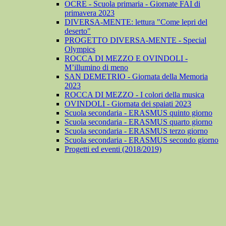
OCRE - Scuola primaria - Giornate FAI di
primavera 2023
DIVERSA-MENTE: lettura "Come lepri del
deserto"
PROGETTO DIVERSA-MENTE - Special
Olympics
ROCCA DI MEZZO E OVINDOLI -
M’illumino di meno
SAN DEMETRIO - Giornata della Memoria
2023
ROCCA DI MEZZO - I colori della musica
OVINDOLI - Giornata dei spaiati 2023
Scuola secondaria - ERASMUS quinto giorno
Scuola secondaria - ERASMUS quarto giorno
Scuola secondaria - ERASMUS terzo giorno
Scuola secondaria - ERASMUS secondo giorno
Progetti ed eventi (2018/2019)