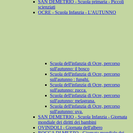
SAN DEMETRIO - Scuola primaria - Piccoli
scienziati
OCRE - Scuola Infanzia - L'AUTUNNO
Scuola dell'infanzia di Ocre, percorso
sull'autunno: il bosco
Scuola dell'infanzia di Ocre, percorso
sull'autunno : funghi.
Scuola dell'infanzia di Ocre, percorso
sull'autunno: zucca.
Scuola dell'infanzia di Ocre, percorso
sull'autunno: melagrana.
Scuola dell'infanzia di Ocre, percorso
sull'autunno: uva.
SAN DEMETRIO - Scuola Infanzia - Giornata
mondiale dei diritti dei bambini
OVINDOLI - Giornata dell'albero
ROCCA DI MEZZO - Giornata mondiale dei