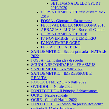
SETTIMANA DELLO SPORT
2019/2020
CORSA CAMPESTRE fase distrettuale -
2019
FOSSA - Giornata della memoria
FESTIVAL DELLA MONTAGNA 2018
ABBAZIA S. LUCIA - Rocca di Cambio
CORSA CAMPESTRE 2018
IV NOVEMBRE - S. DEMETRIO
IV NOVEMBRE OCRE
FESTA DELL'ALBERO
SAN DEMETRIO - Scuola primaria - NATALE
2022
FOSSA - La nostra idea di scuola
SCUOLA SECONDARIA - ERASMUS
SAN DEMETRIO - Natale 2022
SAN DEMETRIO - IMPRESSIONI E
REALTÀ
ROCCA DI MEZZO - Natale 2022
OVINDOLI - Natale 2022
FONTECCHIO - Il Principe Schiaccianoci
OCRE - Natale solidale
OCRE - Canti di Natale 2022
FONTECCHIO - Tombolata presso Residenza
sanitaria S. Maria della Pace