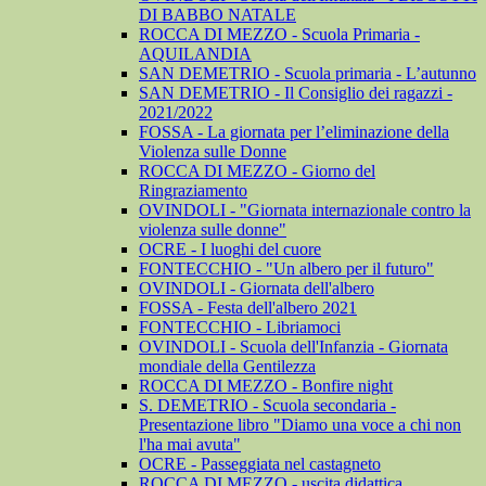
DI BABBO NATALE
ROCCA DI MEZZO - Scuola Primaria -
AQUILANDIA
SAN DEMETRIO - Scuola primaria - L’autunno
SAN DEMETRIO - Il Consiglio dei ragazzi -
2021/2022
FOSSA - La giornata per l’eliminazione della
Violenza sulle Donne
ROCCA DI MEZZO - Giorno del
Ringraziamento
OVINDOLI - "Giornata internazionale contro la
violenza sulle donne"
OCRE - I luoghi del cuore
FONTECCHIO - "Un albero per il futuro"
OVINDOLI - Giornata dell'albero
FOSSA - Festa dell'albero 2021
FONTECCHIO - Libriamoci
OVINDOLI - Scuola dell'Infanzia - Giornata
mondiale della Gentilezza
ROCCA DI MEZZO - Bonfire night
S. DEMETRIO - Scuola secondaria -
Presentazione libro "Diamo una voce a chi non
l'ha mai avuta"
OCRE - Passeggiata nel castagneto
ROCCA DI MEZZO - uscita didattica