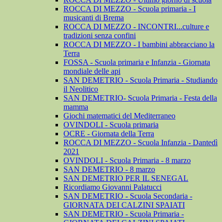
ROCCA DI MEZZO - Scuola primaria - I
musicanti di Brema
ROCCA DI MEZZO - INCONTRI...culture e
tradizioni senza confini
ROCCA DI MEZZO - I bambini abbracciano la
Terra
FOSSA - Scuola primaria e Infanzia - Giornata
mondiale delle api
SAN DEMETRIO - Scuola Primaria - Studiando
il Neolitico
SAN DEMETRIO- Scuola Primaria - Festa della
mamma
Giochi matematici del Mediterraneo
OVINDOLI - Scuola primaria
OCRE - Giornata della Terra
ROCCA DI MEZZO - Scuola Infanzia - Dantedì
2021
OVINDOLI - Scuola Primaria - 8 marzo
SAN DEMETRIO - 8 marzo
SAN DEMETRIO PER IL SENEGAL
Ricordiamo Giovanni Palatucci
SAN DEMETRIO - Scuola Secondaria -
GIORNATA DEI CALZINI SPAIATI
SAN DEMETRIO - Scuola Primaria -