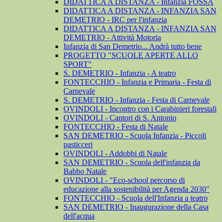
DIDATTICA A DISTANZA - Infanzia FOSSA
DIDATTICA A DISTANZA - INFANZIA SAN
DEMETRIO - IRC per l'infanzia
DIDATTICA A DISTANZA - INFANZIA SAN
DEMETRIO - Attività Motoria
Infanzia di San Demetrio... Andrà tutto bene
PROGETTO "SCUOLE APERTE ALLO
SPORT"
S. DEMETRIO - Infanzia - A teatro
FONTECCHIO - Infanzia e Primaria - Festa di
Carnevale
S. DEMETRIO - Infanzia - Festa di Carnevale
OVINDOLI - Incontro con i Carabinieri forestali
OVINDOLI - Cantori di S. Antonio
FONTECCHIO - Festa di Natale
SAN DEMETRIO - Scuola Infanzia - Piccoli
pasticceri
OVINDOLI - Addobbi di Natale
SAN DEMETRIO - Scuola dell'infanzia da
Babbo Natale
OVINDOLI - "Eco-school percorso di
educazione alla sostenibilità per Agenda 2030"
FONTECCHIO - Scuola dell'Infanzia a teatro
SAN DEMETRIO - Inaugurazione della Casa
dell'acqua