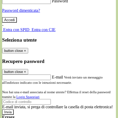
Password
Password dimenticata?
-
Entra con SPID
Entra con CIE
Seleziona utente
button close
×
Recupero password
button close
×
E-mail
Verrà inviato un messaggio
all'indirizzo indicato con le istruzioni necessarie.
Non hai una e-mail associata al nome utente? Effettua il reset della password
tramite la
Login Spaggiari
E-mail inviata, si prega di controllare la casella di posta elettronica!
Errore