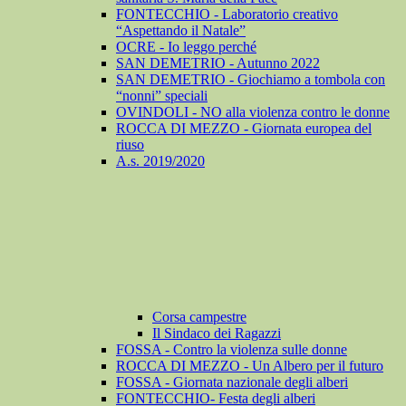
FONTECCHIO - Laboratorio creativo
“Aspettando il Natale”
OCRE - Io leggo perché
SAN DEMETRIO - Autunno 2022
SAN DEMETRIO - Giochiamo a tombola con
“nonni” speciali
OVINDOLI - NO alla violenza contro le donne
ROCCA DI MEZZO - Giornata europea del
riuso
A.s. 2019/2020
Corsa campestre
Il Sindaco dei Ragazzi
FOSSA - Contro la violenza sulle donne
ROCCA DI MEZZO - Un Albero per il futuro
FOSSA - Giornata nazionale degli alberi
FONTECCHIO- Festa degli alberi