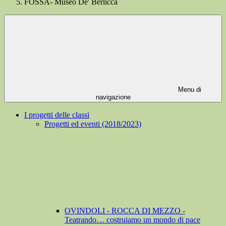
FOSSA- Museo De' Berlicca
Menu di
navigazione
I progetti delle classi
Progetti ed eventi (2018/2023)
OVINDOLI - ROCCA DI MEZZO -
Teatrando… costruiamo un mondo di pace