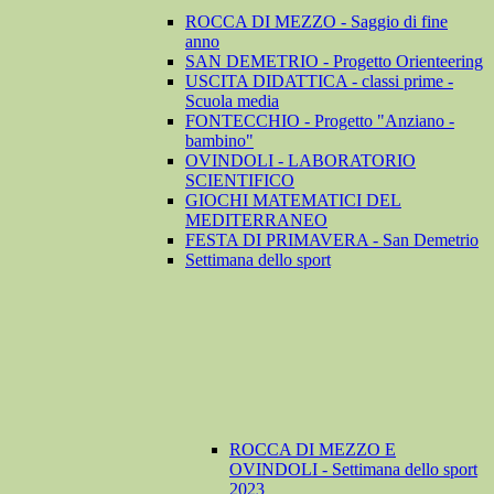
ROCCA DI MEZZO - Saggio di fine
anno
SAN DEMETRIO - Progetto Orienteering
USCITA DIDATTICA - classi prime -
Scuola media
FONTECCHIO - Progetto "Anziano -
bambino"
OVINDOLI - LABORATORIO
SCIENTIFICO
GIOCHI MATEMATICI DEL
MEDITERRANEO
FESTA DI PRIMAVERA - San Demetrio
Settimana dello sport
ROCCA DI MEZZO E
OVINDOLI - Settimana dello sport
2023