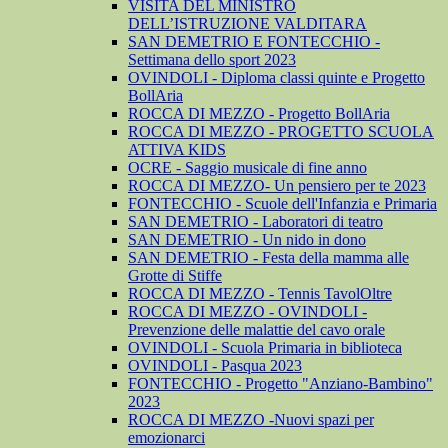
VISITA DEL MINISTRO
DELL’ISTRUZIONE VALDITARA
SAN DEMETRIO E FONTECCHIO -
Settimana dello sport 2023
OVINDOLI - Diploma classi quinte e Progetto
BollAria
ROCCA DI MEZZO - Progetto BollAria
ROCCA DI MEZZO - PROGETTO SCUOLA
ATTIVA KIDS
OCRE - Saggio musicale di fine anno
ROCCA DI MEZZO- Un pensiero per te 2023
FONTECCHIO - Scuole dell'Infanzia e Primaria
SAN DEMETRIO - Laboratori di teatro
SAN DEMETRIO - Un nido in dono
SAN DEMETRIO - Festa della mamma alle
Grotte di Stiffe
ROCCA DI MEZZO - Tennis TavolOltre
ROCCA DI MEZZO - OVINDOLI -
Prevenzione delle malattie del cavo orale
OVINDOLI - Scuola Primaria in biblioteca
OVINDOLI - Pasqua 2023
FONTECCHIO - Progetto "Anziano-Bambino"
2023
ROCCA DI MEZZO -Nuovi spazi per
emozionarci