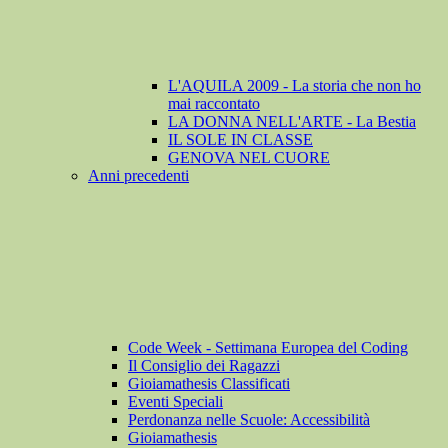
L'AQUILA 2009 - La storia che non ho
mai raccontato
LA DONNA NELL'ARTE - La Bestia
IL SOLE IN CLASSE
GENOVA NEL CUORE
Anni precedenti
Code Week - Settimana Europea del Coding
Il Consiglio dei Ragazzi
Gioiamathesis Classificati
Eventi Speciali
Perdonanza nelle Scuole: Accessibilità
Gioiamathesis