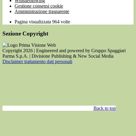
Whistleblowing
Gestione consensi cookie
Amministrazione trasparente
Pagina visualizzata
964
volte
Sezione Copyright
Copyright 2026 | Engineered and powered by Gruppo Spaggiari
Parma S.p.A. | Divisione Publishing & New Social Media
Disclaimer trattamento dati personali
Back to top