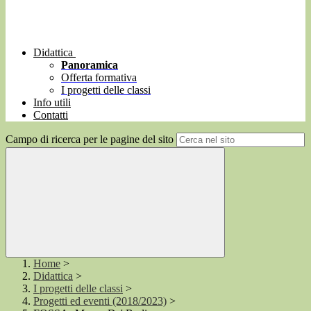
Didattica
Panoramica
Offerta formativa
I progetti delle classi
Info utili
Contatti
Campo di ricerca per le pagine del sito
Home
>
Didattica
>
I progetti delle classi
>
Progetti ed eventi (2018/2023)
>