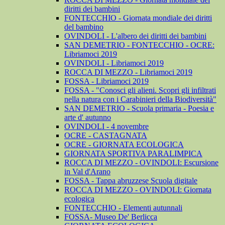
diritti dei bambini
FONTECCHIO - Giornata mondiale dei diritti
del bambino
OVINDOLI - L'albero dei diritti dei bambini
SAN DEMETRIO - FONTECCHIO - OCRE:
Libriamoci 2019
OVINDOLI - Libriamoci 2019
ROCCA DI MEZZO - Libriamoci 2019
FOSSA - Libriamoci 2019
FOSSA - "Conosci gli alieni. Scopri gli infiltrati
nella natura con i Carabinieri della Biodiversità"
SAN DEMETRIO - Scuola primaria - Poesia e
arte d' autunno
OVINDOLI - 4 novembre
OCRE - CASTAGNATA
OCRE - GIORNATA ECOLOGICA
GIORNATA SPORTIVA PARALIMPICA
ROCCA DI MEZZO - OVINDOLI: Escursione
in Val d'Arano
FOSSA - Tappa abruzzese Scuola digitale
ROCCA DI MEZZO - OVINDOLI: Giornata
ecologica
FONTECCHIO - Elementi autunnali
FOSSA- Museo De' Berlicca