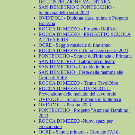
DELL’ISTRUZIONE VALDITARA
SAN DEMETRIO E FONTECCHIO -
Settimana dello sport 2023
OVINDOLI - Diploma classi quinte e Progetto
BollAria
ROCCA DI MEZZO - Progetto BollAria
ROCCA DI MEZZO - PROGETTO SCUOLA
ATTIVA KIDS
OCRE - Saggio musicale di fine anno
ROCCA DI MEZZO- Un pensiero per te 2023
FONTECCHIO - Scuole dell'Infanzia e Primaria
SAN DEMETRIO - Laboratori di teatro
SAN DEMETRIO - Un nido in dono
SAN DEMETRIO - Festa della mamma alle
Grotte di Stiffe
ROCCA DI MEZZO - Tennis TavolOltre
ROCCA DI MEZZO - OVINDOLI -
Prevenzione delle malattie del cavo orale
OVINDOLI - Scuola Primaria in biblioteca
OVINDOLI - Pasqua 2023
FONTECCHIO - Progetto "Anziano-Bambino"
2023
ROCCA DI MEZZO -Nuovi spazi per
emozionarci
OCRE - Scuola primaria - Giornate FAI di