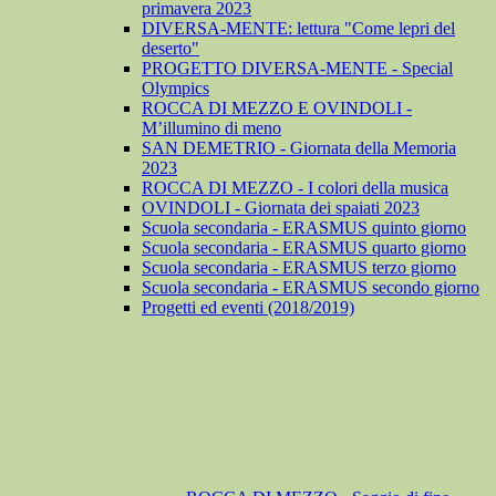
primavera 2023
DIVERSA-MENTE: lettura "Come lepri del
deserto"
PROGETTO DIVERSA-MENTE - Special
Olympics
ROCCA DI MEZZO E OVINDOLI -
M’illumino di meno
SAN DEMETRIO - Giornata della Memoria
2023
ROCCA DI MEZZO - I colori della musica
OVINDOLI - Giornata dei spaiati 2023
Scuola secondaria - ERASMUS quinto giorno
Scuola secondaria - ERASMUS quarto giorno
Scuola secondaria - ERASMUS terzo giorno
Scuola secondaria - ERASMUS secondo giorno
Progetti ed eventi (2018/2019)