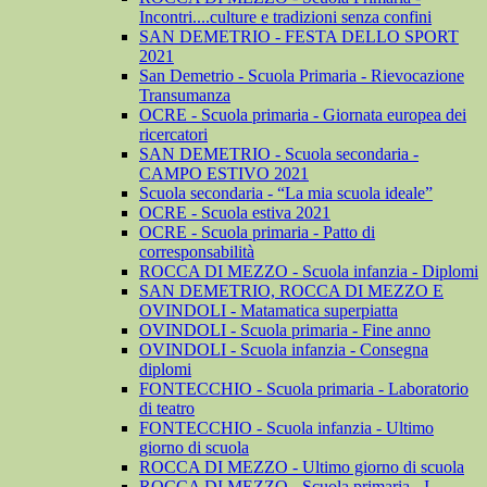
Incontri....culture e tradizioni senza confini
SAN DEMETRIO - FESTA DELLO SPORT
2021
San Demetrio - Scuola Primaria - Rievocazione
Transumanza
OCRE - Scuola primaria - Giornata europea dei
ricercatori
SAN DEMETRIO - Scuola secondaria -
CAMPO ESTIVO 2021
Scuola secondaria - “La mia scuola ideale”
OCRE - Scuola estiva 2021
OCRE - Scuola primaria - Patto di
corresponsabilità
ROCCA DI MEZZO - Scuola infanzia - Diplomi
SAN DEMETRIO, ROCCA DI MEZZO E
OVINDOLI - Matamatica superpiatta
OVINDOLI - Scuola primaria - Fine anno
OVINDOLI - Scuola infanzia - Consegna
diplomi
FONTECCHIO - Scuola primaria - Laboratorio
di teatro
FONTECCHIO - Scuola infanzia - Ultimo
giorno di scuola
ROCCA DI MEZZO - Ultimo giorno di scuola
ROCCA DI MEZZO - Scuola primaria - I