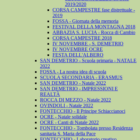
2019/2020
CORSA CAMPESTRE fase distrettuale -
2019
FOSSA - Giornata della memoria
FESTIVAL DELLA MONTAGNA 2018
ABBAZIA S. LUCIA - Rocca di Cambio
CORSA CAMPESTRE 2018
IV NOVEMBRE - S. DEMETRIO
IV NOVEMBRE OCRE
FESTA DELL'ALBERO
SAN DEMETRIO - Scuola primaria - NATALE
2022
FOSSA - La nostra idea di scuola
SCUOLA SECONDARIA - ERASMUS
SAN DEMETRIO - Natale 2022
SAN DEMETRIO - IMPRESSIONI E
REALTÀ
ROCCA DI MEZZO - Natale 2022
OVINDOLI - Natale 2022
FONTECCHIO - Il Principe Schiaccianoci
OCRE - Natale solidale
OCRE - Canti di Natale 2022
FONTECCHIO - Tombolata presso Residenza
sanitaria S. Maria della Pace
FONTECCHIO - Laboratorio creativo