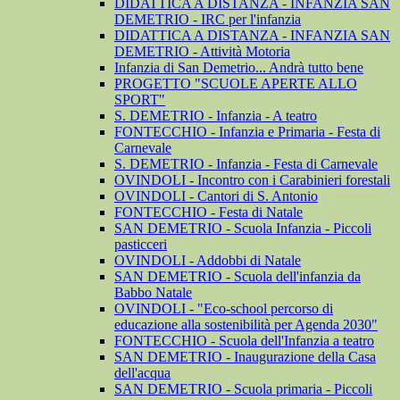
DIDATTICA A DISTANZA - INFANZIA SAN
DEMETRIO - IRC per l'infanzia
DIDATTICA A DISTANZA - INFANZIA SAN
DEMETRIO - Attività Motoria
Infanzia di San Demetrio... Andrà tutto bene
PROGETTO "SCUOLE APERTE ALLO
SPORT"
S. DEMETRIO - Infanzia - A teatro
FONTECCHIO - Infanzia e Primaria - Festa di
Carnevale
S. DEMETRIO - Infanzia - Festa di Carnevale
OVINDOLI - Incontro con i Carabinieri forestali
OVINDOLI - Cantori di S. Antonio
FONTECCHIO - Festa di Natale
SAN DEMETRIO - Scuola Infanzia - Piccoli
pasticceri
OVINDOLI - Addobbi di Natale
SAN DEMETRIO - Scuola dell'infanzia da
Babbo Natale
OVINDOLI - "Eco-school percorso di
educazione alla sostenibilità per Agenda 2030"
FONTECCHIO - Scuola dell'Infanzia a teatro
SAN DEMETRIO - Inaugurazione della Casa
dell'acqua
SAN DEMETRIO - Scuola primaria - Piccoli