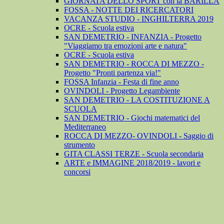
GIORNATA DELLO SPORT con la BARILLA
FOSSA - NOTTE DEI RICERCATORI
VACANZA STUDIO - INGHILTERRA 2019
OCRE - Scuola estiva
SAN DEMETRIO - INFANZIA - Progetto
"Viaggiamo tra emozioni arte e natura"
OCRE - Scuola estiva
SAN DEMETRIO - ROCCA DI MEZZO -
Progetto "Pronti partenza via!"
FOSSA Infanzia - Festa di fine anno
OVINDOLI - Progetto Legambiente
SAN DEMETRIO - LA COSTITUZIONE A
SCUOLA
SAN DEMETRIO - Giochi matematici del
Mediterraneo
ROCCA DI MEZZO- OVINDOLI - Saggio di
strumento
GITA CLASSI TERZE - Scuola secondaria
ARTE e IMMAGINE 2018/2019 - lavori e
concorsi