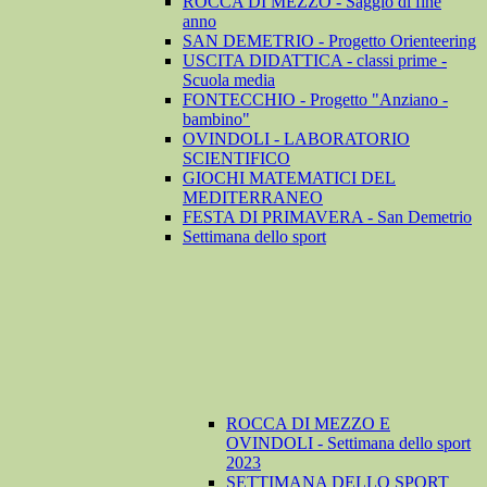
ROCCA DI MEZZO - Saggio di fine
anno
SAN DEMETRIO - Progetto Orienteering
USCITA DIDATTICA - classi prime -
Scuola media
FONTECCHIO - Progetto "Anziano -
bambino"
OVINDOLI - LABORATORIO
SCIENTIFICO
GIOCHI MATEMATICI DEL
MEDITERRANEO
FESTA DI PRIMAVERA - San Demetrio
Settimana dello sport
ROCCA DI MEZZO E
OVINDOLI - Settimana dello sport
2023
SETTIMANA DELLO SPORT