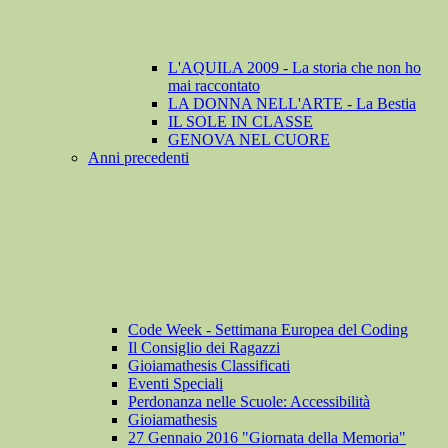
L'AQUILA 2009 - La storia che non ho
mai raccontato
LA DONNA NELL'ARTE - La Bestia
IL SOLE IN CLASSE
GENOVA NEL CUORE
Anni precedenti
Code Week - Settimana Europea del Coding
Il Consiglio dei Ragazzi
Gioiamathesis Classificati
Eventi Speciali
Perdonanza nelle Scuole: Accessibilità
Gioiamathesis
27 Gennaio 2016 "Giornata della Memoria"