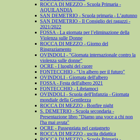
ROCCA DI MEZZO - Scuola Primaria -
AQUILANDIA
SAN DEMETRIO - Scuola primaria - L’autunno
SAN DEMETRIO - Il Consiglio dei ragazzi -
2021/2022
FOSSA - La giornata per l’eliminazione della
Violenza sulle Donne
ROCCA DI MEZZO - Giorno del
Ringraziamento
OVINDOLI - "Giornata internazionale contro la
violenza sulle donne"
OCRE - I luoghi del cuore
FONTECCHIO - "Un albero per il futuro"
OVINDOLI - Giornata dell'albero
FOSSA - Festa dell'albero 2021
FONTECCHIO - Libriamoci
OVINDOLI - Scuola dell'Infanzia - Giornata
mondiale della Gentilezza
ROCCA DI MEZZO - Bonfire night
S. DEMETRIO - Scuola secondaria -
Presentazione libro "Diamo una voce a chi non
l'ha mai avuta"
OCRE - Passeggiata nel castagneto
ROCCA DI MEZZO - uscita didattica
ROCCA DI MEZZO - Scuola Primaria -