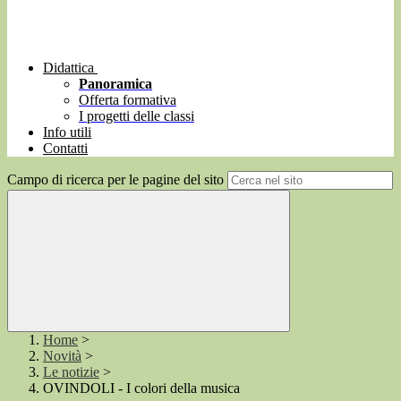
Didattica
Panoramica
Offerta formativa
I progetti delle classi
Info utili
Contatti
Campo di ricerca per le pagine del sito
Home
>
Novità
>
Le notizie
>
OVINDOLI - I colori della musica