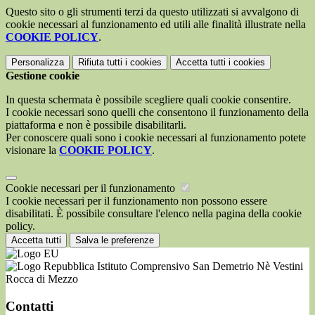
Questo sito o gli strumenti terzi da questo utilizzati si avvalgono di
cookie necessari al funzionamento ed utili alle finalità illustrate nella
COOKIE POLICY
.
Personalizza
Rifiuta tutti
i cookies
Accetta tutti
i cookies
Gestione cookie
In questa schermata è possibile scegliere quali cookie consentire.
I cookie necessari sono quelli che consentono il funzionamento della
piattaforma e non è possibile disabilitarli.
Per conoscere quali sono i cookie necessari al funzionamento potete
visionare la
COOKIE POLICY
.
Cookie necessari per il funzionamento
I cookie necessari per il funzionamento non possono essere
disabilitati. È possibile consultare l'elenco nella pagina della cookie
policy.
Accetta tutti
Salva le preferenze
Istituto Comprensivo San Demetrio Nè Vestini
Rocca di Mezzo
Contatti