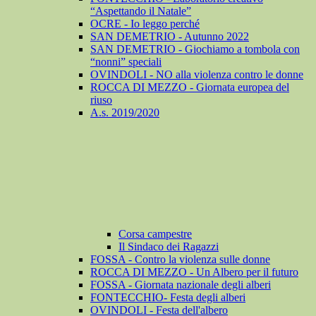
“Aspettando il Natale”
OCRE - Io leggo perché
SAN DEMETRIO - Autunno 2022
SAN DEMETRIO - Giochiamo a tombola con
“nonni” speciali
OVINDOLI - NO alla violenza contro le donne
ROCCA DI MEZZO - Giornata europea del
riuso
A.s. 2019/2020
Corsa campestre
Il Sindaco dei Ragazzi
FOSSA - Contro la violenza sulle donne
ROCCA DI MEZZO - Un Albero per il futuro
FOSSA - Giornata nazionale degli alberi
FONTECCHIO- Festa degli alberi
OVINDOLI - Festa dell'albero