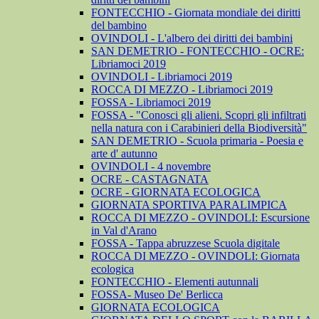
FONTECCHIO - Giornata mondiale dei diritti
del bambino
OVINDOLI - L'albero dei diritti dei bambini
SAN DEMETRIO - FONTECCHIO - OCRE:
Libriamoci 2019
OVINDOLI - Libriamoci 2019
ROCCA DI MEZZO - Libriamoci 2019
FOSSA - Libriamoci 2019
FOSSA - "Conosci gli alieni. Scopri gli infiltrati
nella natura con i Carabinieri della Biodiversità"
SAN DEMETRIO - Scuola primaria - Poesia e
arte d' autunno
OVINDOLI - 4 novembre
OCRE - CASTAGNATA
OCRE - GIORNATA ECOLOGICA
GIORNATA SPORTIVA PARALIMPICA
ROCCA DI MEZZO - OVINDOLI: Escursione
in Val d'Arano
FOSSA - Tappa abruzzese Scuola digitale
ROCCA DI MEZZO - OVINDOLI: Giornata
ecologica
FONTECCHIO - Elementi autunnali
FOSSA- Museo De' Berlicca
GIORNATA ECOLOGICA