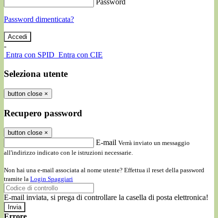
Password
Password dimenticata?
-
Entra con SPID
Entra con CIE
Seleziona utente
button close
×
Recupero password
button close
×
E-mail
Verrà inviato un messaggio
all'indirizzo indicato con le istruzioni necessarie.
Non hai una e-mail associata al nome utente? Effettua il reset della password
tramite la
Login Spaggiari
E-mail inviata, si prega di controllare la casella di posta elettronica!
Errore