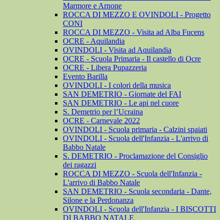
Marmore e Arnone
ROCCA DI MEZZO E OVINDOLI - Progetto
CONI
ROCCA DI MEZZO - Visita ad Alba Fucens
OCRE - Aquilandia
OVINDOLI - Visita ad Aquilandia
OCRE - Scuola Primaria - Il castello di Ocre
OCRE - Libera Pupazzeria
Evento Barilla
OVINDOLI - I colori della musica
SAN DEMETRIO - Giornate del FAI
SAN DEMETRIO - Le api nel cuore
S. Demetrio per l’Ucraina
OCRE - Carnevale 2022
OVINDOLI - Scuola primaria - Calzini spaiati
OVINDOLI - Scuola dell'Infanzia - L'arrivo di
Babbo Natale
S. DEMETRIO - Proclamazione del Consiglio
dei ragazzi
ROCCA DI MEZZO - Scuola dell'Infanzia -
L'arrivo di Babbo Natale
SAN DEMETRIO - Scuola secondaria - Dante,
Silone e la Perdonanza
OVINDOLI - Scuola dell'Infanzia - I BISCOTTI
DI BABBO NATALE