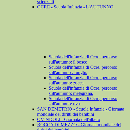
scienziati
OCRE - Scuola Infanzia - L'AUTUNNO
Scuola dell'infanzia di Ocre, percorso
sull'autunno: il bosco
Scuola dell'infanzia di Ocre, percorso
sull'autunno : funghi.
Scuola dell'infanzia di Ocre, percorso
sull'autunno: zucca.
Scuola dell'infanzia di Ocre, percorso
sull'autunno: melagrana.
Scuola dell'infanzia di Ocre, percorso
sull'autunno: uva.
SAN DEMETRIO - Scuola Infanzia - Giornata
mondiale dei diritti dei bambini
OVINDOLI - Giornata dell'albero
ROCCA DI MEZZO - Giornata mondiale dei
diritti dei bambini