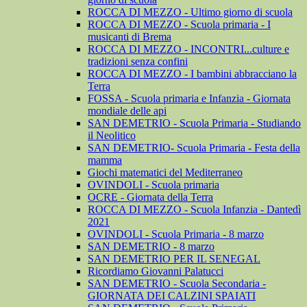
ROCCA DI MEZZO - Ultimo giorno di scuola
ROCCA DI MEZZO - Scuola primaria - I
musicanti di Brema
ROCCA DI MEZZO - INCONTRI...culture e
tradizioni senza confini
ROCCA DI MEZZO - I bambini abbracciano la
Terra
FOSSA - Scuola primaria e Infanzia - Giornata
mondiale delle api
SAN DEMETRIO - Scuola Primaria - Studiando
il Neolitico
SAN DEMETRIO- Scuola Primaria - Festa della
mamma
Giochi matematici del Mediterraneo
OVINDOLI - Scuola primaria
OCRE - Giornata della Terra
ROCCA DI MEZZO - Scuola Infanzia - Dantedì
2021
OVINDOLI - Scuola Primaria - 8 marzo
SAN DEMETRIO - 8 marzo
SAN DEMETRIO PER IL SENEGAL
Ricordiamo Giovanni Palatucci
SAN DEMETRIO - Scuola Secondaria -
GIORNATA DEI CALZINI SPAIATI