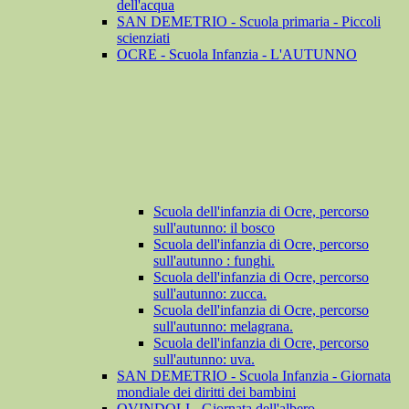
dell'acqua
SAN DEMETRIO - Scuola primaria - Piccoli
scienziati
OCRE - Scuola Infanzia - L'AUTUNNO
Scuola dell'infanzia di Ocre, percorso
sull'autunno: il bosco
Scuola dell'infanzia di Ocre, percorso
sull'autunno : funghi.
Scuola dell'infanzia di Ocre, percorso
sull'autunno: zucca.
Scuola dell'infanzia di Ocre, percorso
sull'autunno: melagrana.
Scuola dell'infanzia di Ocre, percorso
sull'autunno: uva.
SAN DEMETRIO - Scuola Infanzia - Giornata
mondiale dei diritti dei bambini
OVINDOLI - Giornata dell'albero