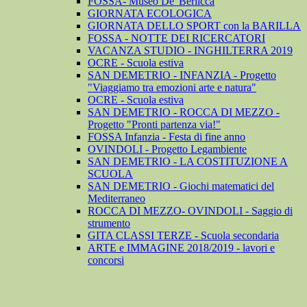
FOSSA- Museo De' Berlicca
GIORNATA ECOLOGICA
GIORNATA DELLO SPORT con la BARILLA
FOSSA - NOTTE DEI RICERCATORI
VACANZA STUDIO - INGHILTERRA 2019
OCRE - Scuola estiva
SAN DEMETRIO - INFANZIA - Progetto
"Viaggiamo tra emozioni arte e natura"
OCRE - Scuola estiva
SAN DEMETRIO - ROCCA DI MEZZO -
Progetto "Pronti partenza via!"
FOSSA Infanzia - Festa di fine anno
OVINDOLI - Progetto Legambiente
SAN DEMETRIO - LA COSTITUZIONE A
SCUOLA
SAN DEMETRIO - Giochi matematici del
Mediterraneo
ROCCA DI MEZZO- OVINDOLI - Saggio di
strumento
GITA CLASSI TERZE - Scuola secondaria
ARTE e IMMAGINE 2018/2019 - lavori e
concorsi