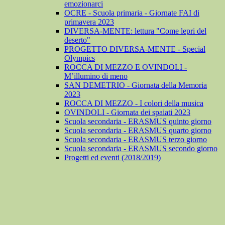
emozionarci
OCRE - Scuola primaria - Giornate FAI di
primavera 2023
DIVERSA-MENTE: lettura "Come lepri del
deserto"
PROGETTO DIVERSA-MENTE - Special
Olympics
ROCCA DI MEZZO E OVINDOLI -
M’illumino di meno
SAN DEMETRIO - Giornata della Memoria
2023
ROCCA DI MEZZO - I colori della musica
OVINDOLI - Giornata dei spaiati 2023
Scuola secondaria - ERASMUS quinto giorno
Scuola secondaria - ERASMUS quarto giorno
Scuola secondaria - ERASMUS terzo giorno
Scuola secondaria - ERASMUS secondo giorno
Progetti ed eventi (2018/2019)