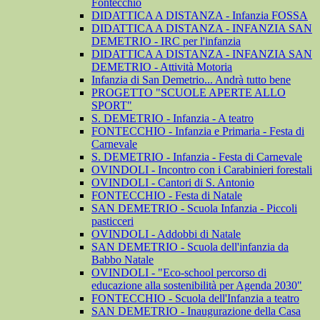
Fontecchio
DIDATTICA A DISTANZA - Infanzia FOSSA
DIDATTICA A DISTANZA - INFANZIA SAN
DEMETRIO - IRC per l'infanzia
DIDATTICA A DISTANZA - INFANZIA SAN
DEMETRIO - Attività Motoria
Infanzia di San Demetrio... Andrà tutto bene
PROGETTO "SCUOLE APERTE ALLO
SPORT"
S. DEMETRIO - Infanzia - A teatro
FONTECCHIO - Infanzia e Primaria - Festa di
Carnevale
S. DEMETRIO - Infanzia - Festa di Carnevale
OVINDOLI - Incontro con i Carabinieri forestali
OVINDOLI - Cantori di S. Antonio
FONTECCHIO - Festa di Natale
SAN DEMETRIO - Scuola Infanzia - Piccoli
pasticceri
OVINDOLI - Addobbi di Natale
SAN DEMETRIO - Scuola dell'infanzia da
Babbo Natale
OVINDOLI - "Eco-school percorso di
educazione alla sostenibilità per Agenda 2030"
FONTECCHIO - Scuola dell'Infanzia a teatro
SAN DEMETRIO - Inaugurazione della Casa