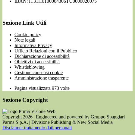
IBAN: IT31H0100004306TU0000020075
Sezione Link Utili
Cookie policy
Note legali
Informativa Privacy
Ufficio Relazioni con il Pubblico
Dichiarazione di accessibilità
Obiettivi di accessibilità
Whistleblowing
Gestione consensi cookie
Amministrazione trasparente
Pagina visualizzata
973
volte
Sezione Copyright
Copyright 2026 | Engineered and powered by Gruppo Spaggiari
Parma S.p.A. | Divisione Publishing & New Social Media
Disclaimer trattamento dati personali