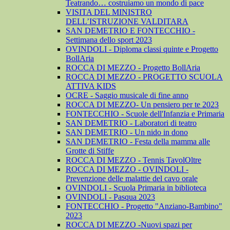
Teatrando… costruiamo un mondo di pace
VISITA DEL MINISTRO
DELL’ISTRUZIONE VALDITARA
SAN DEMETRIO E FONTECCHIO -
Settimana dello sport 2023
OVINDOLI - Diploma classi quinte e Progetto
BollAria
ROCCA DI MEZZO - Progetto BollAria
ROCCA DI MEZZO - PROGETTO SCUOLA
ATTIVA KIDS
OCRE - Saggio musicale di fine anno
ROCCA DI MEZZO- Un pensiero per te 2023
FONTECCHIO - Scuole dell'Infanzia e Primaria
SAN DEMETRIO - Laboratori di teatro
SAN DEMETRIO - Un nido in dono
SAN DEMETRIO - Festa della mamma alle
Grotte di Stiffe
ROCCA DI MEZZO - Tennis TavolOltre
ROCCA DI MEZZO - OVINDOLI -
Prevenzione delle malattie del cavo orale
OVINDOLI - Scuola Primaria in biblioteca
OVINDOLI - Pasqua 2023
FONTECCHIO - Progetto "Anziano-Bambino"
2023
ROCCA DI MEZZO -Nuovi spazi per