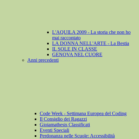
L'AQUILA 2009 - La storia che non ho
mai raccontato
LA DONNA NELL'ARTE - La Bestia
IL SOLE IN CLASSE
GENOVA NEL CUORE
Anni precedenti
Code Week - Settimana Europea del Coding
Il Consiglio dei Ragazzi
Gioiamathesis Classificati
Eventi Speciali
Perdonanza nelle Scuole: Accessibilità