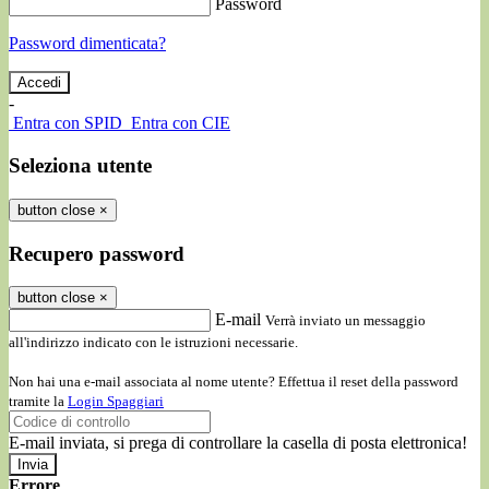
Password
Password dimenticata?
-
Entra con SPID
Entra con CIE
Seleziona utente
button close
×
Recupero password
button close
×
E-mail
Verrà inviato un messaggio
all'indirizzo indicato con le istruzioni necessarie.
Non hai una e-mail associata al nome utente? Effettua il reset della password
tramite la
Login Spaggiari
E-mail inviata, si prega di controllare la casella di posta elettronica!
Errore