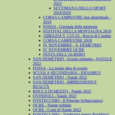
2023
SETTIMANA DELLO SPORT
2019/2020
CORSA CAMPESTRE fase distrettuale -
2019
FOSSA - Giornata della memoria
FESTIVAL DELLA MONTAGNA 2018
ABBAZIA S. LUCIA - Rocca di Cambio
CORSA CAMPESTRE 2018
IV NOVEMBRE - S. DEMETRIO
IV NOVEMBRE OCRE
FESTA DELL'ALBERO
SAN DEMETRIO - Scuola primaria - NATALE
2022
FOSSA - La nostra idea di scuola
SCUOLA SECONDARIA - ERASMUS
SAN DEMETRIO - Natale 2022
SAN DEMETRIO - IMPRESSIONI E
REALTÀ
ROCCA DI MEZZO - Natale 2022
OVINDOLI - Natale 2022
FONTECCHIO - Il Principe Schiaccianoci
OCRE - Natale solidale
OCRE - Canti di Natale 2022
FONTECCHIO - Tombolata presso Residenza