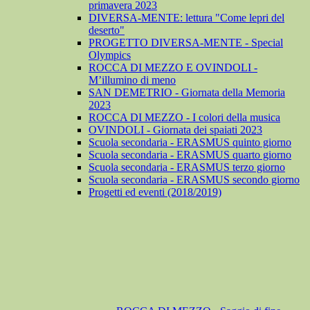
primavera 2023
DIVERSA-MENTE: lettura "Come lepri del
deserto"
PROGETTO DIVERSA-MENTE - Special
Olympics
ROCCA DI MEZZO E OVINDOLI -
M’illumino di meno
SAN DEMETRIO - Giornata della Memoria
2023
ROCCA DI MEZZO - I colori della musica
OVINDOLI - Giornata dei spaiati 2023
Scuola secondaria - ERASMUS quinto giorno
Scuola secondaria - ERASMUS quarto giorno
Scuola secondaria - ERASMUS terzo giorno
Scuola secondaria - ERASMUS secondo giorno
Progetti ed eventi (2018/2019)