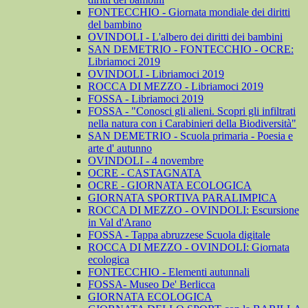
FONTECCHIO - Giornata mondiale dei diritti
del bambino
OVINDOLI - L'albero dei diritti dei bambini
SAN DEMETRIO - FONTECCHIO - OCRE:
Libriamoci 2019
OVINDOLI - Libriamoci 2019
ROCCA DI MEZZO - Libriamoci 2019
FOSSA - Libriamoci 2019
FOSSA - "Conosci gli alieni. Scopri gli infiltrati
nella natura con i Carabinieri della Biodiversità"
SAN DEMETRIO - Scuola primaria - Poesia e
arte d' autunno
OVINDOLI - 4 novembre
OCRE - CASTAGNATA
OCRE - GIORNATA ECOLOGICA
GIORNATA SPORTIVA PARALIMPICA
ROCCA DI MEZZO - OVINDOLI: Escursione
in Val d'Arano
FOSSA - Tappa abruzzese Scuola digitale
ROCCA DI MEZZO - OVINDOLI: Giornata
ecologica
FONTECCHIO - Elementi autunnali
FOSSA- Museo De' Berlicca
GIORNATA ECOLOGICA