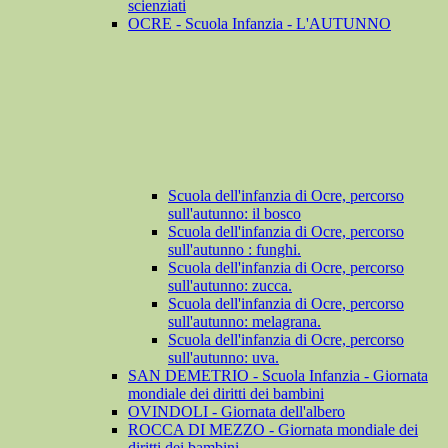
scienziati
OCRE - Scuola Infanzia - L'AUTUNNO
Scuola dell'infanzia di Ocre, percorso
sull'autunno: il bosco
Scuola dell'infanzia di Ocre, percorso
sull'autunno : funghi.
Scuola dell'infanzia di Ocre, percorso
sull'autunno: zucca.
Scuola dell'infanzia di Ocre, percorso
sull'autunno: melagrana.
Scuola dell'infanzia di Ocre, percorso
sull'autunno: uva.
SAN DEMETRIO - Scuola Infanzia - Giornata
mondiale dei diritti dei bambini
OVINDOLI - Giornata dell'albero
ROCCA DI MEZZO - Giornata mondiale dei
diritti dei bambini