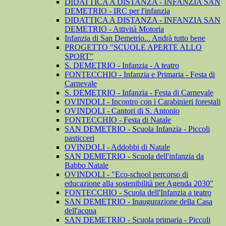
DIDATTICA A DISTANZA - INFANZIA SAN
DEMETRIO - IRC per l'infanzia
DIDATTICA A DISTANZA - INFANZIA SAN
DEMETRIO - Attività Motoria
Infanzia di San Demetrio... Andrà tutto bene
PROGETTO "SCUOLE APERTE ALLO
SPORT"
S. DEMETRIO - Infanzia - A teatro
FONTECCHIO - Infanzia e Primaria - Festa di
Carnevale
S. DEMETRIO - Infanzia - Festa di Carnevale
OVINDOLI - Incontro con i Carabinieri forestali
OVINDOLI - Cantori di S. Antonio
FONTECCHIO - Festa di Natale
SAN DEMETRIO - Scuola Infanzia - Piccoli
pasticceri
OVINDOLI - Addobbi di Natale
SAN DEMETRIO - Scuola dell'infanzia da
Babbo Natale
OVINDOLI - "Eco-school percorso di
educazione alla sostenibilità per Agenda 2030"
FONTECCHIO - Scuola dell'Infanzia a teatro
SAN DEMETRIO - Inaugurazione della Casa
dell'acqua
SAN DEMETRIO - Scuola primaria - Piccoli