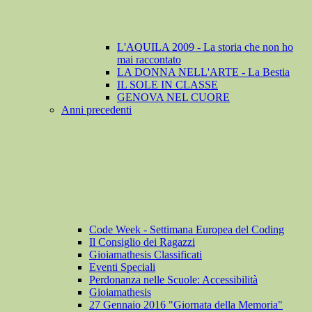
L'AQUILA 2009 - La storia che non ho
mai raccontato
LA DONNA NELL'ARTE - La Bestia
IL SOLE IN CLASSE
GENOVA NEL CUORE
Anni precedenti
Code Week - Settimana Europea del Coding
Il Consiglio dei Ragazzi
Gioiamathesis Classificati
Eventi Speciali
Perdonanza nelle Scuole: Accessibilità
Gioiamathesis
27 Gennaio 2016 "Giornata della Memoria"