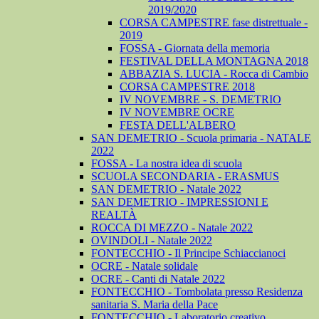
2019/2020
CORSA CAMPESTRE fase distrettuale -
2019
FOSSA - Giornata della memoria
FESTIVAL DELLA MONTAGNA 2018
ABBAZIA S. LUCIA - Rocca di Cambio
CORSA CAMPESTRE 2018
IV NOVEMBRE - S. DEMETRIO
IV NOVEMBRE OCRE
FESTA DELL'ALBERO
SAN DEMETRIO - Scuola primaria - NATALE
2022
FOSSA - La nostra idea di scuola
SCUOLA SECONDARIA - ERASMUS
SAN DEMETRIO - Natale 2022
SAN DEMETRIO - IMPRESSIONI E
REALTÀ
ROCCA DI MEZZO - Natale 2022
OVINDOLI - Natale 2022
FONTECCHIO - Il Principe Schiaccianoci
OCRE - Natale solidale
OCRE - Canti di Natale 2022
FONTECCHIO - Tombolata presso Residenza
sanitaria S. Maria della Pace
FONTECCHIO - Laboratorio creativo