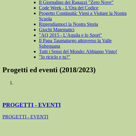
Il Giornalino dei Ragazzi "Zero Nove"
Code Week - L'Ora del Codice
Progetto Continuità: Vieni a Visitare la Nostra
Scuola
Riprendiamoci la Nostra Storia
Giochi Matematici
"AQ 2015 - L'Aquila e lo Sport"
Il Papa Taumaturgo attraverso la Valle
Subequana
Tutti i Sensi del Mondo: Abbiamo Vinto!
"Io riciclo e tu?"
Progetti ed eventi (2018/2023)
PROGETTI - EVENTI
PROGETTI - EVENTI