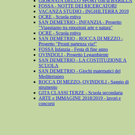
GIORNATA DELLO SPORT con la BARILLA
FOSSA - NOTTE DEI RICERCATORI
VACANZA STUDIO - INGHILTERRA 2019
OCRE - Scuola estiva
SAN DEMETRIO - INFANZIA - Progetto
"Viaggiamo tra emozioni arte e natura"
OCRE - Scuola estiva
SAN DEMETRIO - ROCCA DI MEZZO -
Progetto "Pronti partenza via!"
FOSSA Infanzia - Festa di fine anno
OVINDOLI - Progetto Legambiente
SAN DEMETRIO - LA COSTITUZIONE A
SCUOLA
SAN DEMETRIO - Giochi matematici del
Mediterraneo
ROCCA DI MEZZO- OVINDOLI - Saggio di
strumento
GITA CLASSI TERZE - Scuola secondaria
ARTE e IMMAGINE 2018/2019 - lavori e
concorsi