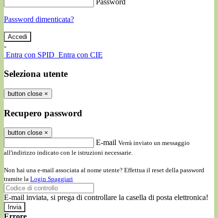
Password
Password dimenticata?
-
Entra con SPID
Entra con CIE
Seleziona utente
button close
×
Recupero password
button close
×
E-mail
Verrà inviato un messaggio
all'indirizzo indicato con le istruzioni necessarie.
Non hai una e-mail associata al nome utente? Effettua il reset della password
tramite la
Login Spaggiari
E-mail inviata, si prega di controllare la casella di posta elettronica!
Errore