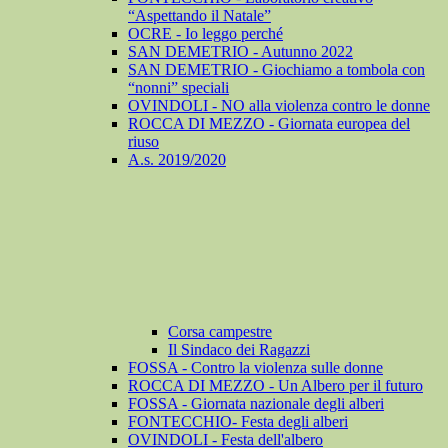
“Aspettando il Natale”
OCRE - Io leggo perché
SAN DEMETRIO - Autunno 2022
SAN DEMETRIO - Giochiamo a tombola con
“nonni” speciali
OVINDOLI - NO alla violenza contro le donne
ROCCA DI MEZZO - Giornata europea del
riuso
A.s. 2019/2020
Corsa campestre
Il Sindaco dei Ragazzi
FOSSA - Contro la violenza sulle donne
ROCCA DI MEZZO - Un Albero per il futuro
FOSSA - Giornata nazionale degli alberi
FONTECCHIO- Festa degli alberi
OVINDOLI - Festa dell'albero