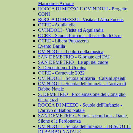
Marmore e Arnone
ROCCA DI MEZZO E OVINDOLI - Progetto
CONI
ROCCA DI MEZZO - Visita ad Alba Fucens
OCRE - Aquilandia
OVINDOLI - Visita ad Aquilandia
OCRE - Scuola Primaria - Il castello di Ocre
OCRE - Libera Pupazzeria
Evento Barilla
OVINDOLI - I colori della musica
SAN DEMETRIO - Giornate del FAI
SAN DEMETRIO - Le api nel cuore
S. Demetrio per l’Ucraina
OCRE - Carnevale 2022
OVINDOLI - Scuola primaria - Calzini spaiati
OVINDOLI - Scuola dell'Infanzia - L'arrivo di
Babbo Natale
S. DEMETRIO - Proclamazione del Consiglio
dei ragazzi
ROCCA DI MEZZO - Scuola dell'Infanzia -
L'arrivo di Babbo Natale
SAN DEMETRIO - Scuola secondaria - Dante,
Silone e la Perdonanza
OVINDOLI - Scuola dell'Infanzia - I BISCOTTI
DI BABBO NATALE