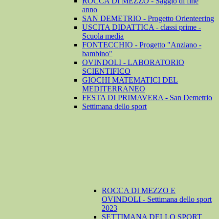
ROCCA DI MEZZO - Saggio di fine
anno
SAN DEMETRIO - Progetto Orienteering
USCITA DIDATTICA - classi prime -
Scuola media
FONTECCHIO - Progetto "Anziano -
bambino"
OVINDOLI - LABORATORIO
SCIENTIFICO
GIOCHI MATEMATICI DEL
MEDITERRANEO
FESTA DI PRIMAVERA - San Demetrio
Settimana dello sport
ROCCA DI MEZZO E
OVINDOLI - Settimana dello sport
2023
SETTIMANA DELLO SPORT