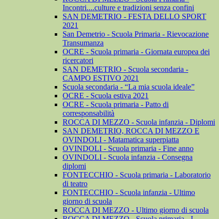
Incontri....culture e tradizioni senza confini
SAN DEMETRIO - FESTA DELLO SPORT
2021
San Demetrio - Scuola Primaria - Rievocazione
Transumanza
OCRE - Scuola primaria - Giornata europea dei
ricercatori
SAN DEMETRIO - Scuola secondaria -
CAMPO ESTIVO 2021
Scuola secondaria - “La mia scuola ideale”
OCRE - Scuola estiva 2021
OCRE - Scuola primaria - Patto di
corresponsabilità
ROCCA DI MEZZO - Scuola infanzia - Diplomi
SAN DEMETRIO, ROCCA DI MEZZO E
OVINDOLI - Matamatica superpiatta
OVINDOLI - Scuola primaria - Fine anno
OVINDOLI - Scuola infanzia - Consegna
diplomi
FONTECCHIO - Scuola primaria - Laboratorio
di teatro
FONTECCHIO - Scuola infanzia - Ultimo
giorno di scuola
ROCCA DI MEZZO - Ultimo giorno di scuola
ROCCA DI MEZZO - Scuola primaria - I