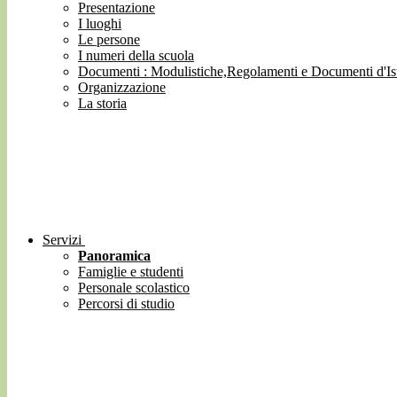
Presentazione
I luoghi
Le persone
I numeri della scuola
Documenti : Modulistiche,Regolamenti e Documenti d'Ist
Organizzazione
La storia
Servizi
Panoramica
Famiglie e studenti
Personale scolastico
Percorsi di studio