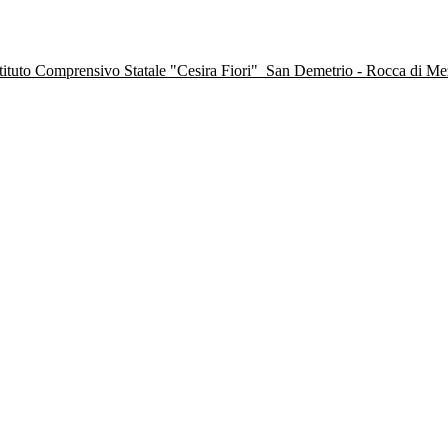
stituto Comprensivo Statale "Cesira Fiori"
San Demetrio - Rocca di M