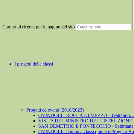
Campo di ricerca per le pagine del sito
I progetti delle classi
Progetti ed eventi (2018/2023)
OVINDOLI - ROCCA DI MEZZO - Teatrando… co
VISITA DEL MINISTRO DELL’ISTRUZIONE
SAN DEMETRIO E FONTECCHIO - Settimana de
OVINDOLI - Diploma classi quinte e Progetto Bo