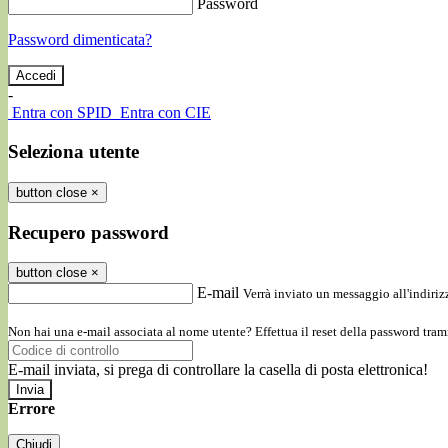
Password
Password dimenticata?
-
Entra con SPID
Entra con CIE
Seleziona utente
button close
×
Recupero password
button close
×
E-mail
Verrà inviato un messaggio all'indirizz
Non hai una e-mail associata al nome utente? Effettua il reset della password tram
E-mail inviata, si prega di controllare la casella di posta elettronica!
Errore
Chiudi