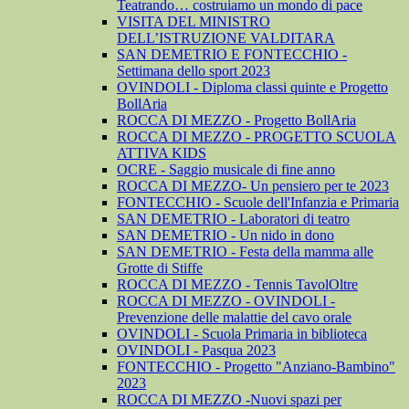
Teatrando… costruiamo un mondo di pace
VISITA DEL MINISTRO
DELL’ISTRUZIONE VALDITARA
SAN DEMETRIO E FONTECCHIO -
Settimana dello sport 2023
OVINDOLI - Diploma classi quinte e Progetto
BollAria
ROCCA DI MEZZO - Progetto BollAria
ROCCA DI MEZZO - PROGETTO SCUOLA
ATTIVA KIDS
OCRE - Saggio musicale di fine anno
ROCCA DI MEZZO- Un pensiero per te 2023
FONTECCHIO - Scuole dell'Infanzia e Primaria
SAN DEMETRIO - Laboratori di teatro
SAN DEMETRIO - Un nido in dono
SAN DEMETRIO - Festa della mamma alle
Grotte di Stiffe
ROCCA DI MEZZO - Tennis TavolOltre
ROCCA DI MEZZO - OVINDOLI -
Prevenzione delle malattie del cavo orale
OVINDOLI - Scuola Primaria in biblioteca
OVINDOLI - Pasqua 2023
FONTECCHIO - Progetto "Anziano-Bambino"
2023
ROCCA DI MEZZO -Nuovi spazi per