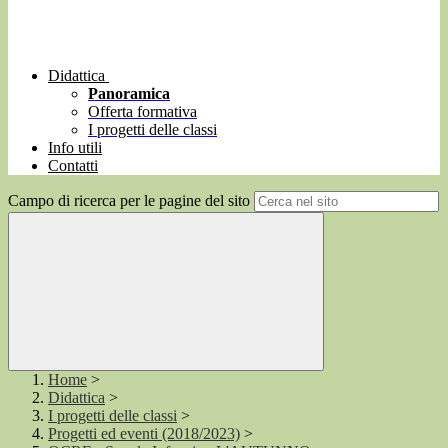
Didattica
Panoramica
Offerta formativa
I progetti delle classi
Info utili
Contatti
Campo di ricerca per le pagine del sito
Home
>
Didattica
>
I progetti delle classi
>
Progetti ed eventi (2018/2023)
>