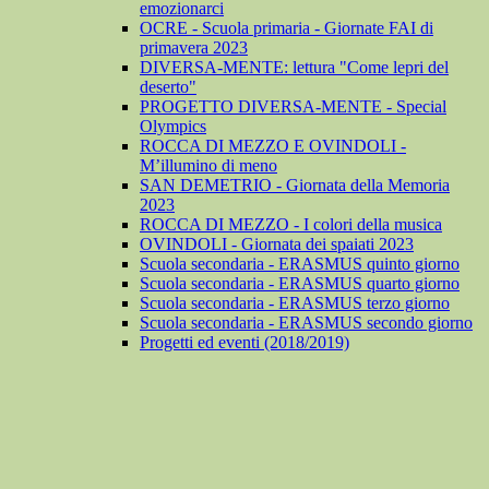
emozionarci
OCRE - Scuola primaria - Giornate FAI di
primavera 2023
DIVERSA-MENTE: lettura "Come lepri del
deserto"
PROGETTO DIVERSA-MENTE - Special
Olympics
ROCCA DI MEZZO E OVINDOLI -
M’illumino di meno
SAN DEMETRIO - Giornata della Memoria
2023
ROCCA DI MEZZO - I colori della musica
OVINDOLI - Giornata dei spaiati 2023
Scuola secondaria - ERASMUS quinto giorno
Scuola secondaria - ERASMUS quarto giorno
Scuola secondaria - ERASMUS terzo giorno
Scuola secondaria - ERASMUS secondo giorno
Progetti ed eventi (2018/2019)