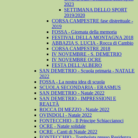
2023
SETTIMANA DELLO SPORT
2019/2020
CORSA CAMPESTRE fase distrettuale -
2019
FOSSA - Giornata della memoria
FESTIVAL DELLA MONTAGNA 2018
ABBAZIA S. LUCIA - Rocca di Cambio
CORSA CAMPESTRE 2018
IV NOVEMBRE - S. DEMETRIO
IV NOVEMBRE OCRE
FESTA DELL'ALBERO
SAN DEMETRIO - Scuola primaria - NATALE
2022
FOSSA - La nostra idea di scuola
SCUOLA SECONDARIA - ERASMUS
SAN DEMETRIO - Natale 2022
SAN DEMETRIO - IMPRESSIONI E
REALTÀ
ROCCA DI MEZZO - Natale 2022
OVINDOLI - Natale 2022
FONTECCHIO - Il Principe Schiaccianoci
OCRE - Natale solidale
OCRE - Canti di Natale 2022
FONTECCHIO - Tombolata presso Residenza