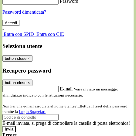
Password
Password dimenticata?
-
Entra con SPID
Entra con CIE
Seleziona utente
button close
×
Recupero password
button close
×
E-mail
Verrà inviato un messaggio
all'indirizzo indicato con le istruzioni necessarie.
Non hai una e-mail associata al nome utente? Effettua il reset della password
tramite la
Login Spaggiari
E-mail inviata, si prega di controllare la casella di posta elettronica!
Errore