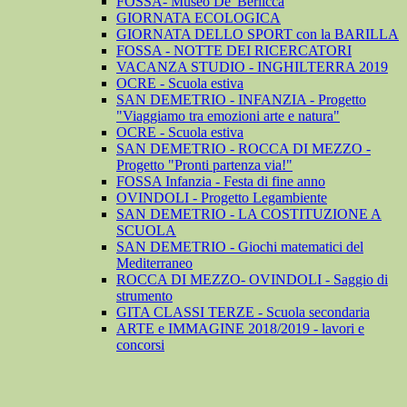
FOSSA- Museo De' Berlicca
GIORNATA ECOLOGICA
GIORNATA DELLO SPORT con la BARILLA
FOSSA - NOTTE DEI RICERCATORI
VACANZA STUDIO - INGHILTERRA 2019
OCRE - Scuola estiva
SAN DEMETRIO - INFANZIA - Progetto
"Viaggiamo tra emozioni arte e natura"
OCRE - Scuola estiva
SAN DEMETRIO - ROCCA DI MEZZO -
Progetto "Pronti partenza via!"
FOSSA Infanzia - Festa di fine anno
OVINDOLI - Progetto Legambiente
SAN DEMETRIO - LA COSTITUZIONE A
SCUOLA
SAN DEMETRIO - Giochi matematici del
Mediterraneo
ROCCA DI MEZZO- OVINDOLI - Saggio di
strumento
GITA CLASSI TERZE - Scuola secondaria
ARTE e IMMAGINE 2018/2019 - lavori e
concorsi