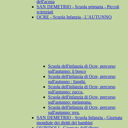
dell'acqua
SAN DEMETRIO - Scuola primaria - Piccoli
scienziati
OCRE - Scuola Infanzia - L'AUTUNNO
Scuola dell'infanzia di Ocre, percorso
sull'autunno: il bosco
Scuola dell'infanzia di Ocre, percorso
sull'autunno : funghi.
Scuola dell'infanzia di Ocre, percorso
sull'autunno: zucca.
Scuola dell'infanzia di Ocre, percorso
sull'autunno: melagrana.
Scuola dell'infanzia di Ocre, percorso
sull'autunno: uva.
SAN DEMETRIO - Scuola Infanzia - Giornata
mondiale dei diritti dei bambini
OVINDOLI - Giornata dell'albero