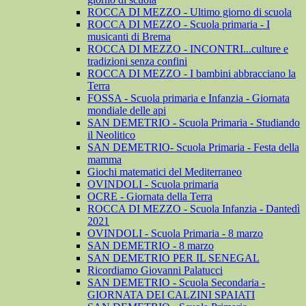
ROCCA DI MEZZO - Ultimo giorno di scuola
ROCCA DI MEZZO - Scuola primaria - I
musicanti di Brema
ROCCA DI MEZZO - INCONTRI...culture e
tradizioni senza confini
ROCCA DI MEZZO - I bambini abbracciano la
Terra
FOSSA - Scuola primaria e Infanzia - Giornata
mondiale delle api
SAN DEMETRIO - Scuola Primaria - Studiando
il Neolitico
SAN DEMETRIO- Scuola Primaria - Festa della
mamma
Giochi matematici del Mediterraneo
OVINDOLI - Scuola primaria
OCRE - Giornata della Terra
ROCCA DI MEZZO - Scuola Infanzia - Dantedì
2021
OVINDOLI - Scuola Primaria - 8 marzo
SAN DEMETRIO - 8 marzo
SAN DEMETRIO PER IL SENEGAL
Ricordiamo Giovanni Palatucci
SAN DEMETRIO - Scuola Secondaria -
GIORNATA DEI CALZINI SPAIATI