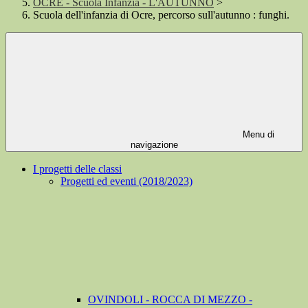
OCRE - Scuola Infanzia - L'AUTUNNO
>
Scuola dell'infanzia di Ocre, percorso sull'autunno : funghi.
Menu di
navigazione
I progetti delle classi
Progetti ed eventi (2018/2023)
OVINDOLI - ROCCA DI MEZZO -