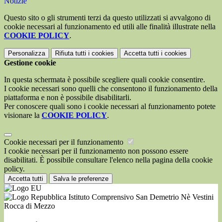
Notizie
Questo sito o gli strumenti terzi da questo utilizzati si avvalgono di
cookie necessari al funzionamento ed utili alle finalità illustrate nella
COOKIE POLICY
.
Personalizza
Rifiuta tutti
i cookies
Accetta tutti
i cookies
Gestione cookie
In questa schermata è possibile scegliere quali cookie consentire.
I cookie necessari sono quelli che consentono il funzionamento della
piattaforma e non è possibile disabilitarli.
Per conoscere quali sono i cookie necessari al funzionamento potete
visionare la
COOKIE POLICY
.
Cookie necessari per il funzionamento
I cookie necessari per il funzionamento non possono essere
disabilitati. È possibile consultare l'elenco nella pagina della cookie
policy.
Accetta tutti
Salva le preferenze
Istituto Comprensivo San Demetrio Nè Vestini
Rocca di Mezzo