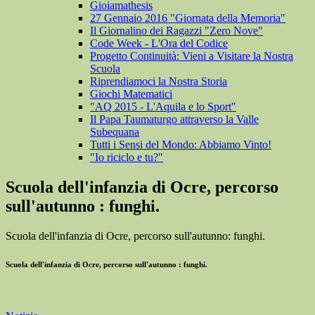
Gioiamathesis
27 Gennaio 2016 "Giornata della Memoria"
Il Giornalino dei Ragazzi "Zero Nove"
Code Week - L'Ora del Codice
Progetto Continuità: Vieni a Visitare la Nostra
Scuola
Riprendiamoci la Nostra Storia
Giochi Matematici
"AQ 2015 - L'Aquila e lo Sport"
Il Papa Taumaturgo attraverso la Valle
Subequana
Tutti i Sensi del Mondo: Abbiamo Vinto!
"Io riciclo e tu?"
Scuola dell'infanzia di Ocre, percorso
sull'autunno : funghi.
Scuola dell'infanzia di Ocre, percorso sull'autunno: funghi.
Scuola dell'infanzia di Ocre, percorso sull'autunno : funghi.