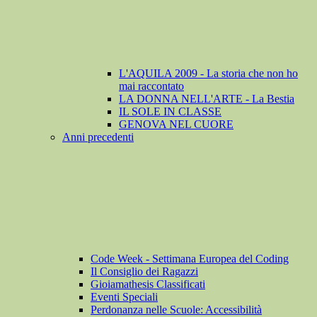
L'AQUILA 2009 - La storia che non ho
mai raccontato
LA DONNA NELL'ARTE - La Bestia
IL SOLE IN CLASSE
GENOVA NEL CUORE
Anni precedenti
Code Week - Settimana Europea del Coding
Il Consiglio dei Ragazzi
Gioiamathesis Classificati
Eventi Speciali
Perdonanza nelle Scuole: Accessibilità