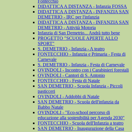
Fontecchio
DIDATTICA A DISTANZA - Infanzia FOSSA
DIDATTICA A DISTANZA - INFANZIA SAN
DEMETRIO - IRC per l'infanzia
DIDATTICA A DISTANZA - INFANZIA SAN
DEMETRIO - Attività Motoria
Infanzia di San Demetrio... Andrà tutto bene
PROGETTO "SCUOLE APERTE ALLO
SPORT"
S. DEMETRIO - Infanzia - A teatro
FONTECCHIO - Infanzia e Primaria - Festa di
Carnevale
S. DEMETRIO - Infanzia - Festa di Carnevale
OVINDOLI - Incontro con i Carabinieri forestali
OVINDOLI - Cantori di S. Antonio
FONTECCHIO - Festa di Natale
SAN DEMETRIO - Scuola Infanzia - Piccoli
pasticceri
OVINDOLI - Addobbi di Natale
SAN DEMETRIO - Scuola dell'infanzia da
Babbo Natale
OVINDOLI - "Eco-school percorso di
educazione alla sostenibilità per Agenda 2030"
FONTECCHIO - Scuola dell'Infanzia a teatro
SAN DEMETRIO - Inaugurazione della Casa