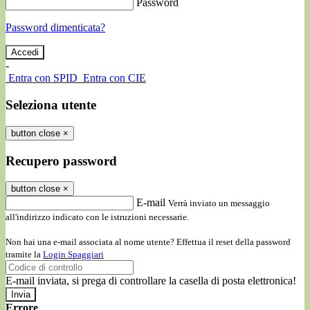
Password
Password dimenticata?
-
Entra con SPID
Entra con CIE
Seleziona utente
button close
×
Recupero password
button close
×
E-mail
Verrà inviato un messaggio
all'indirizzo indicato con le istruzioni necessarie.
Non hai una e-mail associata al nome utente? Effettua il reset della password
tramite la
Login Spaggiari
E-mail inviata, si prega di controllare la casella di posta elettronica!
Errore