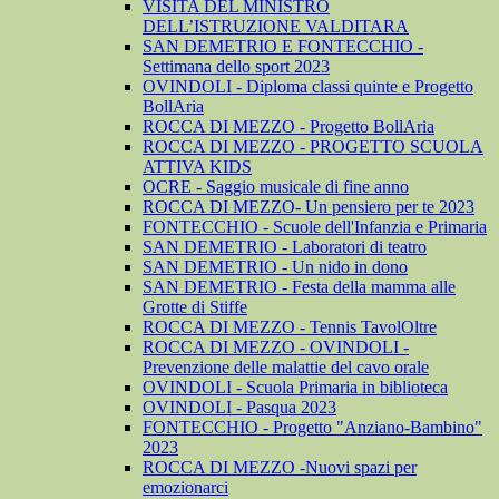
VISITA DEL MINISTRO
DELL’ISTRUZIONE VALDITARA
SAN DEMETRIO E FONTECCHIO -
Settimana dello sport 2023
OVINDOLI - Diploma classi quinte e Progetto
BollAria
ROCCA DI MEZZO - Progetto BollAria
ROCCA DI MEZZO - PROGETTO SCUOLA
ATTIVA KIDS
OCRE - Saggio musicale di fine anno
ROCCA DI MEZZO- Un pensiero per te 2023
FONTECCHIO - Scuole dell'Infanzia e Primaria
SAN DEMETRIO - Laboratori di teatro
SAN DEMETRIO - Un nido in dono
SAN DEMETRIO - Festa della mamma alle
Grotte di Stiffe
ROCCA DI MEZZO - Tennis TavolOltre
ROCCA DI MEZZO - OVINDOLI -
Prevenzione delle malattie del cavo orale
OVINDOLI - Scuola Primaria in biblioteca
OVINDOLI - Pasqua 2023
FONTECCHIO - Progetto "Anziano-Bambino"
2023
ROCCA DI MEZZO -Nuovi spazi per
emozionarci