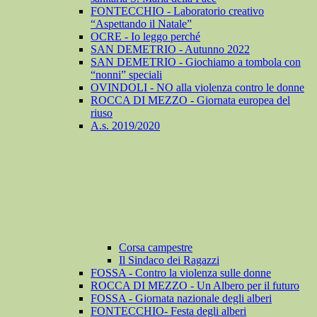
FONTECCHIO - Laboratorio creativo
“Aspettando il Natale”
OCRE - Io leggo perché
SAN DEMETRIO - Autunno 2022
SAN DEMETRIO - Giochiamo a tombola con
“nonni” speciali
OVINDOLI - NO alla violenza contro le donne
ROCCA DI MEZZO - Giornata europea del
riuso
A.s. 2019/2020
Corsa campestre
Il Sindaco dei Ragazzi
FOSSA - Contro la violenza sulle donne
ROCCA DI MEZZO - Un Albero per il futuro
FOSSA - Giornata nazionale degli alberi
FONTECCHIO- Festa degli alberi