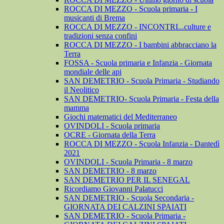
ROCCA DI MEZZO - Scuola primaria - I
musicanti di Brema
ROCCA DI MEZZO - INCONTRI...culture e
tradizioni senza confini
ROCCA DI MEZZO - I bambini abbracciano la
Terra
FOSSA - Scuola primaria e Infanzia - Giornata
mondiale delle api
SAN DEMETRIO - Scuola Primaria - Studiando
il Neolitico
SAN DEMETRIO- Scuola Primaria - Festa della
mamma
Giochi matematici del Mediterraneo
OVINDOLI - Scuola primaria
OCRE - Giornata della Terra
ROCCA DI MEZZO - Scuola Infanzia - Dantedì
2021
OVINDOLI - Scuola Primaria - 8 marzo
SAN DEMETRIO - 8 marzo
SAN DEMETRIO PER IL SENEGAL
Ricordiamo Giovanni Palatucci
SAN DEMETRIO - Scuola Secondaria -
GIORNATA DEI CALZINI SPAIATI
SAN DEMETRIO - Scuola Primaria -