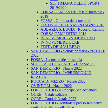
SETTIMANA DELLO SPORT
2019/2020
CORSA CAMPESTRE fase distrettuale -
2019
FOSSA - Giornata della memoria
FESTIVAL DELLA MONTAGNA 2018
ABBAZIA S. LUCIA - Rocca di Cambio
CORSA CAMPESTRE 2018
IV NOVEMBRE - S. DEMETRIO
IV NOVEMBRE OCRE
FESTA DELL'ALBERO
SAN DEMETRIO - Scuola primaria - NATALE
2022
FOSSA - La nostra idea di scuola
SCUOLA SECONDARIA - ERASMUS
SAN DEMETRIO - Natale 2022
SAN DEMETRIO - IMPRESSIONI E
REALTÀ
ROCCA DI MEZZO - Natale 2022
OVINDOLI - Natale 2022
FONTECCHIO - Il Principe Schiaccianoci
OCRE - Natale solidale
OCRE - Canti di Natale 2022
FONTECCHIO - Tombolata presso Residenza
sanitaria S. Maria della Pace