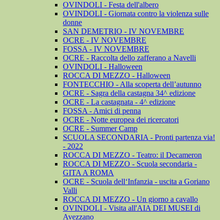
OVINDOLI - Festa dell'albero
OVINDOLI - Giornata contro la violenza sulle
donne
SAN DEMETRIO - IV NOVEMBRE
OCRE - IV NOVEMBRE
FOSSA - IV NOVEMBRE
OCRE - Raccolta dello zafferano a Navelli
OVINDOLI - Halloween
ROCCA DI MEZZO - Halloween
FONTECCHIO - Alla scoperta dell’autunno
OCRE - Sagra della castagna 34^ edizione
OCRE - La castagnata - 4^ edizione
FOSSA - Amici di penna
OCRE - Notte europea dei ricercatori
OCRE - Summer Camp
SCUOLA SECONDARIA - Pronti partenza via!
- 2022
ROCCA DI MEZZO - Teatro: il Decameron
ROCCA DI MEZZO - Scuola secondaria -
GITA A ROMA
OCRE - Scuola dell‘Infanzia - uscita a Goriano
Valli
ROCCA DI MEZZO - Un giorno a cavallo
OVINDOLI - Visita all'AIA DEI MUSEI di
Avezzano