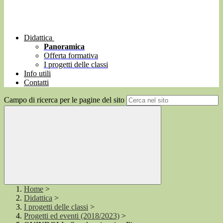
Didattica
Panoramica
Offerta formativa
I progetti delle classi
Info utili
Contatti
Campo di ricerca per le pagine del sito
Home
>
Didattica
>
I progetti delle classi
>
Progetti ed eventi (2018/2023)
>