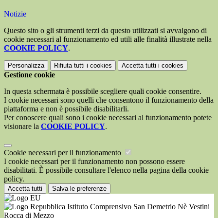
Notizie
Questo sito o gli strumenti terzi da questo utilizzati si avvalgono di
cookie necessari al funzionamento ed utili alle finalità illustrate nella
COOKIE POLICY
.
Personalizza
Rifiuta tutti
i cookies
Accetta tutti
i cookies
Gestione cookie
In questa schermata è possibile scegliere quali cookie consentire.
I cookie necessari sono quelli che consentono il funzionamento della
piattaforma e non è possibile disabilitarli.
Per conoscere quali sono i cookie necessari al funzionamento potete
visionare la
COOKIE POLICY
.
Cookie necessari per il funzionamento
I cookie necessari per il funzionamento non possono essere
disabilitati. È possibile consultare l'elenco nella pagina della cookie
policy.
Accetta tutti
Salva le preferenze
Istituto Comprensivo San Demetrio Nè Vestini
Rocca di Mezzo