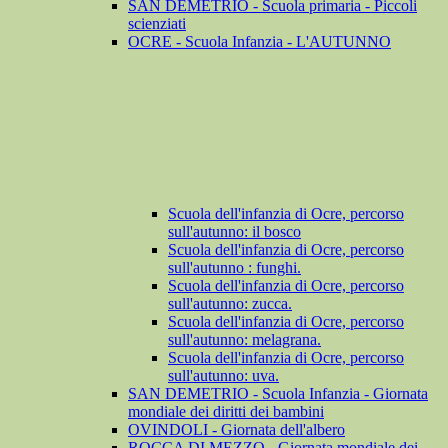
SAN DEMETRIO - Scuola primaria - Piccoli
scienziati
OCRE - Scuola Infanzia - L'AUTUNNO
Scuola dell'infanzia di Ocre, percorso
sull'autunno: il bosco
Scuola dell'infanzia di Ocre, percorso
sull'autunno : funghi.
Scuola dell'infanzia di Ocre, percorso
sull'autunno: zucca.
Scuola dell'infanzia di Ocre, percorso
sull'autunno: melagrana.
Scuola dell'infanzia di Ocre, percorso
sull'autunno: uva.
SAN DEMETRIO - Scuola Infanzia - Giornata
mondiale dei diritti dei bambini
OVINDOLI - Giornata dell'albero
ROCCA DI MEZZO - Giornata mondiale dei