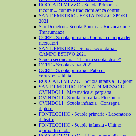
ROCCA DI MEZZO - Scuola Primaria -
Incontri....culture e tradizioni senza confini
SAN DEMETRIO - FESTA DELLO SPORT
2021
San Demetrio - Scuola Primaria - Rievocazione
Transumanza
OCRE - Scuola primaria - Giornata europea dei
ricercatori
SAN DEMETRIO - Scuola secondaria -
CAMPO ESTIVO 2021
Scuola secondaria - “La mia scuola ideale”
OCRE - Scuola estiva 2021
OCRE - Scuola primaria - Patto di
corresponsabilità
ROCCA DI MEZZO - Scuola infanzia - Diplomi
SAN DEMETRIO, ROCCA DI MEZZO E
OVINDOLI - Matamatica superpiatta
OVINDOLI - Scuola primaria - Fine anno
OVINDOLI - Scuola infanzia - Consegna
diplomi
FONTECCHIO - Scuola primaria - Laboratorio
di teatro
FONTECCHIO - Scuola infanzia - Ultimo
giorno di scuola
ROCCA DI MEZZO - Ultimo giorno di scuola