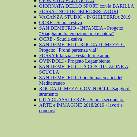
GIORNATA ECOLOGICA
GIORNATA DELLO SPORT con la BARILLA
FOSSA - NOTTE DEI RICERCATORI
VACANZA STUDIO - INGHILTERRA 2019
OCRE - Scuola estiva
SAN DEMETRIO - INFANZIA - Progetto
"Viaggiamo tra emozioni arte e natura"
OCRE - Scuola estiva
SAN DEMETRIO - ROCCA DI MEZZO -
Progetto "Pronti partenza via!"
FOSSA Infanzia - Festa di fine anno
OVINDOLI - Progetto Legambiente
SAN DEMETRIO - LA COSTITUZIONE A
SCUOLA
SAN DEMETRIO - Giochi matematici del
Mediterraneo
ROCCA DI MEZZO- OVINDOLI - Saggio di
strumento
GITA CLASSI TERZE - Scuola secondaria
ARTE e IMMAGINE 2018/2019 - lavori e
concorsi