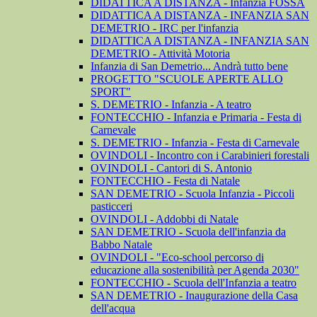
DIDATTICA A DISTANZA - Infanzia FOSSA
DIDATTICA A DISTANZA - INFANZIA SAN
DEMETRIO - IRC per l'infanzia
DIDATTICA A DISTANZA - INFANZIA SAN
DEMETRIO - Attività Motoria
Infanzia di San Demetrio... Andrà tutto bene
PROGETTO "SCUOLE APERTE ALLO
SPORT"
S. DEMETRIO - Infanzia - A teatro
FONTECCHIO - Infanzia e Primaria - Festa di
Carnevale
S. DEMETRIO - Infanzia - Festa di Carnevale
OVINDOLI - Incontro con i Carabinieri forestali
OVINDOLI - Cantori di S. Antonio
FONTECCHIO - Festa di Natale
SAN DEMETRIO - Scuola Infanzia - Piccoli
pasticceri
OVINDOLI - Addobbi di Natale
SAN DEMETRIO - Scuola dell'infanzia da
Babbo Natale
OVINDOLI - "Eco-school percorso di
educazione alla sostenibilità per Agenda 2030"
FONTECCHIO - Scuola dell'Infanzia a teatro
SAN DEMETRIO - Inaugurazione della Casa
dell'acqua