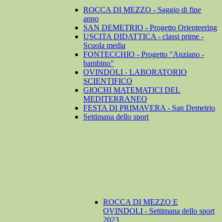
ROCCA DI MEZZO - Saggio di fine
anno
SAN DEMETRIO - Progetto Orienteering
USCITA DIDATTICA - classi prime -
Scuola media
FONTECCHIO - Progetto "Anziano -
bambino"
OVINDOLI - LABORATORIO
SCIENTIFICO
GIOCHI MATEMATICI DEL
MEDITERRANEO
FESTA DI PRIMAVERA - San Demetrio
Settimana dello sport
ROCCA DI MEZZO E
OVINDOLI - Settimana dello sport
2023