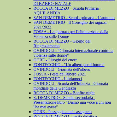
DI BABBO NATALE
ROCCA DI MEZZO - Scuola Primaria -
AQUILANDIA
SAN DEMETRIO - Scuola primaria - L’autunno
SAN DEMETRIO - Il Consiglio dei ragazzi -
2021/2022
FOSSA - La giornata per l’eliminazione della
Violenza sulle Donne
ROCCA DI MEZZO - Giorno del
Ringraziamento
OVINDOLI - "Giornata internazionale contro la
violenza sulle donne"
OCRE - I luoghi del cuore
FONTECCHIO - "Un albero per il futuro"
OVINDOLI - Giornata dell'albero
FOSSA - Festa dell'albero 2021
FONTECCHIO - Libriamoci
OVINDOLI - Scuola dell'Infanzia - Giornata
mondiale della Gentilezza
ROCCA DI MEZZO - Bonfire night
S. DEMETRIO - Scuola secondaria -
Presentazione libro "Diamo una voce a chi non
l'ha mai avuta"
OCRE - Passeggiata nel castagneto
ROCCA DI MEZZO - uscita didattica