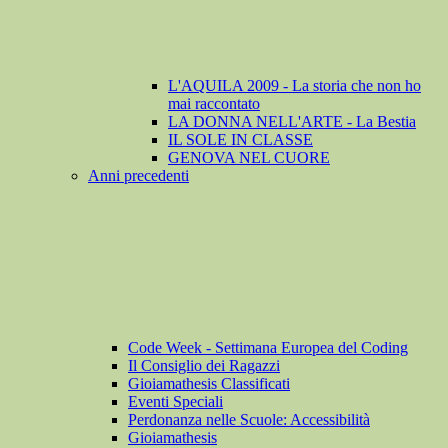
L'AQUILA 2009 - La storia che non ho
mai raccontato
LA DONNA NELL'ARTE - La Bestia
IL SOLE IN CLASSE
GENOVA NEL CUORE
Anni precedenti
Code Week - Settimana Europea del Coding
Il Consiglio dei Ragazzi
Gioiamathesis Classificati
Eventi Speciali
Perdonanza nelle Scuole: Accessibilità
Gioiamathesis