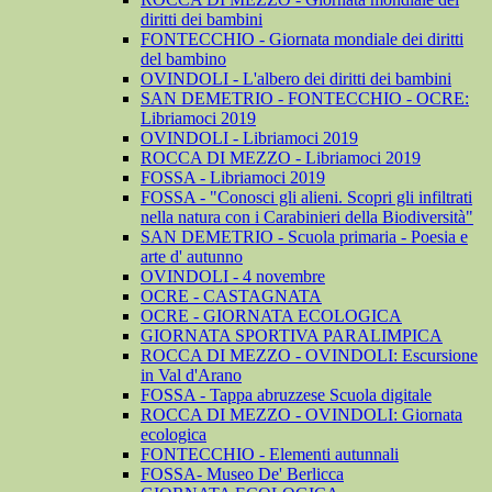
diritti dei bambini
FONTECCHIO - Giornata mondiale dei diritti
del bambino
OVINDOLI - L'albero dei diritti dei bambini
SAN DEMETRIO - FONTECCHIO - OCRE:
Libriamoci 2019
OVINDOLI - Libriamoci 2019
ROCCA DI MEZZO - Libriamoci 2019
FOSSA - Libriamoci 2019
FOSSA - "Conosci gli alieni. Scopri gli infiltrati
nella natura con i Carabinieri della Biodiversità"
SAN DEMETRIO - Scuola primaria - Poesia e
arte d' autunno
OVINDOLI - 4 novembre
OCRE - CASTAGNATA
OCRE - GIORNATA ECOLOGICA
GIORNATA SPORTIVA PARALIMPICA
ROCCA DI MEZZO - OVINDOLI: Escursione
in Val d'Arano
FOSSA - Tappa abruzzese Scuola digitale
ROCCA DI MEZZO - OVINDOLI: Giornata
ecologica
FONTECCHIO - Elementi autunnali
FOSSA- Museo De' Berlicca