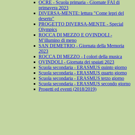
OCRE - Scuola primaria - Giornate FAI di
primavera 2023
DIVERSA-MENTE: lettura "Come lepri del
deserto"
PROGETTO DIVERSA-MENTE - Special
Olympics
ROCCA DI MEZZO E OVINDOLI -
M’illumino di meno
SAN DEMETRIO - Giornata della Memoria
2023
ROCCA DI MEZZO - I colori della musica
OVINDOLI - Giornata dei spaiati 2023
Scuola secondaria - ERASMUS quinto giorno
Scuola secondaria - ERASMUS quarto giorno
Scuola secondaria - ERASMUS terzo giorno
Scuola secondaria - ERASMUS secondo giorno
Progetti ed eventi (2018/2019)