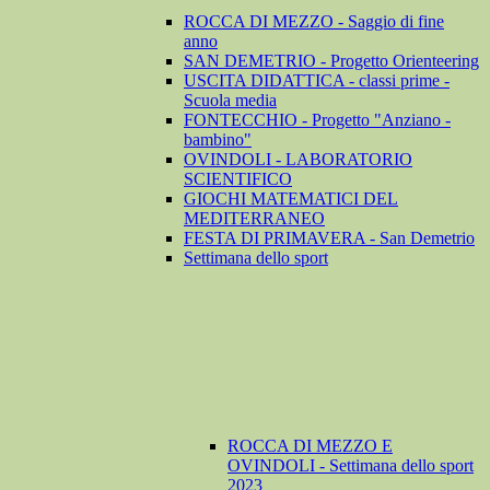
ROCCA DI MEZZO - Saggio di fine
anno
SAN DEMETRIO - Progetto Orienteering
USCITA DIDATTICA - classi prime -
Scuola media
FONTECCHIO - Progetto "Anziano -
bambino"
OVINDOLI - LABORATORIO
SCIENTIFICO
GIOCHI MATEMATICI DEL
MEDITERRANEO
FESTA DI PRIMAVERA - San Demetrio
Settimana dello sport
ROCCA DI MEZZO E
OVINDOLI - Settimana dello sport
2023