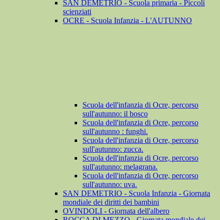
SAN DEMETRIO - Scuola primaria - Piccoli
scienziati
OCRE - Scuola Infanzia - L'AUTUNNO
Scuola dell'infanzia di Ocre, percorso
sull'autunno: il bosco
Scuola dell'infanzia di Ocre, percorso
sull'autunno : funghi.
Scuola dell'infanzia di Ocre, percorso
sull'autunno: zucca.
Scuola dell'infanzia di Ocre, percorso
sull'autunno: melagrana.
Scuola dell'infanzia di Ocre, percorso
sull'autunno: uva.
SAN DEMETRIO - Scuola Infanzia - Giornata
mondiale dei diritti dei bambini
OVINDOLI - Giornata dell'albero
ROCCA DI MEZZO - Giornata mondiale dei