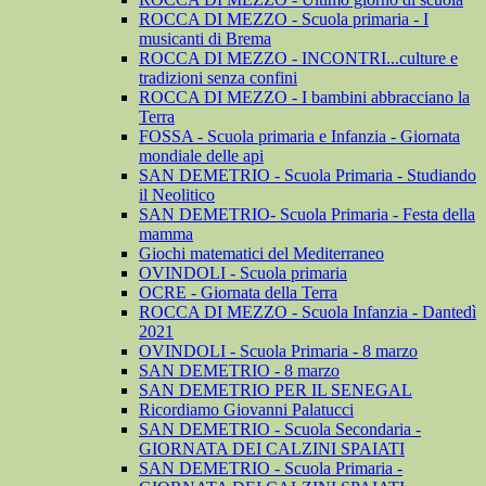
ROCCA DI MEZZO - Scuola primaria - I
musicanti di Brema
ROCCA DI MEZZO - INCONTRI...culture e
tradizioni senza confini
ROCCA DI MEZZO - I bambini abbracciano la
Terra
FOSSA - Scuola primaria e Infanzia - Giornata
mondiale delle api
SAN DEMETRIO - Scuola Primaria - Studiando
il Neolitico
SAN DEMETRIO- Scuola Primaria - Festa della
mamma
Giochi matematici del Mediterraneo
OVINDOLI - Scuola primaria
OCRE - Giornata della Terra
ROCCA DI MEZZO - Scuola Infanzia - Dantedì
2021
OVINDOLI - Scuola Primaria - 8 marzo
SAN DEMETRIO - 8 marzo
SAN DEMETRIO PER IL SENEGAL
Ricordiamo Giovanni Palatucci
SAN DEMETRIO - Scuola Secondaria -
GIORNATA DEI CALZINI SPAIATI
SAN DEMETRIO - Scuola Primaria -