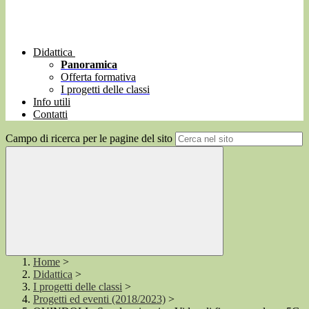
Didattica
Panoramica
Offerta formativa
I progetti delle classi
Info utili
Contatti
Campo di ricerca per le pagine del sito
Home
>
Didattica
>
I progetti delle classi
>
Progetti ed eventi (2018/2023)
>