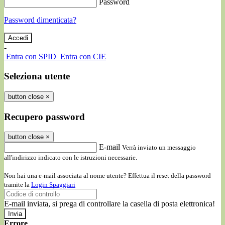
Password
Password dimenticata?
-
Entra con SPID
Entra con CIE
Seleziona utente
button close
×
Recupero password
button close
×
E-mail
Verrà inviato un messaggio
all'indirizzo indicato con le istruzioni necessarie.
Non hai una e-mail associata al nome utente? Effettua il reset della password
tramite la
Login Spaggiari
E-mail inviata, si prega di controllare la casella di posta elettronica!
Errore