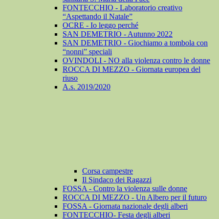
FONTECCHIO - Laboratorio creativo
“Aspettando il Natale”
OCRE - Io leggo perché
SAN DEMETRIO - Autunno 2022
SAN DEMETRIO - Giochiamo a tombola con
“nonni” speciali
OVINDOLI - NO alla violenza contro le donne
ROCCA DI MEZZO - Giornata europea del
riuso
A.s. 2019/2020
Corsa campestre
Il Sindaco dei Ragazzi
FOSSA - Contro la violenza sulle donne
ROCCA DI MEZZO - Un Albero per il futuro
FOSSA - Giornata nazionale degli alberi
FONTECCHIO- Festa degli alberi