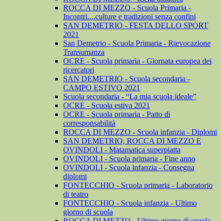
ROCCA DI MEZZO - Scuola Primaria -
Incontri....culture e tradizioni senza confini
SAN DEMETRIO - FESTA DELLO SPORT
2021
San Demetrio - Scuola Primaria - Rievocazione
Transumanza
OCRE - Scuola primaria - Giornata europea dei
ricercatori
SAN DEMETRIO - Scuola secondaria -
CAMPO ESTIVO 2021
Scuola secondaria - “La mia scuola ideale”
OCRE - Scuola estiva 2021
OCRE - Scuola primaria - Patto di
corresponsabilità
ROCCA DI MEZZO - Scuola infanzia - Diplomi
SAN DEMETRIO, ROCCA DI MEZZO E
OVINDOLI - Matamatica superpiatta
OVINDOLI - Scuola primaria - Fine anno
OVINDOLI - Scuola infanzia - Consegna
diplomi
FONTECCHIO - Scuola primaria - Laboratorio
di teatro
FONTECCHIO - Scuola infanzia - Ultimo
giorno di scuola
ROCCA DI MEZZO - Ultimo giorno di scuola