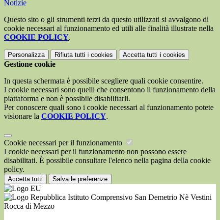
Notizie
Questo sito o gli strumenti terzi da questo utilizzati si avvalgono di
cookie necessari al funzionamento ed utili alle finalità illustrate nella
COOKIE POLICY
.
Personalizza
Rifiuta tutti
i cookies
Accetta tutti
i cookies
Gestione cookie
In questa schermata è possibile scegliere quali cookie consentire.
I cookie necessari sono quelli che consentono il funzionamento della
piattaforma e non è possibile disabilitarli.
Per conoscere quali sono i cookie necessari al funzionamento potete
visionare la
COOKIE POLICY
.
Cookie necessari per il funzionamento
I cookie necessari per il funzionamento non possono essere
disabilitati. È possibile consultare l'elenco nella pagina della cookie
policy.
Accetta tutti
Salva le preferenze
Istituto Comprensivo San Demetrio Nè Vestini
Rocca di Mezzo