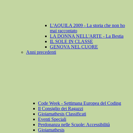
L'AQUILA 2009 - La storia che non ho
mai raccontato
LA DONNA NELL'ARTE - La Bestia
IL SOLE IN CLASSE
GENOVA NEL CUORE
Anni precedenti
Code Week - Settimana Europea del Coding
Il Consiglio dei Ragazzi
Gioiamathesis Classificati
Eventi Speciali
Perdonanza nelle Scuole: Accessibilità
Gioiamathesis