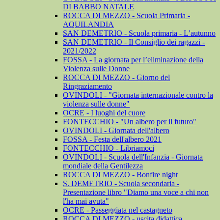
DI BABBO NATALE
ROCCA DI MEZZO - Scuola Primaria -
AQUILANDIA
SAN DEMETRIO - Scuola primaria - L’autunno
SAN DEMETRIO - Il Consiglio dei ragazzi -
2021/2022
FOSSA - La giornata per l’eliminazione della
Violenza sulle Donne
ROCCA DI MEZZO - Giorno del
Ringraziamento
OVINDOLI - "Giornata internazionale contro la
violenza sulle donne"
OCRE - I luoghi del cuore
FONTECCHIO - "Un albero per il futuro"
OVINDOLI - Giornata dell'albero
FOSSA - Festa dell'albero 2021
FONTECCHIO - Libriamoci
OVINDOLI - Scuola dell'Infanzia - Giornata
mondiale della Gentilezza
ROCCA DI MEZZO - Bonfire night
S. DEMETRIO - Scuola secondaria -
Presentazione libro "Diamo una voce a chi non
l'ha mai avuta"
OCRE - Passeggiata nel castagneto
ROCCA DI MEZZO - uscita didattica