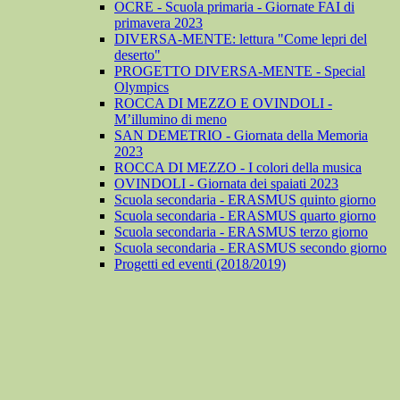
OCRE - Scuola primaria - Giornate FAI di
primavera 2023
DIVERSA-MENTE: lettura "Come lepri del
deserto"
PROGETTO DIVERSA-MENTE - Special
Olympics
ROCCA DI MEZZO E OVINDOLI -
M’illumino di meno
SAN DEMETRIO - Giornata della Memoria
2023
ROCCA DI MEZZO - I colori della musica
OVINDOLI - Giornata dei spaiati 2023
Scuola secondaria - ERASMUS quinto giorno
Scuola secondaria - ERASMUS quarto giorno
Scuola secondaria - ERASMUS terzo giorno
Scuola secondaria - ERASMUS secondo giorno
Progetti ed eventi (2018/2019)