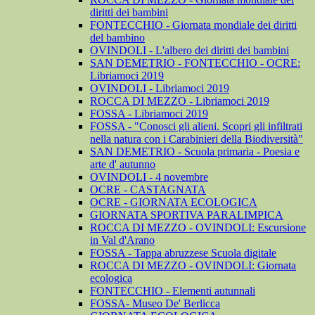
diritti dei bambini
FONTECCHIO - Giornata mondiale dei diritti
del bambino
OVINDOLI - L'albero dei diritti dei bambini
SAN DEMETRIO - FONTECCHIO - OCRE:
Libriamoci 2019
OVINDOLI - Libriamoci 2019
ROCCA DI MEZZO - Libriamoci 2019
FOSSA - Libriamoci 2019
FOSSA - "Conosci gli alieni. Scopri gli infiltrati
nella natura con i Carabinieri della Biodiversità"
SAN DEMETRIO - Scuola primaria - Poesia e
arte d' autunno
OVINDOLI - 4 novembre
OCRE - CASTAGNATA
OCRE - GIORNATA ECOLOGICA
GIORNATA SPORTIVA PARALIMPICA
ROCCA DI MEZZO - OVINDOLI: Escursione
in Val d'Arano
FOSSA - Tappa abruzzese Scuola digitale
ROCCA DI MEZZO - OVINDOLI: Giornata
ecologica
FONTECCHIO - Elementi autunnali
FOSSA- Museo De' Berlicca