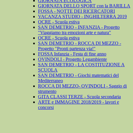
GIORNATA ECOLOGICA
GIORNATA DELLO SPORT con la BARILLA
FOSSA - NOTTE DEI RICERCATORI
VACANZA STUDIO - INGHILTERRA 2019
OCRE - Scuola estiva
SAN DEMETRIO - INFANZIA - Progetto
"Viaggiamo tra emozioni arte e natura"
OCRE - Scuola estiva
SAN DEMETRIO - ROCCA DI MEZZO -
Progetto "Pronti partenza via!"
FOSSA Infanzia - Festa di fine anno
OVINDOLI - Progetto Legambiente
SAN DEMETRIO - LA COSTITUZIONE A
SCUOLA
SAN DEMETRIO - Giochi matematici del
Mediterraneo
ROCCA DI MEZZO- OVINDOLI - Saggio di
strumento
GITA CLASSI TERZE - Scuola secondaria
ARTE e IMMAGINE 2018/2019 - lavori e
concorsi