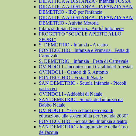
DIDATTICA A DISTANZA - Infanzia FOSSA
DIDATTICA A DISTANZA - INFANZIA SAN
DEMETRIO - IRC per l'infanzia
DIDATTICA A DISTANZA - INFANZIA SAN
DEMETRIO - Attività Motoria
Infanzia di San Demetrio... Andrà tutto bene
PROGETTO "SCUOLE APERTE ALLO
SPORT"
S. DEMETRIO - Infanzia - A teatro
FONTECCHIO - Infanzia e Primaria - Festa di
Carnevale
S. DEMETRIO - Infanzia - Festa di Carnevale
OVINDOLI - Incontro con i Carabinieri forestali
OVINDOLI - Cantori di S. Antonio
FONTECCHIO - Festa di Natale
SAN DEMETRIO - Scuola Infanzia - Piccoli
pasticceri
OVINDOLI - Addobbi di Natale
SAN DEMETRIO - Scuola dell'infanzia da
Babbo Natale
OVINDOLI - "Eco-school percorso di
educazione alla sostenibilità per Agenda 2030"
FONTECCHIO - Scuola dell'Infanzia a teatro
SAN DEMETRIO - Inaugurazione della Casa
dell'acqua