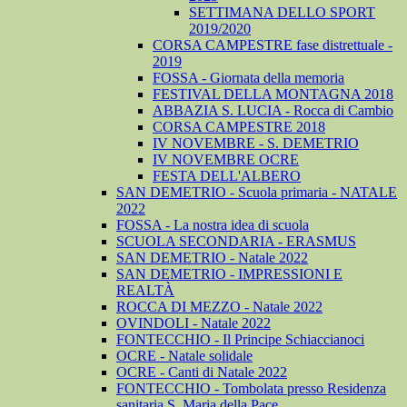
SETTIMANA DELLO SPORT
2019/2020
CORSA CAMPESTRE fase distrettuale -
2019
FOSSA - Giornata della memoria
FESTIVAL DELLA MONTAGNA 2018
ABBAZIA S. LUCIA - Rocca di Cambio
CORSA CAMPESTRE 2018
IV NOVEMBRE - S. DEMETRIO
IV NOVEMBRE OCRE
FESTA DELL'ALBERO
SAN DEMETRIO - Scuola primaria - NATALE
2022
FOSSA - La nostra idea di scuola
SCUOLA SECONDARIA - ERASMUS
SAN DEMETRIO - Natale 2022
SAN DEMETRIO - IMPRESSIONI E
REALTÀ
ROCCA DI MEZZO - Natale 2022
OVINDOLI - Natale 2022
FONTECCHIO - Il Principe Schiaccianoci
OCRE - Natale solidale
OCRE - Canti di Natale 2022
FONTECCHIO - Tombolata presso Residenza
sanitaria S. Maria della Pace