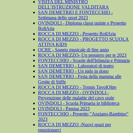
VISITA DEL MINISTRO
DELL’ISTRUZIONE VALDITARA
SAN DEMETRIO E FONTECCHIO -
Settimana dello sport 2023
OVINDOLI - Diploma classi quinte e Progetto
BollAria
ROCCA DI MEZZO - Progetto BollAria
ROCCA DI MEZZO - PROGETTO SCUOLA
ATTIVA KIDS
OCRE - Saggio musicale di fine anno
ROCCA DI MEZZO- Un pensiero per te 2023
FONTECCHIO - Scuole dell'Infanzia e Primaria
SAN DEMETRIO - Laboratori di teatro
SAN DEMETRIO - Un nido in dono
SAN DEMETRIO - Festa della mamma alle
Grotte di Stiffe
ROCCA DI MEZZO - Tennis TavolOltre
ROCCA DI MEZZO - OVINDOLI -
Prevenzione delle malattie del cavo orale
OVINDOLI - Scuola Primaria in biblioteca
OVINDOLI - Pasqua 2023
FONTECCHIO - Progetto "Anziano-Bambino"
2023
ROCCA DI MEZZO -Nuovi spazi per
emozionarci