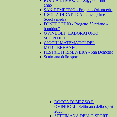
ROCCA DI MEZZO - Saggio di fine
anno
SAN DEMETRIO - Progetto Orienteering
USCITA DIDATTICA - classi prime -
Scuola media
FONTECCHIO - Progetto "Anziano -
bambino"
OVINDOLI - LABORATORIO
SCIENTIFICO
GIOCHI MATEMATICI DEL
MEDITERRANEO
FESTA DI PRIMAVERA - San Demetrio
Settimana dello sport
ROCCA DI MEZZO E
OVINDOLI - Settimana dello sport
2023
SETTIMANA DELLO SPORT