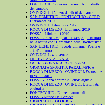
FONTECCHIO - Giornata mondiale dei diritti
del bambino
OVINDOLI - L'albero dei diritti dei bambini
SAN DEMETRIO - FONTECCHIO - OCRE:
Libriamoci 2019
OVINDOLI - Libriamoci 2019
ROCCA DI MEZZO - Libriamoci 2019
FOSSA - Libriamoci 2019
FOSSA - "Conosci gli alieni. Scopri gli infiltrati
nella natura con i Carabinieri della Biodiversità"
SAN DEMETRIO - Scuola primaria - Poesia e
arte d' autunno
OVINDOLI - 4 novembre
OCRE - CASTAGNATA
OCRE - GIORNATA ECOLOGICA
GIORNATA SPORTIVA PARALIMPICA
ROCCA DI MEZZO - OVINDOLI: Escursione
in Val d'Arano
FOSSA - Tappa abruzzese Scuola digitale
ROCCA DI MEZZO - OVINDOLI: Giornata
ecologica
FONTECCHIO - Elementi autunnali
FOSSA- Museo De' Berlicca
GIORNATA ECOLOGICA