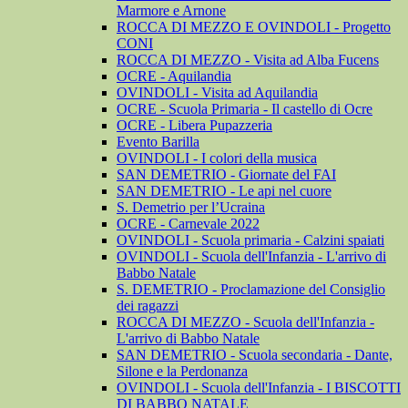
Marmore e Arnone
ROCCA DI MEZZO E OVINDOLI - Progetto
CONI
ROCCA DI MEZZO - Visita ad Alba Fucens
OCRE - Aquilandia
OVINDOLI - Visita ad Aquilandia
OCRE - Scuola Primaria - Il castello di Ocre
OCRE - Libera Pupazzeria
Evento Barilla
OVINDOLI - I colori della musica
SAN DEMETRIO - Giornate del FAI
SAN DEMETRIO - Le api nel cuore
S. Demetrio per l’Ucraina
OCRE - Carnevale 2022
OVINDOLI - Scuola primaria - Calzini spaiati
OVINDOLI - Scuola dell'Infanzia - L'arrivo di
Babbo Natale
S. DEMETRIO - Proclamazione del Consiglio
dei ragazzi
ROCCA DI MEZZO - Scuola dell'Infanzia -
L'arrivo di Babbo Natale
SAN DEMETRIO - Scuola secondaria - Dante,
Silone e la Perdonanza
OVINDOLI - Scuola dell'Infanzia - I BISCOTTI
DI BABBO NATALE