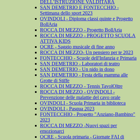
DELL’ISTRUZIONE VALDITARA
SAN DEMETRIO E FONTECCHIO -
Settimana dello sport 2023
OVINDOLI - Diploma classi quinte e Progetto
BollAria
ROCCA DI MEZZO - Progetto BollAria
ROCCA DI MEZZO - PROGETTO SCUOLA
ATTIVA KIDS
OCRE - Saggio musicale di fine anno
ROCCA DI MEZZO- Un pensiero per te 2023
FONTECCHIO - Scuole dell'Infanzia e Primaria
SAN DEMETRIO - Laboratori di teatro
SAN DEMETRIO - Un nido in dono
SAN DEMETRIO - Festa della mamma alle
Grotte di Stiffe
ROCCA DI MEZZO - Tennis TavolOltre
ROCCA DI MEZZO - OVINDOLI -
Prevenzione delle malattie del cavo orale
OVINDOLI - Scuola Primaria in biblioteca
OVINDOLI - Pasqua 2023
FONTECCHIO - Progetto "Anziano-Bambino"
2023
ROCCA DI MEZZO -Nuovi spazi per
emozionarci
OCRE - Scuola primaria - Giornate FAI di