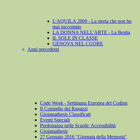
L'AQUILA 2009 - La storia che non ho
mai raccontato
LA DONNA NELL'ARTE - La Bestia
IL SOLE IN CLASSE
GENOVA NEL CUORE
Anni precedenti
Code Week - Settimana Europea del Coding
Il Consiglio dei Ragazzi
Gioiamathesis Classificati
Eventi Speciali
Perdonanza nelle Scuole: Accessibilità
Gioiamathesis
27 Gennaio 2016 "Giornata della Memoria"