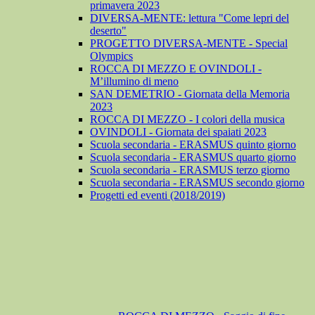
primavera 2023
DIVERSA-MENTE: lettura "Come lepri del
deserto"
PROGETTO DIVERSA-MENTE - Special
Olympics
ROCCA DI MEZZO E OVINDOLI -
M’illumino di meno
SAN DEMETRIO - Giornata della Memoria
2023
ROCCA DI MEZZO - I colori della musica
OVINDOLI - Giornata dei spaiati 2023
Scuola secondaria - ERASMUS quinto giorno
Scuola secondaria - ERASMUS quarto giorno
Scuola secondaria - ERASMUS terzo giorno
Scuola secondaria - ERASMUS secondo giorno
Progetti ed eventi (2018/2019)