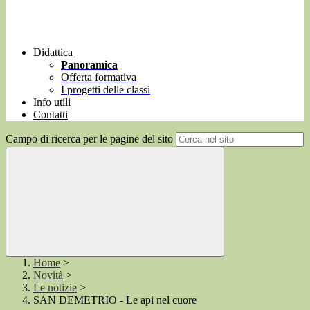
Didattica
Panoramica
Offerta formativa
I progetti delle classi
Info utili
Contatti
Campo di ricerca per le pagine del sito
Home
>
Novità
>
Le notizie
>
SAN DEMETRIO - Le api nel cuore