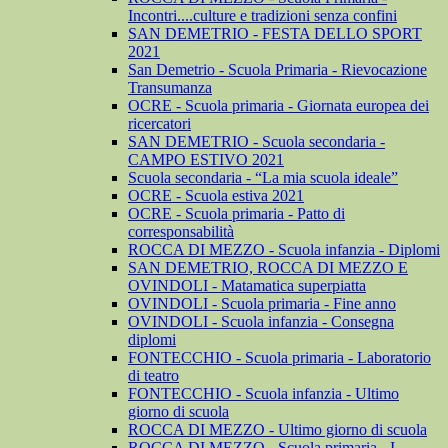
Incontri....culture e tradizioni senza confini
SAN DEMETRIO - FESTA DELLO SPORT
2021
San Demetrio - Scuola Primaria - Rievocazione
Transumanza
OCRE - Scuola primaria - Giornata europea dei
ricercatori
SAN DEMETRIO - Scuola secondaria -
CAMPO ESTIVO 2021
Scuola secondaria - “La mia scuola ideale”
OCRE - Scuola estiva 2021
OCRE - Scuola primaria - Patto di
corresponsabilità
ROCCA DI MEZZO - Scuola infanzia - Diplomi
SAN DEMETRIO, ROCCA DI MEZZO E
OVINDOLI - Matamatica superpiatta
OVINDOLI - Scuola primaria - Fine anno
OVINDOLI - Scuola infanzia - Consegna
diplomi
FONTECCHIO - Scuola primaria - Laboratorio
di teatro
FONTECCHIO - Scuola infanzia - Ultimo
giorno di scuola
ROCCA DI MEZZO - Ultimo giorno di scuola
ROCCA DI MEZZO - Scuola primaria - I