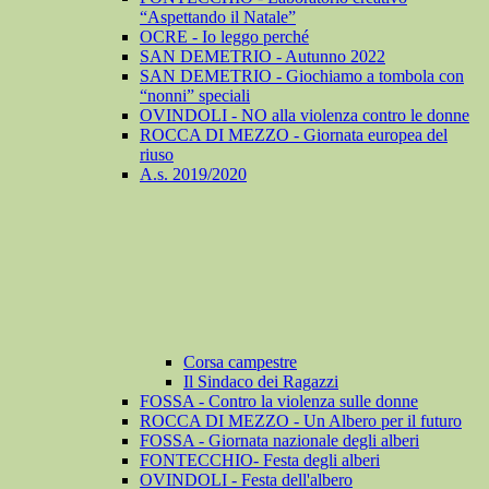
“Aspettando il Natale”
OCRE - Io leggo perché
SAN DEMETRIO - Autunno 2022
SAN DEMETRIO - Giochiamo a tombola con
“nonni” speciali
OVINDOLI - NO alla violenza contro le donne
ROCCA DI MEZZO - Giornata europea del
riuso
A.s. 2019/2020
Corsa campestre
Il Sindaco dei Ragazzi
FOSSA - Contro la violenza sulle donne
ROCCA DI MEZZO - Un Albero per il futuro
FOSSA - Giornata nazionale degli alberi
FONTECCHIO- Festa degli alberi
OVINDOLI - Festa dell'albero