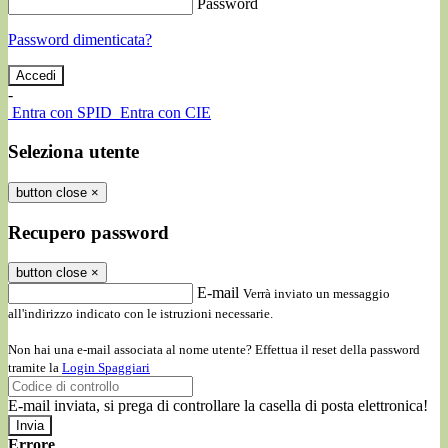
Password
Password dimenticata?
-
Entra con SPID
Entra con CIE
Seleziona utente
button close
×
Recupero password
button close
×
E-mail
Verrà inviato un messaggio
all'indirizzo indicato con le istruzioni necessarie.
Non hai una e-mail associata al nome utente? Effettua il reset della password
tramite la
Login Spaggiari
E-mail inviata, si prega di controllare la casella di posta elettronica!
Errore