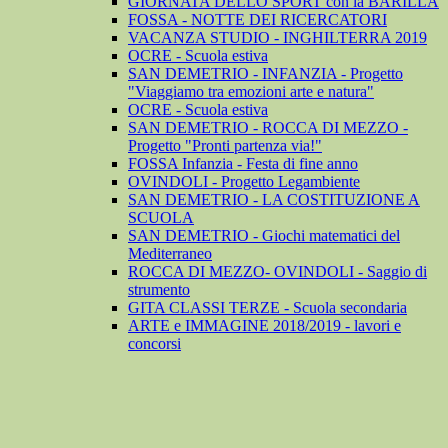
GIORNATA DELLO SPORT con la BARILLA
FOSSA - NOTTE DEI RICERCATORI
VACANZA STUDIO - INGHILTERRA 2019
OCRE - Scuola estiva
SAN DEMETRIO - INFANZIA - Progetto
"Viaggiamo tra emozioni arte e natura"
OCRE - Scuola estiva
SAN DEMETRIO - ROCCA DI MEZZO -
Progetto "Pronti partenza via!"
FOSSA Infanzia - Festa di fine anno
OVINDOLI - Progetto Legambiente
SAN DEMETRIO - LA COSTITUZIONE A
SCUOLA
SAN DEMETRIO - Giochi matematici del
Mediterraneo
ROCCA DI MEZZO- OVINDOLI - Saggio di
strumento
GITA CLASSI TERZE - Scuola secondaria
ARTE e IMMAGINE 2018/2019 - lavori e
concorsi