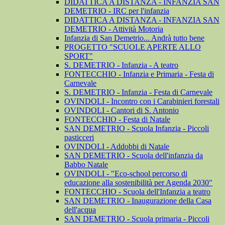
DIDATTICA A DISTANZA - INFANZIA SAN
DEMETRIO - IRC per l'infanzia
DIDATTICA A DISTANZA - INFANZIA SAN
DEMETRIO - Attività Motoria
Infanzia di San Demetrio... Andrà tutto bene
PROGETTO "SCUOLE APERTE ALLO
SPORT"
S. DEMETRIO - Infanzia - A teatro
FONTECCHIO - Infanzia e Primaria - Festa di
Carnevale
S. DEMETRIO - Infanzia - Festa di Carnevale
OVINDOLI - Incontro con i Carabinieri forestali
OVINDOLI - Cantori di S. Antonio
FONTECCHIO - Festa di Natale
SAN DEMETRIO - Scuola Infanzia - Piccoli
pasticceri
OVINDOLI - Addobbi di Natale
SAN DEMETRIO - Scuola dell'infanzia da
Babbo Natale
OVINDOLI - "Eco-school percorso di
educazione alla sostenibilità per Agenda 2030"
FONTECCHIO - Scuola dell'Infanzia a teatro
SAN DEMETRIO - Inaugurazione della Casa
dell'acqua
SAN DEMETRIO - Scuola primaria - Piccoli