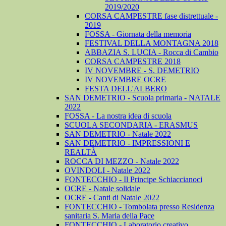
2019/2020
CORSA CAMPESTRE fase distrettuale -
2019
FOSSA - Giornata della memoria
FESTIVAL DELLA MONTAGNA 2018
ABBAZIA S. LUCIA - Rocca di Cambio
CORSA CAMPESTRE 2018
IV NOVEMBRE - S. DEMETRIO
IV NOVEMBRE OCRE
FESTA DELL'ALBERO
SAN DEMETRIO - Scuola primaria - NATALE
2022
FOSSA - La nostra idea di scuola
SCUOLA SECONDARIA - ERASMUS
SAN DEMETRIO - Natale 2022
SAN DEMETRIO - IMPRESSIONI E
REALTÀ
ROCCA DI MEZZO - Natale 2022
OVINDOLI - Natale 2022
FONTECCHIO - Il Principe Schiaccianoci
OCRE - Natale solidale
OCRE - Canti di Natale 2022
FONTECCHIO - Tombolata presso Residenza
sanitaria S. Maria della Pace
FONTECCHIO - Laboratorio creativo