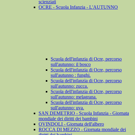
scienziati
OCRE - Scuola Infanzia - L'AUTUNNO
Scuola dell'infanzia di Ocre, percorso
sull'autunno: il bosco
Scuola dell'infanzia di Ocre, percorso
sull'autunno : funghi.
Scuola dell'infanzia di Ocre, percorso
sull'autunno: zucca.
Scuola dell'infanzia di Ocre, percorso
sull'autunno: melagrana.
Scuola dell'infanzia di Ocre, percorso
sull'autunno: uva.
SAN DEMETRIO - Scuola Infanzia - Giornata
mondiale dei diritti dei bambini
OVINDOLI - Giornata dell'albero
ROCCA DI MEZZO - Giornata mondiale dei
diritti dei bambini