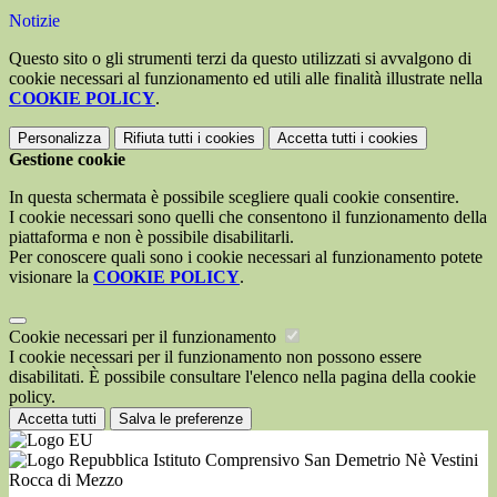
Notizie
Questo sito o gli strumenti terzi da questo utilizzati si avvalgono di
cookie necessari al funzionamento ed utili alle finalità illustrate nella
COOKIE POLICY
.
Personalizza
Rifiuta tutti
i cookies
Accetta tutti
i cookies
Gestione cookie
In questa schermata è possibile scegliere quali cookie consentire.
I cookie necessari sono quelli che consentono il funzionamento della
piattaforma e non è possibile disabilitarli.
Per conoscere quali sono i cookie necessari al funzionamento potete
visionare la
COOKIE POLICY
.
Cookie necessari per il funzionamento
I cookie necessari per il funzionamento non possono essere
disabilitati. È possibile consultare l'elenco nella pagina della cookie
policy.
Accetta tutti
Salva le preferenze
Istituto Comprensivo San Demetrio Nè Vestini
Rocca di Mezzo