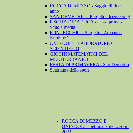
ROCCA DI MEZZO - Saggio di fine
anno
SAN DEMETRIO - Progetto Orienteering
USCITA DIDATTICA - classi prime -
Scuola media
FONTECCHIO - Progetto "Anziano -
bambino"
OVINDOLI - LABORATORIO
SCIENTIFICO
GIOCHI MATEMATICI DEL
MEDITERRANEO
FESTA DI PRIMAVERA - San Demetrio
Settimana dello sport
ROCCA DI MEZZO E
OVINDOLI - Settimana dello sport
2023