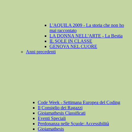
L'AQUILA 2009 - La storia che non ho
mai raccontato
LA DONNA NELL'ARTE - La Bestia
IL SOLE IN CLASSE
GENOVA NEL CUORE
Anni precedenti
Code Week - Settimana Europea del Coding
Il Consiglio dei Ragazzi
Gioiamathesis Classificati
Eventi Speciali
Perdonanza nelle Scuole: Accessibilità
Gioiamathesis