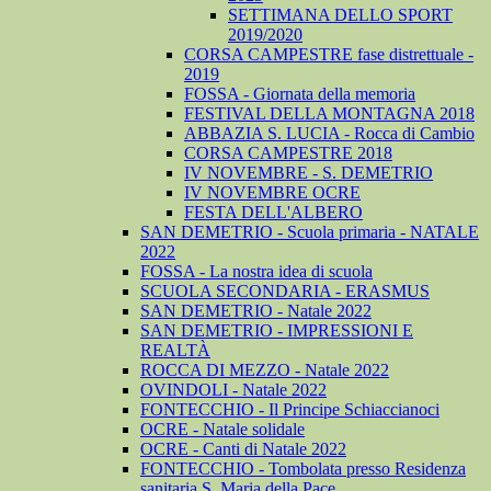
SETTIMANA DELLO SPORT
2019/2020
CORSA CAMPESTRE fase distrettuale -
2019
FOSSA - Giornata della memoria
FESTIVAL DELLA MONTAGNA 2018
ABBAZIA S. LUCIA - Rocca di Cambio
CORSA CAMPESTRE 2018
IV NOVEMBRE - S. DEMETRIO
IV NOVEMBRE OCRE
FESTA DELL'ALBERO
SAN DEMETRIO - Scuola primaria - NATALE
2022
FOSSA - La nostra idea di scuola
SCUOLA SECONDARIA - ERASMUS
SAN DEMETRIO - Natale 2022
SAN DEMETRIO - IMPRESSIONI E
REALTÀ
ROCCA DI MEZZO - Natale 2022
OVINDOLI - Natale 2022
FONTECCHIO - Il Principe Schiaccianoci
OCRE - Natale solidale
OCRE - Canti di Natale 2022
FONTECCHIO - Tombolata presso Residenza
sanitaria S. Maria della Pace