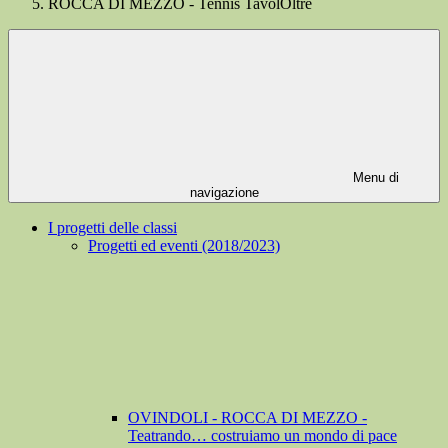
ROCCA DI MEZZO - Tennis TavolOltre
Menu di
navigazione
I progetti delle classi
Progetti ed eventi (2018/2023)
OVINDOLI - ROCCA DI MEZZO -
Teatrando… costruiamo un mondo di pace