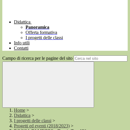
Didattica
Panoramica
Offerta formativa
I progetti delle classi
Info utili
Contatti
Campo di ricerca per le pagine del sito
Home
>
Didattica
>
I progetti delle classi
>
Progetti ed eventi (2018/2023)
>