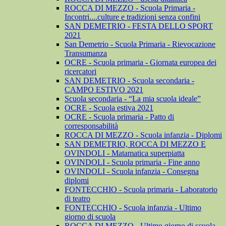
ROCCA DI MEZZO - Scuola Primaria -
Incontri....culture e tradizioni senza confini
SAN DEMETRIO - FESTA DELLO SPORT
2021
San Demetrio - Scuola Primaria - Rievocazione
Transumanza
OCRE - Scuola primaria - Giornata europea dei
ricercatori
SAN DEMETRIO - Scuola secondaria -
CAMPO ESTIVO 2021
Scuola secondaria - “La mia scuola ideale”
OCRE - Scuola estiva 2021
OCRE - Scuola primaria - Patto di
corresponsabilità
ROCCA DI MEZZO - Scuola infanzia - Diplomi
SAN DEMETRIO, ROCCA DI MEZZO E
OVINDOLI - Matamatica superpiatta
OVINDOLI - Scuola primaria - Fine anno
OVINDOLI - Scuola infanzia - Consegna
diplomi
FONTECCHIO - Scuola primaria - Laboratorio
di teatro
FONTECCHIO - Scuola infanzia - Ultimo
giorno di scuola
ROCCA DI MEZZO - Ultimo giorno di scuola