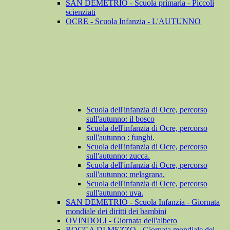
SAN DEMETRIO - Scuola primaria - Piccoli
scienziati
OCRE - Scuola Infanzia - L'AUTUNNO
Scuola dell'infanzia di Ocre, percorso
sull'autunno: il bosco
Scuola dell'infanzia di Ocre, percorso
sull'autunno : funghi.
Scuola dell'infanzia di Ocre, percorso
sull'autunno: zucca.
Scuola dell'infanzia di Ocre, percorso
sull'autunno: melagrana.
Scuola dell'infanzia di Ocre, percorso
sull'autunno: uva.
SAN DEMETRIO - Scuola Infanzia - Giornata
mondiale dei diritti dei bambini
OVINDOLI - Giornata dell'albero
ROCCA DI MEZZO - Giornata mondiale dei