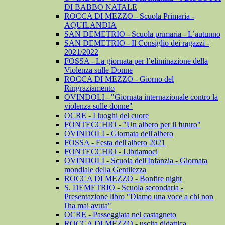
DI BABBO NATALE
ROCCA DI MEZZO - Scuola Primaria -
AQUILANDIA
SAN DEMETRIO - Scuola primaria - L’autunno
SAN DEMETRIO - Il Consiglio dei ragazzi -
2021/2022
FOSSA - La giornata per l’eliminazione della
Violenza sulle Donne
ROCCA DI MEZZO - Giorno del
Ringraziamento
OVINDOLI - "Giornata internazionale contro la
violenza sulle donne"
OCRE - I luoghi del cuore
FONTECCHIO - "Un albero per il futuro"
OVINDOLI - Giornata dell'albero
FOSSA - Festa dell'albero 2021
FONTECCHIO - Libriamoci
OVINDOLI - Scuola dell'Infanzia - Giornata
mondiale della Gentilezza
ROCCA DI MEZZO - Bonfire night
S. DEMETRIO - Scuola secondaria -
Presentazione libro "Diamo una voce a chi non
l'ha mai avuta"
OCRE - Passeggiata nel castagneto
ROCCA DI MEZZO - uscita didattica