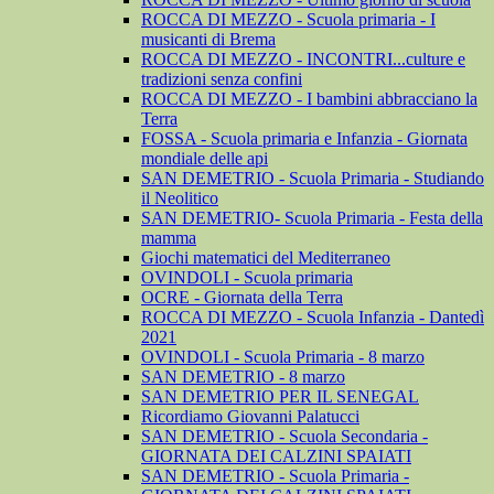
ROCCA DI MEZZO - Scuola primaria - I
musicanti di Brema
ROCCA DI MEZZO - INCONTRI...culture e
tradizioni senza confini
ROCCA DI MEZZO - I bambini abbracciano la
Terra
FOSSA - Scuola primaria e Infanzia - Giornata
mondiale delle api
SAN DEMETRIO - Scuola Primaria - Studiando
il Neolitico
SAN DEMETRIO- Scuola Primaria - Festa della
mamma
Giochi matematici del Mediterraneo
OVINDOLI - Scuola primaria
OCRE - Giornata della Terra
ROCCA DI MEZZO - Scuola Infanzia - Dantedì
2021
OVINDOLI - Scuola Primaria - 8 marzo
SAN DEMETRIO - 8 marzo
SAN DEMETRIO PER IL SENEGAL
Ricordiamo Giovanni Palatucci
SAN DEMETRIO - Scuola Secondaria -
GIORNATA DEI CALZINI SPAIATI
SAN DEMETRIO - Scuola Primaria -