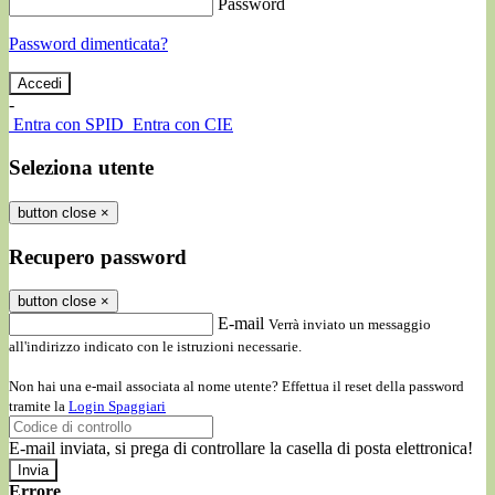
Password
Password dimenticata?
-
Entra con SPID
Entra con CIE
Seleziona utente
button close
×
Recupero password
button close
×
E-mail
Verrà inviato un messaggio
all'indirizzo indicato con le istruzioni necessarie.
Non hai una e-mail associata al nome utente? Effettua il reset della password
tramite la
Login Spaggiari
E-mail inviata, si prega di controllare la casella di posta elettronica!
Errore