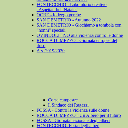
FONTECCHIO - Laboratorio creativo
“Aspettando il Natale”
OCRE - Io leggo perché
SAN DEMETRIO - Autunno 2022
SAN DEMETRIO - Giochiamo a tombola con
“nonni” speciali
OVINDOLI - NO alla violenza contro le donne
ROCCA DI MEZZO - Giornata europea del
riuso
A.s. 2019/2020
Corsa campestre
Il Sindaco dei Ragazzi
FOSSA - Contro la violenza sulle donne
ROCCA DI MEZZO - Un Albero per il futuro
FOSSA - Giornata nazionale degli alberi
FONTECCHIO- Festa degli alberi