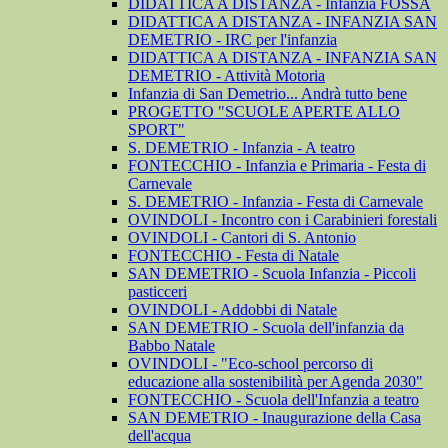
DIDATTICA A DISTANZA - Infanzia FOSSA
DIDATTICA A DISTANZA - INFANZIA SAN
DEMETRIO - IRC per l'infanzia
DIDATTICA A DISTANZA - INFANZIA SAN
DEMETRIO - Attività Motoria
Infanzia di San Demetrio... Andrà tutto bene
PROGETTO "SCUOLE APERTE ALLO
SPORT"
S. DEMETRIO - Infanzia - A teatro
FONTECCHIO - Infanzia e Primaria - Festa di
Carnevale
S. DEMETRIO - Infanzia - Festa di Carnevale
OVINDOLI - Incontro con i Carabinieri forestali
OVINDOLI - Cantori di S. Antonio
FONTECCHIO - Festa di Natale
SAN DEMETRIO - Scuola Infanzia - Piccoli
pasticceri
OVINDOLI - Addobbi di Natale
SAN DEMETRIO - Scuola dell'infanzia da
Babbo Natale
OVINDOLI - "Eco-school percorso di
educazione alla sostenibilità per Agenda 2030"
FONTECCHIO - Scuola dell'Infanzia a teatro
SAN DEMETRIO - Inaugurazione della Casa
dell'acqua