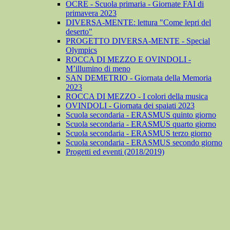
OCRE - Scuola primaria - Giornate FAI di
primavera 2023
DIVERSA-MENTE: lettura "Come lepri del
deserto"
PROGETTO DIVERSA-MENTE - Special
Olympics
ROCCA DI MEZZO E OVINDOLI -
M’illumino di meno
SAN DEMETRIO - Giornata della Memoria
2023
ROCCA DI MEZZO - I colori della musica
OVINDOLI - Giornata dei spaiati 2023
Scuola secondaria - ERASMUS quinto giorno
Scuola secondaria - ERASMUS quarto giorno
Scuola secondaria - ERASMUS terzo giorno
Scuola secondaria - ERASMUS secondo giorno
Progetti ed eventi (2018/2019)