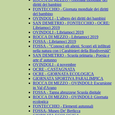
diritti dei bambini
FONTECCHIO - Giornata mondiale dei diritti
del bambino
OVINDOLI - L'albero dei diritti dei bambini
SAN DEMETRIO - FONTECCHIO - OCRE:
Libriamoci 2019
OVINDOLI - Libriamoci 2019
ROCCA DI MEZZO - Libriamoci 2019
FOSSA - Libriamoci 2019
FOSSA - "Conosci gli alieni. Scopri gli infiltrati
nella natura con i Carabinieri della Biodiversità"
SAN DEMETRIO - Scuola primaria - Poesia e
arte d' autunno
OVINDOLI - 4 novembre
OCRE - CASTAGNATA
OCRE - GIORNATA ECOLOGICA
GIORNATA SPORTIVA PARALIMPICA
ROCCA DI MEZZO - OVINDOLI: Escursione
in Val d'Arano
FOSSA - Tappa abruzzese Scuola digitale
ROCCA DI MEZZO - OVINDOLI: Giornata
ecologica
FONTECCHIO - Elementi autunnali
FOSSA- Museo De' Berlicca