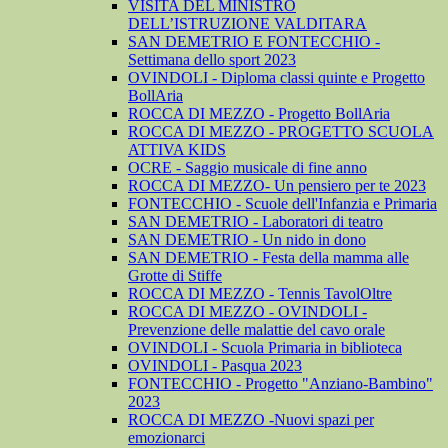
VISITA DEL MINISTRO
DELL’ISTRUZIONE VALDITARA
SAN DEMETRIO E FONTECCHIO -
Settimana dello sport 2023
OVINDOLI - Diploma classi quinte e Progetto
BollAria
ROCCA DI MEZZO - Progetto BollAria
ROCCA DI MEZZO - PROGETTO SCUOLA
ATTIVA KIDS
OCRE - Saggio musicale di fine anno
ROCCA DI MEZZO- Un pensiero per te 2023
FONTECCHIO - Scuole dell'Infanzia e Primaria
SAN DEMETRIO - Laboratori di teatro
SAN DEMETRIO - Un nido in dono
SAN DEMETRIO - Festa della mamma alle
Grotte di Stiffe
ROCCA DI MEZZO - Tennis TavolOltre
ROCCA DI MEZZO - OVINDOLI -
Prevenzione delle malattie del cavo orale
OVINDOLI - Scuola Primaria in biblioteca
OVINDOLI - Pasqua 2023
FONTECCHIO - Progetto "Anziano-Bambino"
2023
ROCCA DI MEZZO -Nuovi spazi per
emozionarci