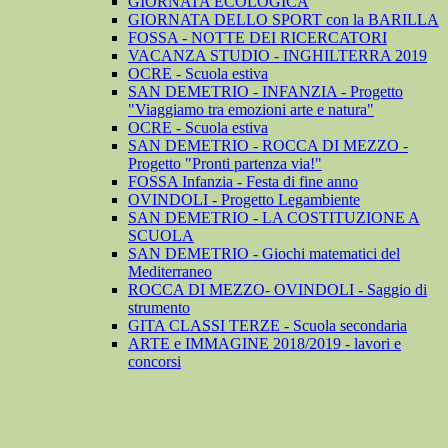
GIORNATA ECOLOGICA
GIORNATA DELLO SPORT con la BARILLA
FOSSA - NOTTE DEI RICERCATORI
VACANZA STUDIO - INGHILTERRA 2019
OCRE - Scuola estiva
SAN DEMETRIO - INFANZIA - Progetto
"Viaggiamo tra emozioni arte e natura"
OCRE - Scuola estiva
SAN DEMETRIO - ROCCA DI MEZZO -
Progetto "Pronti partenza via!"
FOSSA Infanzia - Festa di fine anno
OVINDOLI - Progetto Legambiente
SAN DEMETRIO - LA COSTITUZIONE A
SCUOLA
SAN DEMETRIO - Giochi matematici del
Mediterraneo
ROCCA DI MEZZO- OVINDOLI - Saggio di
strumento
GITA CLASSI TERZE - Scuola secondaria
ARTE e IMMAGINE 2018/2019 - lavori e
concorsi