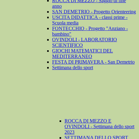
ROCCA DI MEZZO - Saggio di fine
anno
SAN DEMETRIO - Progetto Orienteering
USCITA DIDATTICA - classi prime -
Scuola media
FONTECCHIO - Progetto "Anziano -
bambino"
OVINDOLI - LABORATORIO
SCIENTIFICO
GIOCHI MATEMATICI DEL
MEDITERRANEO
FESTA DI PRIMAVERA - San Demetrio
Settimana dello sport
ROCCA DI MEZZO E
OVINDOLI - Settimana dello sport
2023
SETTIMANA DELLO SPORT