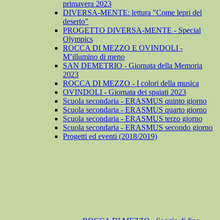
primavera 2023
DIVERSA-MENTE: lettura "Come lepri del
deserto"
PROGETTO DIVERSA-MENTE - Special
Olympics
ROCCA DI MEZZO E OVINDOLI -
M’illumino di meno
SAN DEMETRIO - Giornata della Memoria
2023
ROCCA DI MEZZO - I colori della musica
OVINDOLI - Giornata dei spaiati 2023
Scuola secondaria - ERASMUS quinto giorno
Scuola secondaria - ERASMUS quarto giorno
Scuola secondaria - ERASMUS terzo giorno
Scuola secondaria - ERASMUS secondo giorno
Progetti ed eventi (2018/2019)