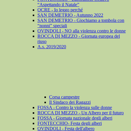
“Aspettando il Natale”
OCRE - Io leggo perché
SAN DEMETRIO - Autunno 2022
SAN DEMETRIO - Giochiamo a tombola con
“nonni” speciali
OVINDOLI - NO alla violenza contro le donne
ROCCA DI MEZZO - Giornata europea del
riuso
A.s. 2019/2020
Corsa campestre
Il Sindaco dei Ragazzi
FOSSA - Contro la violenza sulle donne
ROCCA DI MEZZO - Un Albero per il futuro
FOSSA - Giornata nazionale degli alberi
FONTECCHIO- Festa degli alberi
OVINDOLI - Festa dell'albero