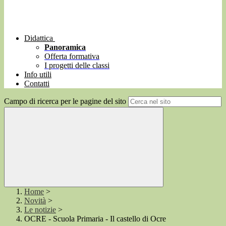
Didattica
Panoramica
Offerta formativa
I progetti delle classi
Info utili
Contatti
Campo di ricerca per le pagine del sito
Home
>
Novità
>
Le notizie
>
OCRE - Scuola Primaria - Il castello di Ocre