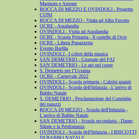
Marmore e Arnone
ROCCA DI MEZZO E OVINDOLI - Progetto
CONI
ROCCA DI MEZZO - Visita ad Alba Fucens
OCRE - Aquilandia
OVINDOLI - Visita ad Aquilandia
OCRE - Scuola Primaria - Il castello di Ocre
OCRE - Libera Pupazzeria
Evento Barilla
OVINDOLI - I colori della musica
SAN DEMETRIO - Giornate del FAI
SAN DEMETRIO - Le api nel cuore
S. Demetrio per l’Ucraina
OCRE - Carnevale 2022
OVINDOLI - Scuola primaria - Calzini spaiati
OVINDOLI - Scuola dell'Infanzia - L'arrivo di
Babbo Natale
S. DEMETRIO - Proclamazione del Consiglio
dei ragazzi
ROCCA DI MEZZO - Scuola dell'Infanzia -
L'arrivo di Babbo Natale
SAN DEMETRIO - Scuola secondaria - Dante,
Silone e la Perdonanza
OVINDOLI - Scuola dell'Infanzia - I BISCOTTI
DI BABBO NATALE