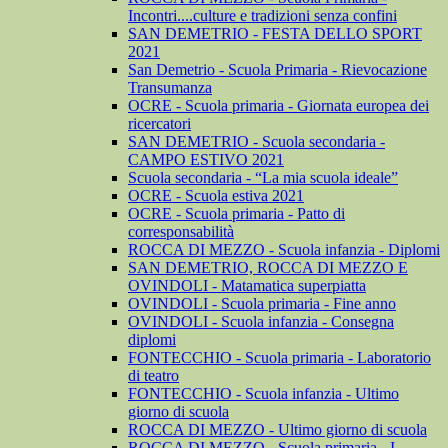
Incontri....culture e tradizioni senza confini
SAN DEMETRIO - FESTA DELLO SPORT
2021
San Demetrio - Scuola Primaria - Rievocazione
Transumanza
OCRE - Scuola primaria - Giornata europea dei
ricercatori
SAN DEMETRIO - Scuola secondaria -
CAMPO ESTIVO 2021
Scuola secondaria - “La mia scuola ideale”
OCRE - Scuola estiva 2021
OCRE - Scuola primaria - Patto di
corresponsabilità
ROCCA DI MEZZO - Scuola infanzia - Diplomi
SAN DEMETRIO, ROCCA DI MEZZO E
OVINDOLI - Matamatica superpiatta
OVINDOLI - Scuola primaria - Fine anno
OVINDOLI - Scuola infanzia - Consegna
diplomi
FONTECCHIO - Scuola primaria - Laboratorio
di teatro
FONTECCHIO - Scuola infanzia - Ultimo
giorno di scuola
ROCCA DI MEZZO - Ultimo giorno di scuola
ROCCA DI MEZZO - Scuola primaria - I