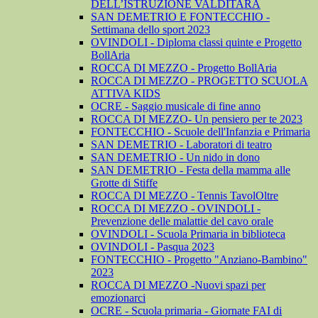
DELL’ISTRUZIONE VALDITARA
SAN DEMETRIO E FONTECCHIO -
Settimana dello sport 2023
OVINDOLI - Diploma classi quinte e Progetto
BollAria
ROCCA DI MEZZO - Progetto BollAria
ROCCA DI MEZZO - PROGETTO SCUOLA
ATTIVA KIDS
OCRE - Saggio musicale di fine anno
ROCCA DI MEZZO- Un pensiero per te 2023
FONTECCHIO - Scuole dell'Infanzia e Primaria
SAN DEMETRIO - Laboratori di teatro
SAN DEMETRIO - Un nido in dono
SAN DEMETRIO - Festa della mamma alle
Grotte di Stiffe
ROCCA DI MEZZO - Tennis TavolOltre
ROCCA DI MEZZO - OVINDOLI -
Prevenzione delle malattie del cavo orale
OVINDOLI - Scuola Primaria in biblioteca
OVINDOLI - Pasqua 2023
FONTECCHIO - Progetto "Anziano-Bambino"
2023
ROCCA DI MEZZO -Nuovi spazi per
emozionarci
OCRE - Scuola primaria - Giornate FAI di