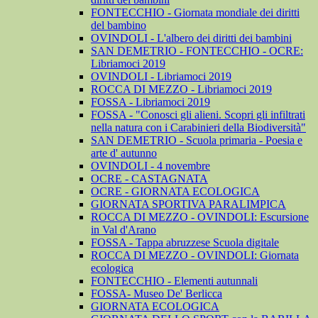
FONTECCHIO - Giornata mondiale dei diritti
del bambino
OVINDOLI - L'albero dei diritti dei bambini
SAN DEMETRIO - FONTECCHIO - OCRE:
Libriamoci 2019
OVINDOLI - Libriamoci 2019
ROCCA DI MEZZO - Libriamoci 2019
FOSSA - Libriamoci 2019
FOSSA - "Conosci gli alieni. Scopri gli infiltrati
nella natura con i Carabinieri della Biodiversità"
SAN DEMETRIO - Scuola primaria - Poesia e
arte d' autunno
OVINDOLI - 4 novembre
OCRE - CASTAGNATA
OCRE - GIORNATA ECOLOGICA
GIORNATA SPORTIVA PARALIMPICA
ROCCA DI MEZZO - OVINDOLI: Escursione
in Val d'Arano
FOSSA - Tappa abruzzese Scuola digitale
ROCCA DI MEZZO - OVINDOLI: Giornata
ecologica
FONTECCHIO - Elementi autunnali
FOSSA- Museo De' Berlicca
GIORNATA ECOLOGICA