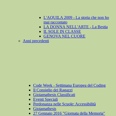
L'AQUILA 2009 - La storia che non ho
mai raccontato
LA DONNA NELL'ARTE - La Bestia
IL SOLE IN CLASSE
GENOVA NEL CUORE
Anni precedenti
Code Week - Settimana Europea del Coding
Il Consiglio dei Ragazzi
Gioiamathesis Classificati
Eventi Speciali
Perdonanza nelle Scuole: Accessibilità
Gioiamathesis
27 Gennaio 2016 "Giornata della Memoria"