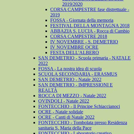
2019/2020
CORSA CAMPESTRE fase distrettuale -
2019
FOSSA - Giornata della memoria
FESTIVAL DELLA MONTAGNA 2018
ABBAZIA S. LUCIA - Rocca di Cambio
CORSA CAMPESTRE 2018
IV NOVEMBRE - S. DEMETRIO
IV NOVEMBRE OCRE
FESTA DELL'ALBERO
SAN DEMETRIO - Scuola primaria - NATALE
2022
FOSSA - La nostra idea di scuola
SCUOLA SECONDARIA - ERASMUS
SAN DEMETRIO - Natale 2022
SAN DEMETRIO - IMPRESSIONI E
REALTÀ
ROCCA DI MEZZO - Natale 2022
OVINDOLI - Natale 2022
FONTECCHIO - Il Principe Schiaccianoci
OCRE - Natale solidale
OCRE - Canti di Natale 2022
FONTECCHIO - Tombolata presso Residenza
sanitaria S. Maria della Pace
FONTECCHIO - Laboratorio creativo