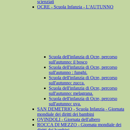
scienziati
OCRE - Scuola Infanzia - L'AUTUNNO
Scuola dell'infanzia di Ocre, percorso
sull'autunno: il bosco
Scuola dell'infanzia di Ocre, percorso
sull'autunno : funghi.
Scuola dell'infanzia di Ocre, percorso
sull'autunno: zucca.
Scuola dell'infanzia di Ocre, percorso
sull'autunno: melagrana.
Scuola dell'infanzia di Ocre, percorso
sull'autunno: uva.
SAN DEMETRIO - Scuola Infanzia - Giornata
mondiale dei diritti dei bambini
OVINDOLI - Giornata dell'albero
ROCCA DI MEZZO - Giornata mondiale dei
diritti dei bambini