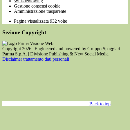
Whistleblowing
Gestione consensi cookie
Amministrazione trasparente
Pagina visualizzata
932
volte
Sezione Copyright
Copyright 2026 | Engineered and powered by Gruppo Spaggiari
Parma S.p.A. | Divisione Publishing & New Social Media
Disclaimer trattamento dati personali
Back to top