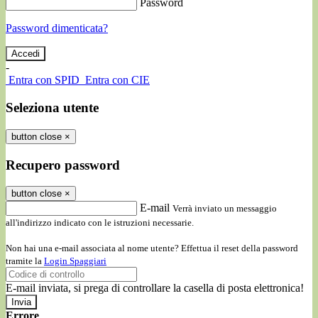
Password
Password dimenticata?
-
Entra con SPID
Entra con CIE
Seleziona utente
button close
×
Recupero password
button close
×
E-mail
Verrà inviato un messaggio
all'indirizzo indicato con le istruzioni necessarie.
Non hai una e-mail associata al nome utente? Effettua il reset della password
tramite la
Login Spaggiari
E-mail inviata, si prega di controllare la casella di posta elettronica!
Errore