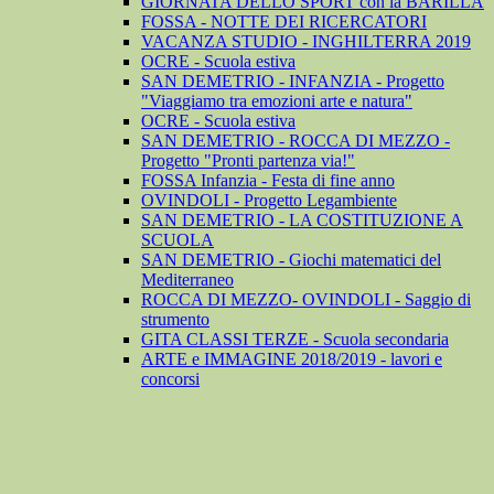
GIORNATA DELLO SPORT con la BARILLA
FOSSA - NOTTE DEI RICERCATORI
VACANZA STUDIO - INGHILTERRA 2019
OCRE - Scuola estiva
SAN DEMETRIO - INFANZIA - Progetto
"Viaggiamo tra emozioni arte e natura"
OCRE - Scuola estiva
SAN DEMETRIO - ROCCA DI MEZZO -
Progetto "Pronti partenza via!"
FOSSA Infanzia - Festa di fine anno
OVINDOLI - Progetto Legambiente
SAN DEMETRIO - LA COSTITUZIONE A
SCUOLA
SAN DEMETRIO - Giochi matematici del
Mediterraneo
ROCCA DI MEZZO- OVINDOLI - Saggio di
strumento
GITA CLASSI TERZE - Scuola secondaria
ARTE e IMMAGINE 2018/2019 - lavori e
concorsi