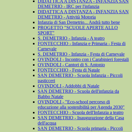
DIDATTICA A DISTANZA - INFANZIA SAN
DEMETRIO - IRC per l'infanzia
DIDATTICA A DISTANZA - INFANZIA SAN
DEMETRIO - Attività Motoria
Infanzia di San Demetrio... Andrà tutto bene
PROGETTO "SCUOLE APERTE ALLO
SPORT"
S. DEMETRIO - Infanzia - A teatro
FONTECCHIO - Infanzia e Primaria - Festa di
Carnevale
S. DEMETRIO - Infanzia - Festa di Carnevale
OVINDOLI - Incontro con i Carabinieri forestali
OVINDOLI - Cantori di S. Antonio
FONTECCHIO - Festa di Natale
SAN DEMETRIO - Scuola Infanzia - Piccoli
pasticceri
OVINDOLI - Addobbi di Natale
SAN DEMETRIO - Scuola dell'infanzia da
Babbo Natale
OVINDOLI - "Eco-school percorso di
educazione alla sostenibilità per Agenda 2030"
FONTECCHIO - Scuola dell'Infanzia a teatro
SAN DEMETRIO - Inaugurazione della Casa
dell'acqua
SAN DEMETRIO - Scuola primaria - Piccoli