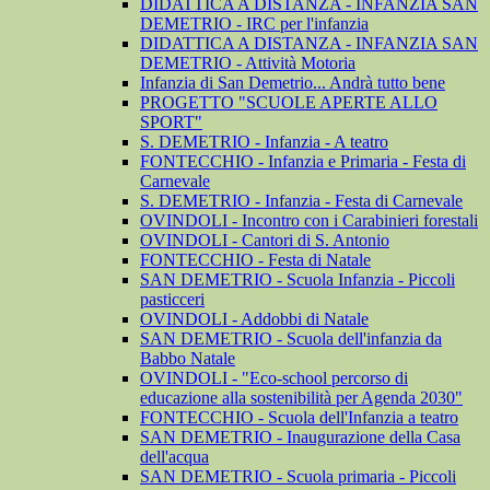
DIDATTICA A DISTANZA - INFANZIA SAN
DEMETRIO - IRC per l'infanzia
DIDATTICA A DISTANZA - INFANZIA SAN
DEMETRIO - Attività Motoria
Infanzia di San Demetrio... Andrà tutto bene
PROGETTO "SCUOLE APERTE ALLO
SPORT"
S. DEMETRIO - Infanzia - A teatro
FONTECCHIO - Infanzia e Primaria - Festa di
Carnevale
S. DEMETRIO - Infanzia - Festa di Carnevale
OVINDOLI - Incontro con i Carabinieri forestali
OVINDOLI - Cantori di S. Antonio
FONTECCHIO - Festa di Natale
SAN DEMETRIO - Scuola Infanzia - Piccoli
pasticceri
OVINDOLI - Addobbi di Natale
SAN DEMETRIO - Scuola dell'infanzia da
Babbo Natale
OVINDOLI - "Eco-school percorso di
educazione alla sostenibilità per Agenda 2030"
FONTECCHIO - Scuola dell'Infanzia a teatro
SAN DEMETRIO - Inaugurazione della Casa
dell'acqua
SAN DEMETRIO - Scuola primaria - Piccoli