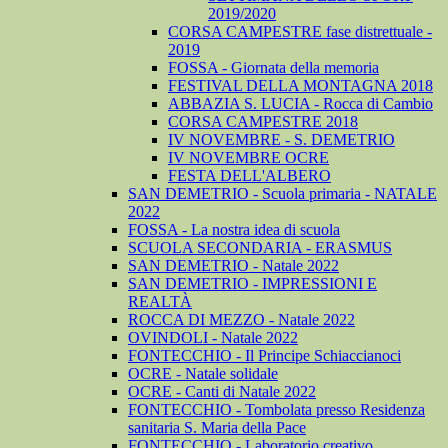
2019/2020
CORSA CAMPESTRE fase distrettuale -
2019
FOSSA - Giornata della memoria
FESTIVAL DELLA MONTAGNA 2018
ABBAZIA S. LUCIA - Rocca di Cambio
CORSA CAMPESTRE 2018
IV NOVEMBRE - S. DEMETRIO
IV NOVEMBRE OCRE
FESTA DELL'ALBERO
SAN DEMETRIO - Scuola primaria - NATALE
2022
FOSSA - La nostra idea di scuola
SCUOLA SECONDARIA - ERASMUS
SAN DEMETRIO - Natale 2022
SAN DEMETRIO - IMPRESSIONI E
REALTÀ
ROCCA DI MEZZO - Natale 2022
OVINDOLI - Natale 2022
FONTECCHIO - Il Principe Schiaccianoci
OCRE - Natale solidale
OCRE - Canti di Natale 2022
FONTECCHIO - Tombolata presso Residenza
sanitaria S. Maria della Pace
FONTECCHIO - Laboratorio creativo