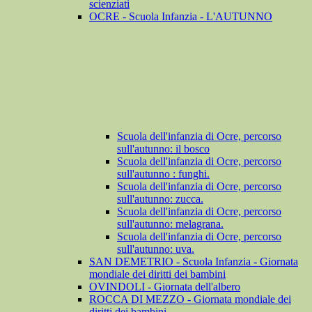
scienziati
OCRE - Scuola Infanzia - L'AUTUNNO
Scuola dell'infanzia di Ocre, percorso
sull'autunno: il bosco
Scuola dell'infanzia di Ocre, percorso
sull'autunno : funghi.
Scuola dell'infanzia di Ocre, percorso
sull'autunno: zucca.
Scuola dell'infanzia di Ocre, percorso
sull'autunno: melagrana.
Scuola dell'infanzia di Ocre, percorso
sull'autunno: uva.
SAN DEMETRIO - Scuola Infanzia - Giornata
mondiale dei diritti dei bambini
OVINDOLI - Giornata dell'albero
ROCCA DI MEZZO - Giornata mondiale dei
diritti dei bambini