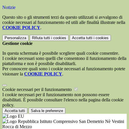
Notizie
Questo sito o gli strumenti terzi da questo utilizzati si avvalgono di
cookie necessari al funzionamento ed utili alle finalità illustrate nella
COOKIE POLICY
.
Personalizza
Rifiuta tutti
i cookies
Accetta tutti
i cookies
Gestione cookie
In questa schermata è possibile scegliere quali cookie consentire.
I cookie necessari sono quelli che consentono il funzionamento della
piattaforma e non è possibile disabilitarli.
Per conoscere quali sono i cookie necessari al funzionamento potete
visionare la
COOKIE POLICY
.
Cookie necessari per il funzionamento
I cookie necessari per il funzionamento non possono essere
disabilitati. È possibile consultare l'elenco nella pagina della cookie
policy.
Accetta tutti
Salva le preferenze
Istituto Comprensivo San Demetrio Nè Vestini
Rocca di Mezzo