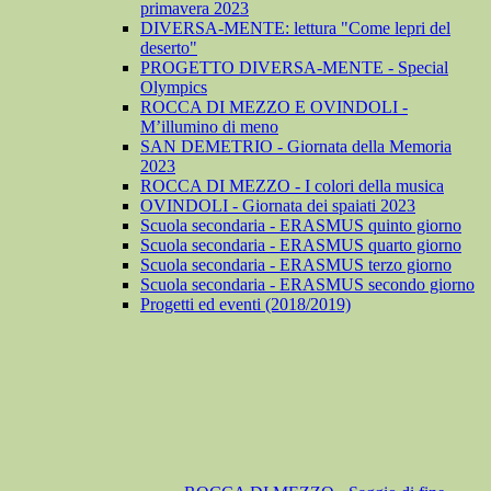
primavera 2023
DIVERSA-MENTE: lettura "Come lepri del
deserto"
PROGETTO DIVERSA-MENTE - Special
Olympics
ROCCA DI MEZZO E OVINDOLI -
M’illumino di meno
SAN DEMETRIO - Giornata della Memoria
2023
ROCCA DI MEZZO - I colori della musica
OVINDOLI - Giornata dei spaiati 2023
Scuola secondaria - ERASMUS quinto giorno
Scuola secondaria - ERASMUS quarto giorno
Scuola secondaria - ERASMUS terzo giorno
Scuola secondaria - ERASMUS secondo giorno
Progetti ed eventi (2018/2019)