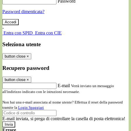
Password
Password dimenticata?
-
Entra con SPID
Entra con CIE
Seleziona utente
button close
×
Recupero password
button close
×
E-mail
Verrà inviato un messaggio
all'indirizzo indicato con le istruzioni necessarie.
Non hai una e-mail associata al nome utente? Effettua il reset della password
tramite la
Login Spaggiari
E-mail inviata, si prega di controllare la casella di posta elettronica!
Errore