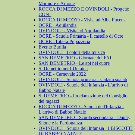
Marmore e Arnone
ROCCA DI MEZZO E OVINDOLI - Progetto
CONI
ROCCA DI MEZZO - Visita ad Alba Fucens
OCRE - Aquilandia
OVINDOLI - Visita ad Aquilandia
OCRE - Scuola Primaria - Il castello di Ocre
OCRE - Libera Pupazzeria
Evento Barilla
OVINDOLI - I colori della musica
SAN DEMETRIO - Giornate del FAI
SAN DEMETRIO - Le api nel cuore
S. Demetrio per l’Ucraina
OCRE - Carnevale 2022
OVINDOLI - Scuola primaria - Calzini spaiati
OVINDOLI - Scuola dell'Infanzia - L'arrivo di
Babbo Natale
S. DEMETRIO - Proclamazione del Consiglio
dei ragazzi
ROCCA DI MEZZO - Scuola dell'Infanzia -
L'arrivo di Babbo Natale
SAN DEMETRIO - Scuola secondaria - Dante,
Silone e la Perdonanza
OVINDOLI - Scuola dell'Infanzia - I BISCOTTI
DI BABBO NATALE