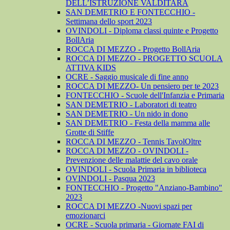
DELL’ISTRUZIONE VALDITARA
SAN DEMETRIO E FONTECCHIO -
Settimana dello sport 2023
OVINDOLI - Diploma classi quinte e Progetto
BollAria
ROCCA DI MEZZO - Progetto BollAria
ROCCA DI MEZZO - PROGETTO SCUOLA
ATTIVA KIDS
OCRE - Saggio musicale di fine anno
ROCCA DI MEZZO- Un pensiero per te 2023
FONTECCHIO - Scuole dell'Infanzia e Primaria
SAN DEMETRIO - Laboratori di teatro
SAN DEMETRIO - Un nido in dono
SAN DEMETRIO - Festa della mamma alle
Grotte di Stiffe
ROCCA DI MEZZO - Tennis TavolOltre
ROCCA DI MEZZO - OVINDOLI -
Prevenzione delle malattie del cavo orale
OVINDOLI - Scuola Primaria in biblioteca
OVINDOLI - Pasqua 2023
FONTECCHIO - Progetto "Anziano-Bambino"
2023
ROCCA DI MEZZO -Nuovi spazi per
emozionarci
OCRE - Scuola primaria - Giornate FAI di