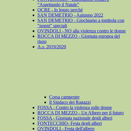
“Aspettando il Natale”
OCRE - Io leggo perché
SAN DEMETRIO - Autunno 2022
SAN DEMETRIO - Giochiamo a tombola con
“nonni” speciali
OVINDOLI - NO alla violenza contro le donne
ROCCA DI MEZZO - Giornata europea del
riuso
A.s. 2019/2020
Corsa campestre
Il Sindaco dei Ragazzi
FOSSA - Contro la violenza sulle donne
ROCCA DI MEZZO - Un Albero per il futuro
FOSSA - Giornata nazionale degli alberi
FONTECCHIO- Festa degli alberi
OVINDOLI - Festa dell'albero