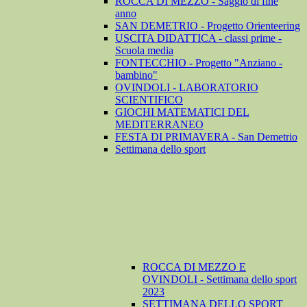
ROCCA DI MEZZO - Saggio di fine
anno
SAN DEMETRIO - Progetto Orienteering
USCITA DIDATTICA - classi prime -
Scuola media
FONTECCHIO - Progetto "Anziano -
bambino"
OVINDOLI - LABORATORIO
SCIENTIFICO
GIOCHI MATEMATICI DEL
MEDITERRANEO
FESTA DI PRIMAVERA - San Demetrio
Settimana dello sport
ROCCA DI MEZZO E
OVINDOLI - Settimana dello sport
2023
SETTIMANA DELLO SPORT