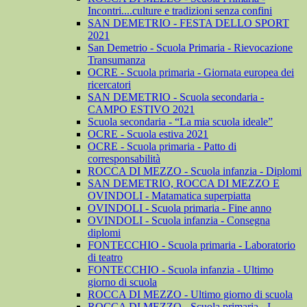
Incontri....culture e tradizioni senza confini
SAN DEMETRIO - FESTA DELLO SPORT
2021
San Demetrio - Scuola Primaria - Rievocazione
Transumanza
OCRE - Scuola primaria - Giornata europea dei
ricercatori
SAN DEMETRIO - Scuola secondaria -
CAMPO ESTIVO 2021
Scuola secondaria - “La mia scuola ideale”
OCRE - Scuola estiva 2021
OCRE - Scuola primaria - Patto di
corresponsabilità
ROCCA DI MEZZO - Scuola infanzia - Diplomi
SAN DEMETRIO, ROCCA DI MEZZO E
OVINDOLI - Matamatica superpiatta
OVINDOLI - Scuola primaria - Fine anno
OVINDOLI - Scuola infanzia - Consegna
diplomi
FONTECCHIO - Scuola primaria - Laboratorio
di teatro
FONTECCHIO - Scuola infanzia - Ultimo
giorno di scuola
ROCCA DI MEZZO - Ultimo giorno di scuola
ROCCA DI MEZZO - Scuola primaria - I