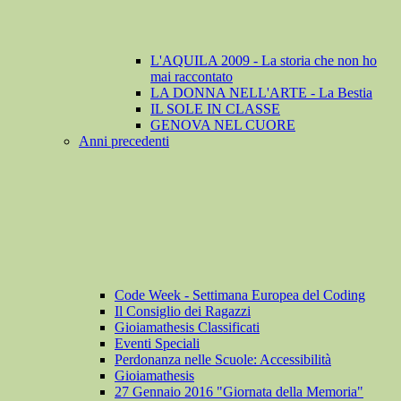
L'AQUILA 2009 - La storia che non ho
mai raccontato
LA DONNA NELL'ARTE - La Bestia
IL SOLE IN CLASSE
GENOVA NEL CUORE
Anni precedenti
Code Week - Settimana Europea del Coding
Il Consiglio dei Ragazzi
Gioiamathesis Classificati
Eventi Speciali
Perdonanza nelle Scuole: Accessibilità
Gioiamathesis
27 Gennaio 2016 "Giornata della Memoria"