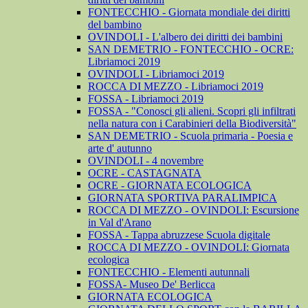
FONTECCHIO - Giornata mondiale dei diritti
del bambino
OVINDOLI - L'albero dei diritti dei bambini
SAN DEMETRIO - FONTECCHIO - OCRE:
Libriamoci 2019
OVINDOLI - Libriamoci 2019
ROCCA DI MEZZO - Libriamoci 2019
FOSSA - Libriamoci 2019
FOSSA - "Conosci gli alieni. Scopri gli infiltrati
nella natura con i Carabinieri della Biodiversità"
SAN DEMETRIO - Scuola primaria - Poesia e
arte d' autunno
OVINDOLI - 4 novembre
OCRE - CASTAGNATA
OCRE - GIORNATA ECOLOGICA
GIORNATA SPORTIVA PARALIMPICA
ROCCA DI MEZZO - OVINDOLI: Escursione
in Val d'Arano
FOSSA - Tappa abruzzese Scuola digitale
ROCCA DI MEZZO - OVINDOLI: Giornata
ecologica
FONTECCHIO - Elementi autunnali
FOSSA- Museo De' Berlicca
GIORNATA ECOLOGICA