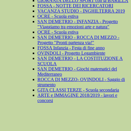
GIORNATA DELLO SPORT con la BARILLA
FOSSA - NOTTE DEI RICERCATORI
VACANZA STUDIO - INGHILTERRA 2019
OCRE - Scuola estiva
SAN DEMETRIO - INFANZIA - Progetto
"Viaggiamo tra emozioni arte e natura"
OCRE - Scuola estiva
SAN DEMETRIO - ROCCA DI MEZZO -
Progetto "Pronti partenza via!"
FOSSA Infanzia - Festa di fine anno
OVINDOLI - Progetto Legambiente
SAN DEMETRIO - LA COSTITUZIONE A
SCUOLA
SAN DEMETRIO - Giochi matematici del
Mediterraneo
ROCCA DI MEZZO- OVINDOLI - Saggio di
strumento
GITA CLASSI TERZE - Scuola secondaria
ARTE e IMMAGINE 2018/2019 - lavori e
concorsi